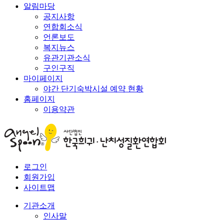
알림마당
공지사항
연합회소식
언론보도
복지뉴스
유관기관소식
구인구직
마이페이지
야간 단기숙박시설 예약 현황
홈페이지
이용약관
로그인
회원가입
사이트맵
기관소개
인사말