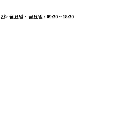
간>
월요일 ~ 금요일 : 09:30 ~ 18:30