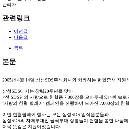
관리자
관련링크
이전글
다음글
목록
본문
2005년 4월 14일 삼성SDS주식회사와 함께하는 헌혈증서 지원
삼성SDS에서는 창립20주년을 맞아
<전 SDS인의 사랑으로 헌혈증 7,000장을 모아주세요!>란 슬
‘사랑의 헌혈 릴레이’ 캠페인을 진행하여 모아진 7,000장의 헌
이번 헌혈릴레이 행사는 모든 삼성SDS 임직원분들과
삼성SDS의 자매부대인 율곡부대 장병들이 헌혈을 통한 나눔에
더욱 뜻깊은 지원이었습니다.