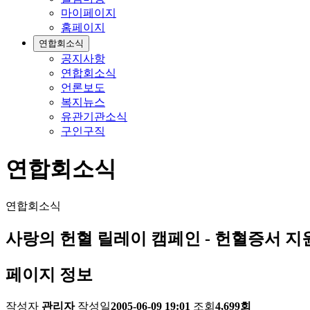
마이페이지
홈페이지
연합회소식
공지사항
연합회소식
언론보도
복지뉴스
유관기관소식
구인구직
연합회소식
연합회소식
사랑의 헌혈 릴레이 캠페인 - 헌혈증서 지
페이지 정보
작성자
관리자
작성일
2005-06-09 19:01
조회
4,699회