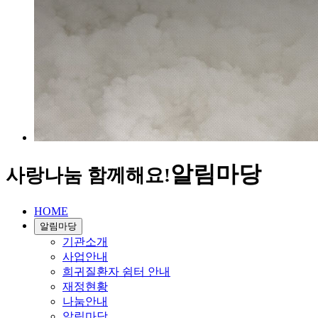
알림마당
사랑나눔 함께해요!
HOME
알림마당
기관소개
사업안내
희귀질환자 쉼터 안내
재정현황
나눔안내
알림마당