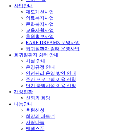
사업안내
제도개선사업
의료복지사업
문화복지사업
교육자활사업
후원홍보사업
RARE DREAMZ 운영사업
희귀질환자 쉼터 운영사업
희귀질환자 쉼터 안내
시설 안내
운영규정 안내
안전관리 운영 방안 안내
주간 프로그램 이용 신청
단기 숙박시설 이용 신청
재정현황
신뢰와 희망
나눔안내
후원신청
희망의 파트너
사랑나눔
엔젤스푼