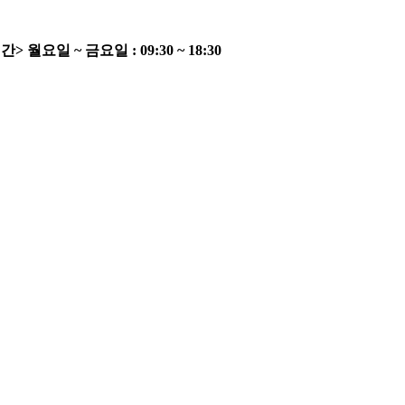
간>
월요일 ~ 금요일 : 09:30 ~ 18:30