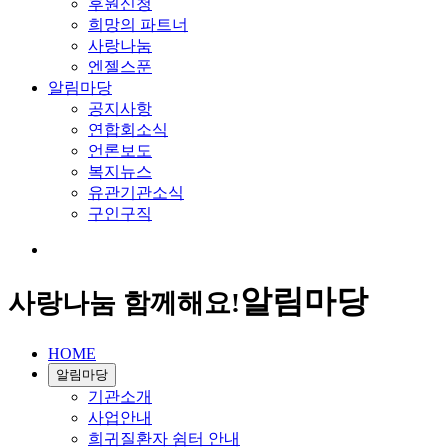
후원신청
희망의 파트너
사랑나눔
엔젤스푼
알림마당
공지사항
연합회소식
언론보도
복지뉴스
유관기관소식
구인구직
알림마당
사랑나눔 함께해요!
HOME
알림마당
기관소개
사업안내
희귀질환자 쉼터 안내