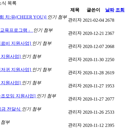
식 목록
제목
글쓴이
날짜
조회
치:유(CHEER YOU)]
인기
첨부
관리자
2021-02-04
2678
강 교육프로그램」
인기
첨부
관리자
2020-12-21
2367
[의료비 지원사업]
인기
첨부
관리자
2020-12-07
2068
비 지원사업]
인기
첨부
관리자
2020-11-30
2250
[기저귀 지원사업]
인기
첨부
관리자
2020-11-28
2619
비 지원사업]
인기
첨부
관리자
2020-11-27
1953
[자조모임 지원사업]
인기
첨부
관리자
2020-11-27
2077
기금 전달식
인기
첨부
관리자
2020-11-26
2533
첨부
관리자
2020-11-12
2395