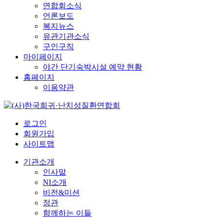
연합회소식
언론보도
복지뉴스
유관기관소식
구인구직
마이페이지
야간 단기숙박시설 예약 현황
홈페이지
이용약관
로그인
회원가입
사이트맵
기관소개
인사말
NI소개
비전&미션
정관
함께하는 이들