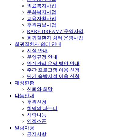
의료복지사업
문화복지사업
교육자활사업
후원홍보사업
RARE DREAMZ 운영사업
희귀질환자 쉼터 운영사업
희귀질환자 쉼터 안내
시설 안내
운영규정 안내
안전관리 운영 방안 안내
주간 프로그램 이용 신청
단기 숙박시설 이용 신청
재정현황
신뢰와 희망
나눔안내
후원신청
희망의 파트너
사랑나눔
엔젤스푼
알림마당
공지사항