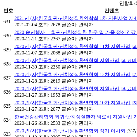
연합회소
번호
컨텐츠
2021년 (사)한국희귀·난치성질환연합회 1차 지원사업 제4회 
631
2021-02-04
조회: 2678
글쓴이:
관리자
2020 송년행사 「희귀·난치성질환 환우 및 가족 정신건
630
2020-12-21
조회: 2367
글쓴이:
관리자
2020년 (사)한국희귀·난치성질환연합회 11차 지원사업 
629
2020-12-07
조회: 2068
글쓴이:
관리자
2020년 (사)한국희귀·난치성질환연합회 지원사업 [의료
628
2020-11-30
조회: 2250
글쓴이:
관리자
2020년 (사)한국희귀·난치성질환연합회 12차 지원사업 
627
2020-11-28
조회: 2619
글쓴이:
관리자
2020년 (사)한국희귀·난치성질환연합회 지원사업 [의료
626
2020-11-27
조회: 1953
글쓴이:
관리자
2020년 (사)한국희귀·난치성질환연합회 10차 지원사업 
625
2020-11-27
조회: 2077
글쓴이:
관리자
한국건강관리협회 희귀·난치성질환자 의료비 지원사업 
624
2020-11-26
조회: 2533
글쓴이:
관리자
2020년 (사)한국희귀·난치성질환연합회 정기 이사회
인기
623