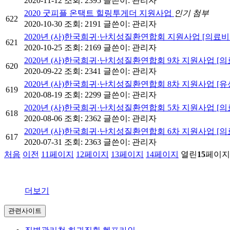
2020-11-12
조회: 2395
글쓴이:
관리자
2020 굿피플 온택트 힐링투게더 지원사업
인기
첨부
622
2020-10-30
조회: 2191
글쓴이:
관리자
2020년 (사)한국희귀·난치성질환연합회 지원사업 [의료
621
2020-10-25
조회: 2169
글쓴이:
관리자
2020년 (사)한국희귀·난치성질환연합회 9차 지원사업 [
620
2020-09-22
조회: 2341
글쓴이:
관리자
2020년 (사)한국희귀·난치성질환연합회 8차 지원사업 [
619
2020-08-19
조회: 2299
글쓴이:
관리자
2020년 (사)한국희귀·난치성질환연합회 5차 지원사업 [
618
2020-08-06
조회: 2362
글쓴이:
관리자
2020년 (사)한국희귀·난치성질환연합회 6차 지원사업 [
617
2020-07-31
조회: 2363
글쓴이:
관리자
처음
이전
11
페이지
12
페이지
13
페이지
14
페이지
열린
15
페이지
더보기
관련사이트