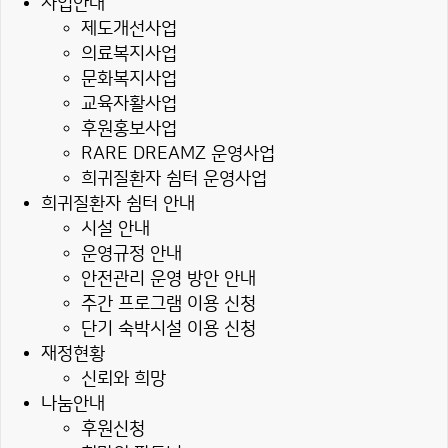
사업안내
제도개선사업
의료복지사업
문화복지사업
교육자활사업
후원홍보사업
RARE DREAMZ 운영사업
희귀질환자 쉼터 운영사업
희귀질환자 쉼터 안내
시설 안내
운영규정 안내
안전관리 운영 방안 안내
주간 프로그램 이용 신청
단기 숙박시설 이용 신청
재정현황
신뢰와 희망
나눔안내
후원신청