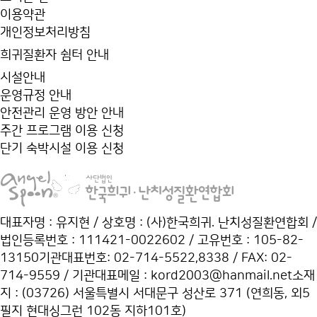
이용약관
개인정보처리방침
희귀질환자 쉼터 안내
시설안내
운영규정 안내
안전관리 운영 방안 안내
주간 프로그램 이용 신청
단기 숙박시설 이용 신청
대표자명 : 유지현 / 상호명 : (사)한국희귀. 난치성질환연합회 /
법인등록번호 : 111421-0022602 / 고유번호 : 105-82-
13150
기관대표번호: 02-714-5522,8338 / FAX: 02-
714-9559 / 기관대표메일 :
kord2003@hanmail.net
소재
지 : (03726) 서울특별시 서대문구 성산로 371 (연희동, 외5
필지 현대싱그런 102동 지하101호)