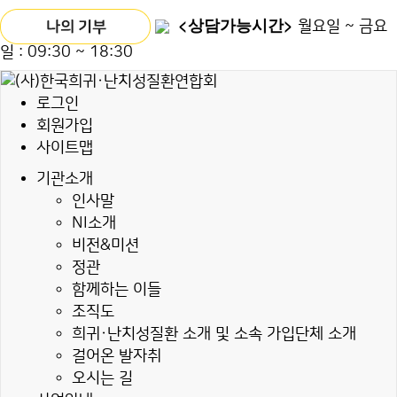
<상담가능시간>
월요일 ~ 금요
일 : 09:30 ~ 18:30
로그인
회원가입
사이트맵
기관소개
인사말
NI소개
비전&미션
정관
함께하는 이들
조직도
희귀·난치성질환 소개 및 소속 가입단체 소개
걸어온 발자취
오시는 길