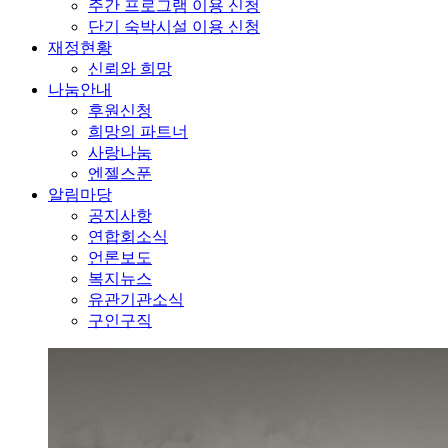
주간 프로그램 이용 신청
단기 숙박시설 이용 신청
재정현황
신뢰와 희망
나눔안내
후원신청
희망의 파트너
사랑나눔
엔젤스푼
알림마당
공지사항
연합회소식
언론보도
복지뉴스
유관기관소식
구인구직