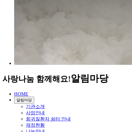
알림마당
사랑나눔 함께해요!
HOME
알림마당
기관소개
사업안내
희귀질환자 쉼터 안내
재정현황
나눔안내