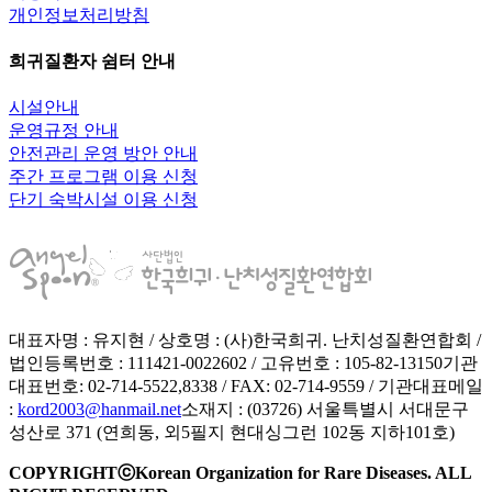
개인정보처리방침
희귀질환자 쉼터 안내
시설안내
운영규정 안내
안전관리 운영 방안 안내
주간 프로그램 이용 신청
단기 숙박시설 이용 신청
대표자명 : 유지현 / 상호명 : (사)한국희귀. 난치성질환연합회 /
법인등록번호 : 111421-0022602 / 고유번호 : 105-82-13150
기관
대표번호: 02-714-5522,8338 / FAX: 02-714-9559 / 기관대표메일
:
kord2003@hanmail.net
소재지 : (03726) 서울특별시 서대문구
성산로 371 (연희동, 외5필지 현대싱그런 102동 지하101호)
COPYRIGHTⓒKorean Organization for Rare Diseases. ALL