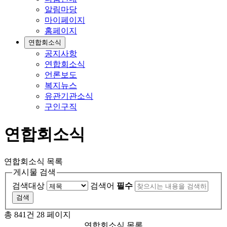
알림마당
마이페이지
홈페이지
연합회소식
공지사항
연합회소식
언론보도
복지뉴스
유관기관소식
구인구직
연합회소식
연합회소식 목록
게시물 검색
검색대상
검색어
필수
총 841건
28 페이지
연합회소식 목록