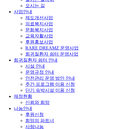
오시는 길
사업안내
제도개선사업
의료복지사업
문화복지사업
교육자활사업
후원홍보사업
RARE DREAMZ 운영사업
희귀질환자 쉼터 운영사업
희귀질환자 쉼터 안내
시설 안내
운영규정 안내
안전관리 운영 방안 안내
주간 프로그램 이용 신청
단기 숙박시설 이용 신청
재정현황
신뢰와 희망
나눔안내
후원신청
희망의 파트너
사랑나눔