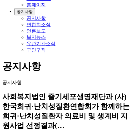
홈페이지
공지사항
공지사항
연합회소식
언론보도
복지뉴스
유관기관소식
구인구직
공지사항
공지사항
사회복지법인 줄기세포생명재단과 (사)
한국희귀·난치성질환연합회가 함께하는
희귀·난치성질환자 의료비 및 생계비 지
원사업 선정결과(…