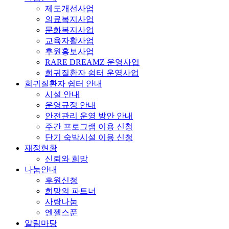
제도개선사업
의료복지사업
문화복지사업
교육자활사업
후원홍보사업
RARE DREAMZ 운영사업
희귀질환자 쉼터 운영사업
희귀질환자 쉼터 안내
시설 안내
운영규정 안내
안전관리 운영 방안 안내
주간 프로그램 이용 신청
단기 숙박시설 이용 신청
재정현황
신뢰와 희망
나눔안내
후원신청
희망의 파트너
사랑나눔
엔젤스푼
알림마당