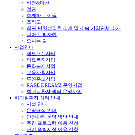
비전&미션
정관
함께하는 이들
조직도
희귀·난치성질환 소개 및 소속 가입단체 소개
걸어온 발자취
오시는 길
사업안내
제도개선사업
의료복지사업
문화복지사업
교육자활사업
후원홍보사업
RARE DREAMZ 운영사업
희귀질환자 쉼터 운영사업
희귀질환자 쉼터 안내
시설 안내
운영규정 안내
안전관리 운영 방안 안내
주간 프로그램 이용 신청
단기 숙박시설 이용 신청