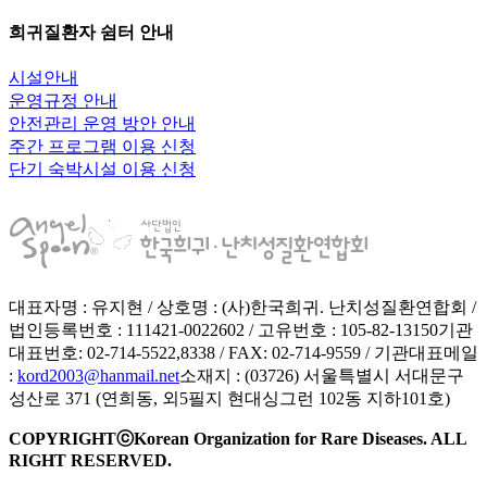
희귀질환자 쉼터 안내
시설안내
운영규정 안내
안전관리 운영 방안 안내
주간 프로그램 이용 신청
단기 숙박시설 이용 신청
대표자명 : 유지현 / 상호명 : (사)한국희귀. 난치성질환연합회 /
법인등록번호 : 111421-0022602 / 고유번호 : 105-82-13150
기관
대표번호: 02-714-5522,8338 / FAX: 02-714-9559 / 기관대표메일
:
kord2003@hanmail.net
소재지 : (03726) 서울특별시 서대문구
성산로 371 (연희동, 외5필지 현대싱그런 102동 지하101호)
COPYRIGHTⓒKorean Organization for Rare Diseases. ALL
RIGHT RESERVED.