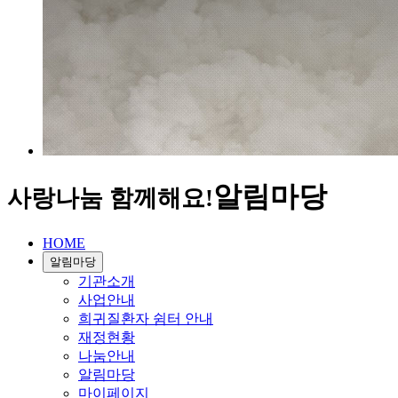
알림마당
사랑나눔 함께해요!
HOME
알림마당
기관소개
사업안내
희귀질환자 쉼터 안내
재정현황
나눔안내
알림마당
마이페이지