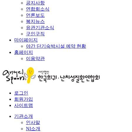
공지사항
연합회소식
언론보도
복지뉴스
유관기관소식
구인구직
마이페이지
야간 단기숙박시설 예약 현황
홈페이지
이용약관
로그인
회원가입
사이트맵
기관소개
인사말
NI소개