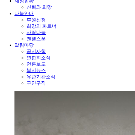
재정현황
신뢰와 희망
나눔안내
후원신청
희망의 파트너
사랑나눔
엔젤스푼
알림마당
공지사항
연합회소식
언론보도
복지뉴스
유관기관소식
구인구직