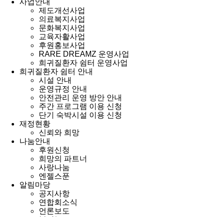
사업안내
제도개선사업
의료복지사업
문화복지사업
교육자활사업
후원홍보사업
RARE DREAMZ 운영사업
희귀질환자 쉼터 운영사업
희귀질환자 쉼터 안내
시설 안내
운영규정 안내
안전관리 운영 방안 안내
주간 프로그램 이용 신청
단기 숙박시설 이용 신청
재정현황
신뢰와 희망
나눔안내
후원신청
희망의 파트너
사랑나눔
엔젤스푼
알림마당
공지사항
연합회소식
언론보도