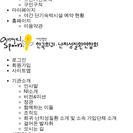
구인구직
마이페이지
야간 단기숙박시설 예약 현황
홈페이지
이용약관
로그인
회원가입
사이트맵
기관소개
인사말
NI소개
비전&미션
정관
함께하는 이들
조직도
희귀·난치성질환 소개 및 소속 가입단체 소개
걸어온 발자취
오시는 길