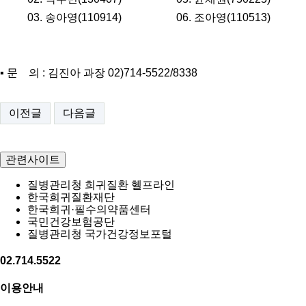
03. 송아영(110914) 06. 조아영(110513)
▪ 문 의 : 김진아 과장 02)714-5522/8338
이전글
다음글
관련사이트
질병관리청 희귀질환 헬프라인
한국희귀질환재단
한국희귀·필수의약품센터
국민건강보험공단
질병관리청 국가건강정보포털
02.714.5522
이용안내