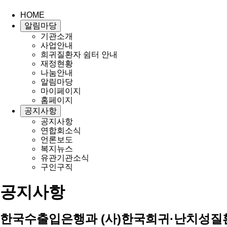
HOME
알림마당
기관소개
사업안내
희귀질환자 쉼터 안내
재정현황
나눔안내
알림마당
마이페이지
홈페이지
공지사항
공지사항
연합회소식
언론보도
복지뉴스
유관기관소식
구인구직
공지사항
한국수출입은행과 (사)한국희귀·난치성질