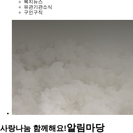
복지뉴스
유관기관소식
구인구직
알림마당
사랑나눔 함께해요!