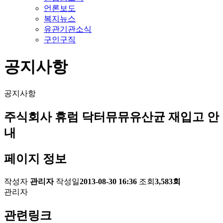
언론보도
복지뉴스
유관기관소식
구인구직
공지사항
공지사항
주식회사 휴럼 닥터뮤뮤유산균 재입고 안
내
페이지 정보
작성자
관리자
작성일
2013-08-30 16:36
조회
3,583회
관리자
관련링크