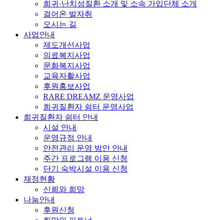
희귀·난치성질환 소개 및 소속 가입단체 소개
걸어온 발자취
오시는 길
사업안내
제도개선사업
의료복지사업
문화복지사업
교육자활사업
후원홍보사업
RARE DREAMZ 운영사업
희귀질환자 쉼터 운영사업
희귀질환자 쉼터 안내
시설 안내
운영규정 안내
안전관리 운영 방안 안내
주간 프로그램 이용 신청
단기 숙박시설 이용 신청
재정현황
신뢰와 희망
나눔안내
후원신청