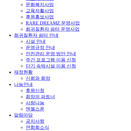
문화복지사업
교육자활사업
후원홍보사업
RARE DREAMZ 운영사업
희귀질환자 쉼터 운영사업
희귀질환자 쉼터 안내
시설 안내
운영규정 안내
안전관리 운영 방안 안내
주간 프로그램 이용 신청
단기 숙박시설 이용 신청
재정현황
신뢰와 희망
나눔안내
후원신청
희망의 파트너
사랑나눔
엔젤스푼
알림마당
공지사항
연합회소식