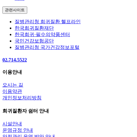
관련사이트
질병관리청 희귀질환 헬프라인
한국희귀질환재단
한국희귀·필수의약품센터
국민건강보험공단
질병관리청 국가건강정보포털
02.714.5522
이용안내
오시는 길
이용약관
개인정보처리방침
희귀질환자 쉼터 안내
시설안내
운영규정 안내
안전관리 운영 방안 안내