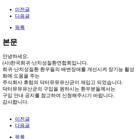
이전글
다음글
목록
본문
안녕하세요.
(사)한국희귀·난치성질환연합회입니다.
희귀·난치성질환 환우들의 배변장애를 개선시켜 장기능 활성
화에 도움을 주는
주식회사 휴럼의 닥터뮤뮤유산균이 재입고 되었습니다.
닥터뮤뮤유산균의 구입을 원하시는 환우분들께서는
구입 안내 공지를 참고하여 신청해주시기 바랍니다.
감사합니다.
이전글
다음글
목록