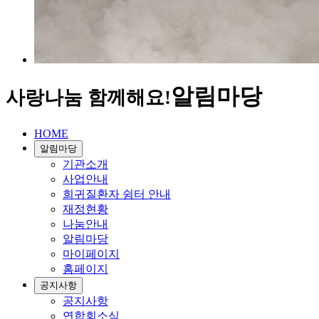
알림마당
사랑나눔 함께해요!
HOME
알림마당
기관소개
사업안내
희귀질환자 쉼터 안내
재정현황
나눔안내
알림마당
마이페이지
홈페이지
공지사항
공지사항
연합회소식