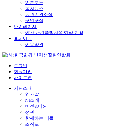
언론보도
복지뉴스
유관기관소식
구인구직
마이페이지
야간 단기숙박시설 예약 현황
홈페이지
이용약관
로그인
회원가입
사이트맵
기관소개
인사말
NI소개
비전&미션
정관
함께하는 이들
조직도