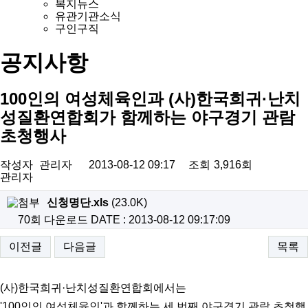
복지뉴스
유관기관소식
구인구직
공지사항
100인의 여성체육인과 (사)한국희귀·난치
성질환연합회가 함께하는 야구경기 관람
초청행사
작성자
관리자
2013-08-12 09:17
조회
3,916회
관리자
신청명단.xls
(23.0K)
70회 다운로드
DATE : 2013-08-12 09:17:09
이전글
다음글
목록
(사)한국희귀·난치성질환연합회에서는
'100인의 여성체육인'과 함께하는 세 번째 야구경기 관람 초청행