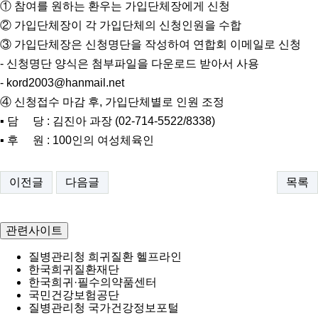
① 참여를 원하는 환우는 가입단체장에게 신청
② 가입단체장이 각 가입단체의 신청인원을 수합
③ 가입단체장은 신청명단을 작성하여 연합회 이메일로 신청
- 신청명단 양식은 첨부파일을 다운로드 받아서 사용
- kord2003@hanmail.net
④ 신청접수 마감 후, 가입단체별로 인원 조정
▪ 담 당 : 김진아 과장 (02-714-5522/8338)
▪ 후 원 : 100인의 여성체육인
이전글
다음글
목록
관련사이트
질병관리청 희귀질환 헬프라인
한국희귀질환재단
한국희귀·필수의약품센터
국민건강보험공단
질병관리청 국가건강정보포털