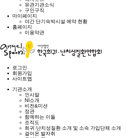
유관기관소식
구인구직
마이페이지
야간 단기숙박시설 예약 현황
홈페이지
이용약관
로그인
회원가입
사이트맵
기관소개
인사말
NI소개
비전&미션
정관
함께하는 이들
조직도
희귀·난치성질환 소개 및 소속 가입단체 소개
걸어온 발자취