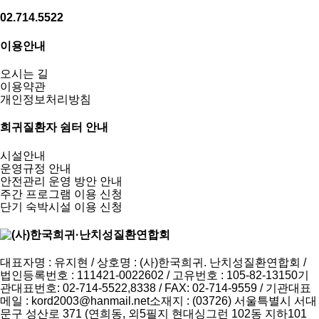
02.714.5522
이용안내
오시는 길
이용약관
개인정보처리방침
희귀질환자 쉼터 안내
시설안내
운영규정 안내
안전관리 운영 방안 안내
주간 프로그램 이용 신청
단기 숙박시설 이용 신청
대표자명 : 유지현 / 상호명 : (사)한국희귀. 난치성질환연합회 /
법인등록번호 : 111421-0022602 / 고유번호 : 105-82-13150
기
관대표번호: 02-714-5522,8338 / FAX: 02-714-9559 / 기관대표
메일 :
kord2003@hanmail.net
소재지 : (03726) 서울특별시 서대
문구 성산로 371 (연희동, 외5필지 현대싱그런 102동 지하101