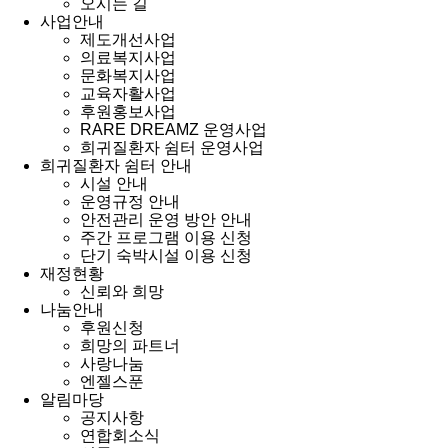
오시는 길
사업안내
제도개선사업
의료복지사업
문화복지사업
교육자활사업
후원홍보사업
RARE DREAMZ 운영사업
희귀질환자 쉼터 운영사업
희귀질환자 쉼터 안내
시설 안내
운영규정 안내
안전관리 운영 방안 안내
주간 프로그램 이용 신청
단기 숙박시설 이용 신청
재정현황
신뢰와 희망
나눔안내
후원신청
희망의 파트너
사랑나눔
엔젤스푼
알림마당
공지사항
연합회소식