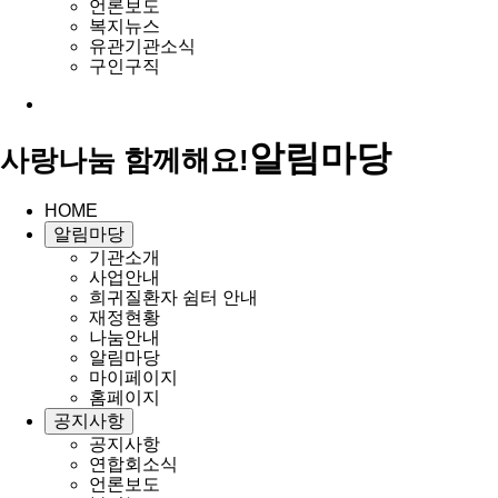
언론보도
복지뉴스
유관기관소식
구인구직
알림마당
사랑나눔 함께해요!
HOME
알림마당
기관소개
사업안내
희귀질환자 쉼터 안내
재정현황
나눔안내
알림마당
마이페이지
홈페이지
공지사항
공지사항
연합회소식
언론보도