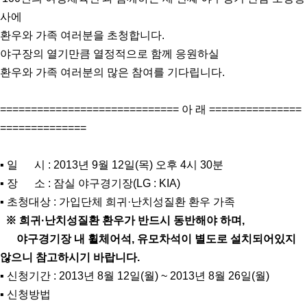
사에
환우와 가족 여러분을 초청합니다.
야구장의 열기만큼 열정적으로 함께 응원하실
환우와 가족 여러분의 많은 참여를 기다립니다.
============================= 아 래 ===============
==============
▪ 일 시 : 2013년 9월 12일(목) 오후 4시 30분
▪ 장 소 : 잠실 야구경기장(LG : KIA)
▪ 초청대상 : 가입단체 희귀·난치성질환 환우 가족
※ 희귀·난치성질환 환우가 반드시 동반해야 하며,
야구경기장 내 휠체어석, 유모차석이 별도로 설치되어있지
않으니 참고하시기 바랍니다.
▪ 신청기간 : 2013년 8월 12일(월) ~ 2013년 8월 26일(월)
▪ 신청방법