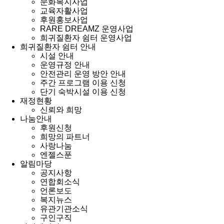
문화복지사업
교육자활사업
후원홍보사업
RARE DREAMZ 운영사업
희귀질환자 쉼터 운영사업
희귀질환자 쉼터 안내
시설 안내
운영규정 안내
안전관리 운영 방안 안내
주간 프로그램 이용 신청
단기 숙박시설 이용 신청
재정현황
신뢰와 희망
나눔안내
후원신청
희망의 파트너
사랑나눔
엔젤스푼
알림마당
공지사항
연합회소식
언론보도
복지뉴스
유관기관소식
구인구직