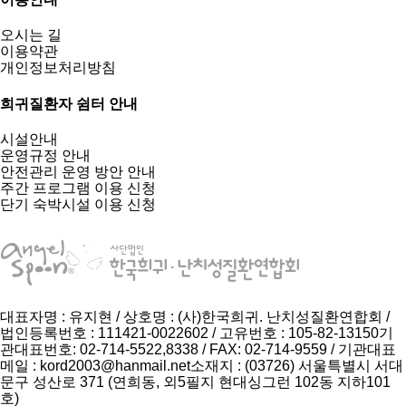
오시는 길
이용약관
개인정보처리방침
희귀질환자 쉼터 안내
시설안내
운영규정 안내
안전관리 운영 방안 안내
주간 프로그램 이용 신청
단기 숙박시설 이용 신청
대표자명 : 유지현 / 상호명 : (사)한국희귀. 난치성질환연합회 /
법인등록번호 : 111421-0022602 / 고유번호 : 105-82-13150
기
관대표번호: 02-714-5522,8338 / FAX: 02-714-9559 / 기관대표
메일 :
kord2003@hanmail.net
소재지 : (03726) 서울특별시 서대
문구 성산로 371 (연희동, 외5필지 현대싱그런 102동 지하101
호)