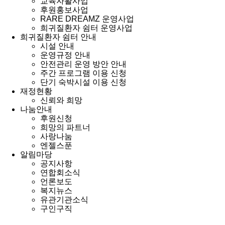
교육자활사업
후원홍보사업
RARE DREAMZ 운영사업
희귀질환자 쉼터 운영사업
희귀질환자 쉼터 안내
시설 안내
운영규정 안내
안전관리 운영 방안 안내
주간 프로그램 이용 신청
단기 숙박시설 이용 신청
재정현황
신뢰와 희망
나눔안내
후원신청
희망의 파트너
사랑나눔
엔젤스푼
알림마당
공지사항
연합회소식
언론보도
복지뉴스
유관기관소식
구인구직