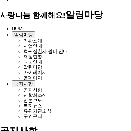
알림마당
사랑나눔 함께해요!
HOME
알림마당
기관소개
사업안내
희귀질환자 쉼터 안내
재정현황
나눔안내
알림마당
마이페이지
홈페이지
공지사항
공지사항
연합회소식
언론보도
복지뉴스
유관기관소식
구인구직
공지사항