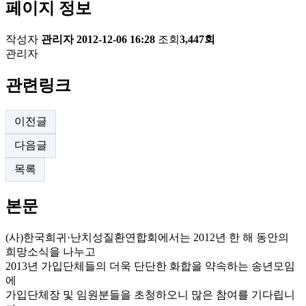
페이지 정보
작성자
관리자
2012-12-06 16:28
조회
3,447회
관리자
관련링크
이전글
다음글
목록
본문
(사)한국희귀·난치성질환연합회에서는 2012년 한 해 동안의
희망소식을 나누고
2013년 가입단체들의 더욱 단단한 화합을 약속하는 송년모임
에
가입단체장 및 임원분들을 초청하오니 많은 참여를 기다립니