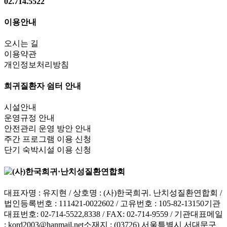
02.714.5522
이용안내
오시는 길
이용약관
개인정보처리방침
희귀질환자 쉼터 안내
시설안내
운영규정 안내
안전관리 운영 방안 안내
주간 프로그램 이용 신청
단기 숙박시설 이용 신청
대표자명 : 유지현 / 상호명 : (사)한국희귀. 난치성질환연합회 /
법인등록번호 : 111421-0022602 / 고유번호 : 105-82-13150
기관
대표번호: 02-714-5522,8338 / FAX: 02-714-9559 / 기관대표메일
:
kord2003@hanmail.net
소재지 : (03726) 서울특별시 서대문구