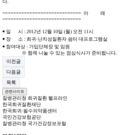
다.
============================= 아 래
=============================
￭ 일 시 : 2012년 12월 10일 (월) 오전 11시
￭ 장 소 : 희귀·난치성질환자 쉼터 대프로그램실
￭ 참여대상 : 가입단체장 및 임원
※ 함께 나눌 수 있는 점심식사가 준비됩니다.
이전글
다음글
목록
관련사이트
질병관리청 희귀질환 헬프라인
한국희귀질환재단
한국희귀·필수의약품센터
국민건강보험공단
질병관리청 국가건강정보포털