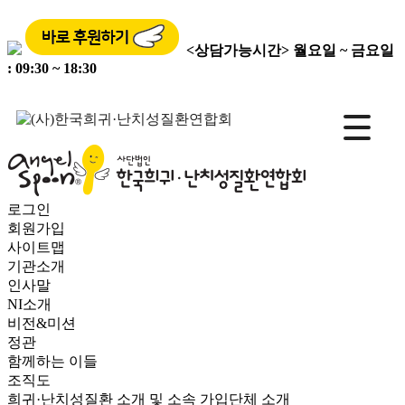
<상담가능시간>
월요일 ~ 금요일
: 09:30 ~ 18:30
로그인
회원가입
사이트맵
기관소개
인사말
NI소개
비전&미션
정관
함께하는 이들
조직도
희귀·난치성질환 소개 및 소속 가입단체 소개