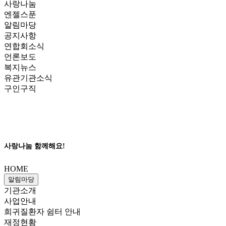
사랑나눔
엔젤스푼
알림마당
공지사항
연합회소식
언론보도
복지뉴스
유관기관소식
구인구직
사랑나눔 함께해요!
HOME
알림마당
기관소개
사업안내
희귀질환자 쉼터 안내
재정현황