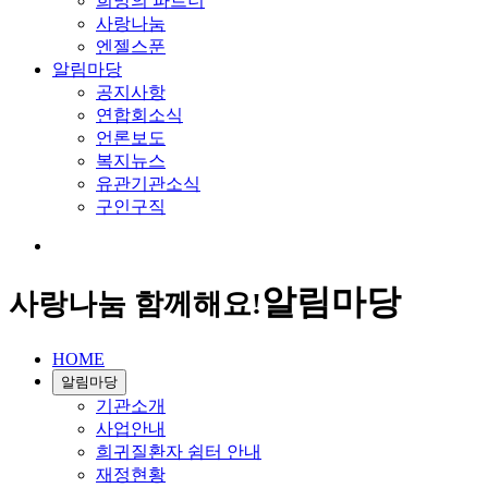
희망의 파트너
사랑나눔
엔젤스푼
알림마당
공지사항
연합회소식
언론보도
복지뉴스
유관기관소식
구인구직
알림마당
사랑나눔 함께해요!
HOME
알림마당
기관소개
사업안내
희귀질환자 쉼터 안내
재정현황