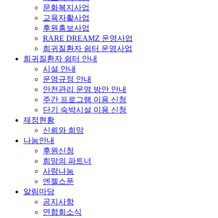
문화복지사업
교육자활사업
후원홍보사업
RARE DREAMZ 운영사업
희귀질환자 쉼터 운영사업
희귀질환자 쉼터 안내
시설 안내
운영규정 안내
안전관리 운영 방안 안내
주간 프로그램 이용 신청
단기 숙박시설 이용 신청
재정현황
신뢰와 희망
나눔안내
후원신청
희망의 파트너
사랑나눔
엔젤스푼
알림마당
공지사항
연합회소식