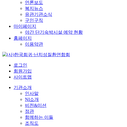
언론보도
복지뉴스
유관기관소식
구인구직
마이페이지
야간 단기숙박시설 예약 현황
홈페이지
이용약관
로그인
회원가입
사이트맵
기관소개
인사말
NI소개
비전&미션
정관
함께하는 이들
조직도