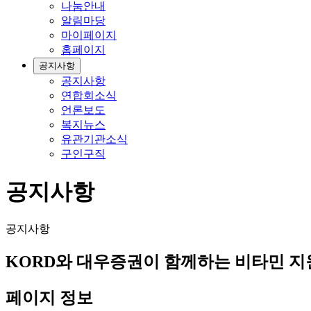
나눔안내
알림마당
마이페이지
홈페이지
공지사항
공지사항
연합회소식
언론보도
복지뉴스
유관기관소식
구인구직
공지사항
공지사항
KORD와 대우증권이 함께하는 비타민 
페이지 정보