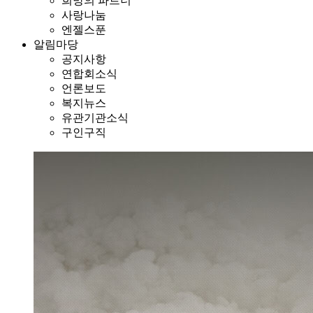
희망의 파트너
사랑나눔
엔젤스푼
알림마당
공지사항
연합회소식
언론보도
복지뉴스
유관기관소식
구인구직