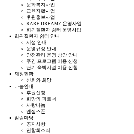
문화복지사업
교육자활사업
후원홍보사업
RARE DREAMZ 운영사업
희귀질환자 쉼터 운영사업
희귀질환자 쉼터 안내
시설 안내
운영규정 안내
안전관리 운영 방안 안내
주간 프로그램 이용 신청
단기 숙박시설 이용 신청
재정현황
신뢰와 희망
나눔안내
후원신청
희망의 파트너
사랑나눔
엔젤스푼
알림마당
공지사항
연합회소식