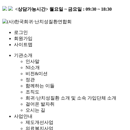
<상담가능시간>
월요일 ~ 금요일 : 09:30 ~ 18:30
로그인
회원가입
사이트맵
기관소개
인사말
NI소개
비전&미션
정관
함께하는 이들
조직도
희귀·난치성질환 소개 및 소속 가입단체 소개
걸어온 발자취
오시는 길
사업안내
제도개선사업
의료복지사업