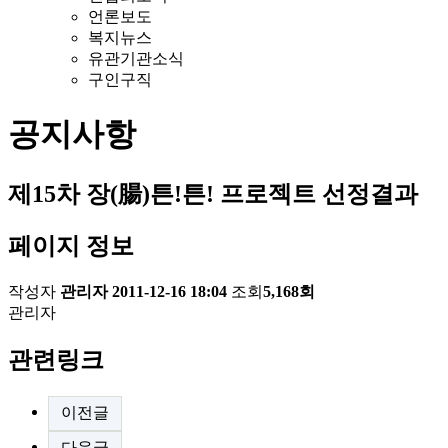
언론보도
복지뉴스
유관기관소식
구인구직
공지사항
제15차 장(腸)튼!튼! 프로젝트 선정결과
페이지 정보
작성자
관리자
2011-12-16 18:04
조회
5,168회
관리자
관련링크
이전글
다음글