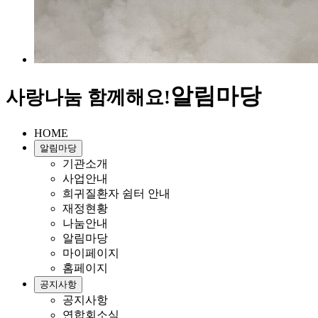
알림마당
사랑나눔 함께해요!
HOME
알림마당
기관소개
사업안내
희귀질환자 쉼터 안내
재정현황
나눔안내
알림마당
마이페이지
홈페이지
공지사항
공지사항
연합회소식