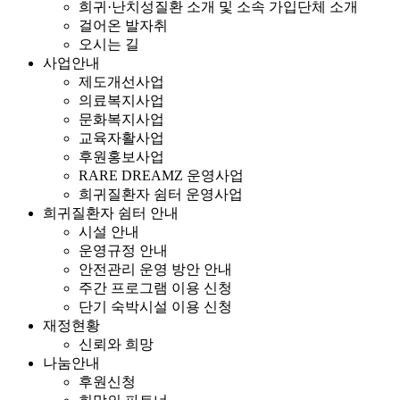
희귀·난치성질환 소개 및 소속 가입단체 소개
걸어온 발자취
오시는 길
사업안내
제도개선사업
의료복지사업
문화복지사업
교육자활사업
후원홍보사업
RARE DREAMZ 운영사업
희귀질환자 쉼터 운영사업
희귀질환자 쉼터 안내
시설 안내
운영규정 안내
안전관리 운영 방안 안내
주간 프로그램 이용 신청
단기 숙박시설 이용 신청
재정현황
신뢰와 희망
나눔안내
후원신청