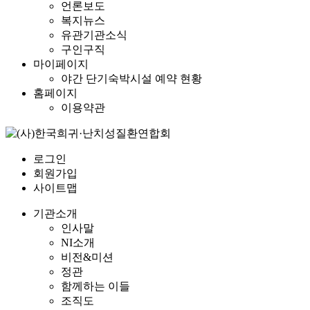
언론보도
복지뉴스
유관기관소식
구인구직
마이페이지
야간 단기숙박시설 예약 현황
홈페이지
이용약관
로그인
회원가입
사이트맵
기관소개
인사말
NI소개
비전&미션
정관
함께하는 이들
조직도