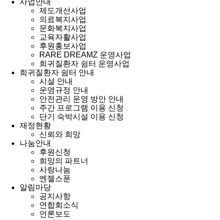
사업안내
제도개선사업
의료복지사업
문화복지사업
교육자활사업
후원홍보사업
RARE DREAMZ 운영사업
희귀질환자 쉼터 운영사업
희귀질환자 쉼터 안내
시설 안내
운영규정 안내
안전관리 운영 방안 안내
주간 프로그램 이용 신청
단기 숙박시설 이용 신청
재정현황
신뢰와 희망
나눔안내
후원신청
희망의 파트너
사랑나눔
엔젤스푼
알림마당
공지사항
연합회소식
언론보도