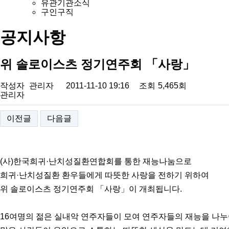
유관기관소식
구인구직
공지사항
위 솔로이스츠 정기연주회 「사랑」
작성자
관리자
2011-11-10 19:16
조회
5,465회
관리자
이전글
다음글
(사)한국희귀·난치성질환연합회를 통한 재능나눔으로
희귀·난치성질환 환우들에게 따뜻한 사랑을 전하기 위하여
위 솔로이스츠 정기연주회 「사랑」이 개최됩니다.
16여명의 젊은 실내악 연주자들이 모여 연주자들의 재능을 나