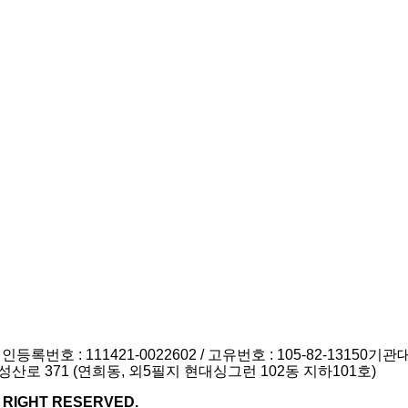
호 : 111421-0022602 / 고유번호 : 105-82-13150
기관대표
 성산로 371 (연희동, 외5필지 현대싱그런 102동 지하101호)
LL RIGHT RESERVED.