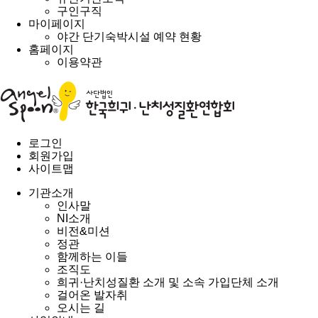
구인구직
마이페이지
야간 단기숙박시설 예약 현황
홈페이지
이용약관
로그인
회원가입
사이트맵
기관소개
인사말
NI소개
비전&미션
정관
함께하는 이들
조직도
희귀·난치성질환 소개 및 소속 가입단체 소개
걸어온 발자취
오시는 길