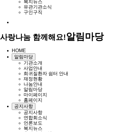
복지뉴스
유관기관소식
구인구직
알림마당
사랑나눔 함께해요!
HOME
알림마당
기관소개
사업안내
희귀질환자 쉼터 안내
재정현황
나눔안내
알림마당
마이페이지
홈페이지
공지사항
공지사항
연합회소식
언론보도
복지뉴스