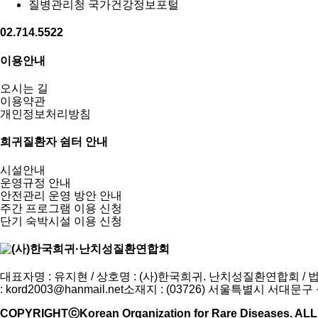
질병관리청 국가건강정보포털
02.714.5522
이용안내
오시는 길
이용약관
개인정보처리방침
희귀질환자 쉼터 안내
시설안내
운영규정 안내
안전관리 운영 방안 안내
주간 프로그램 이용 신청
단기 숙박시설 이용 신청
대표자명 : 유지현 / 상호명 : (사)한국희귀. 난치성질환연합회 / 법인등록번
:
kord2003@hanmail.net
소재지 : (03726) 서울특별시 서대문구
COPYRIGHTⓒKorean Organization for Rare Diseases. A