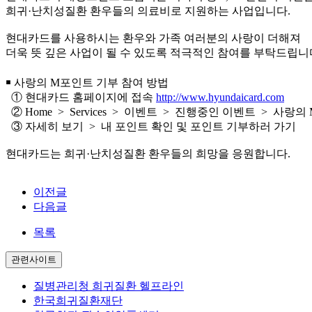
희귀·난치성질환 환우들의 의료비로 지원하는 사업입니다.
현대카드를 사용하시는 환우와 가족 여러분의 사랑이 더해져
더욱 뜻 깊은 사업이 될 수 있도록 적극적인 참여를 부탁드립니
￭ 사랑의 M포인트 기부 참여 방법
① 현대카드 홈페이지에 접속
http://www.hyundaicard.com
② Home > Services > 이벤트 > 진행중인 이벤트 > 사랑
③ 자세히 보기 > 내 포인트 확인 및 포인트 기부하러 가기
현대카드는 희귀·난치성질환 환우들의 희망을 응원합니다.
이전글
다음글
목록
관련사이트
질병관리청 희귀질환 헬프라인
한국희귀질환재단