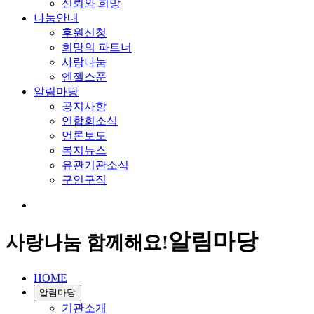
신뢰와 희망
나눔안내
후원신청
희망의 파트너
사랑나눔
엔젤스푼
알림마당
공지사항
연합회소식
언론보도
복지뉴스
유관기관소식
구인구직
알림마당
사랑나눔 함께해요!
HOME
알림마당
기관소개