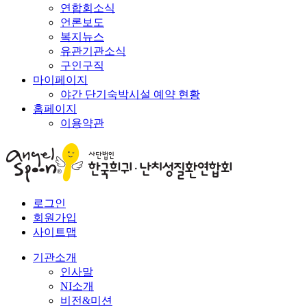
연합회소식
언론보도
복지뉴스
유관기관소식
구인구직
마이페이지
야간 단기숙박시설 예약 현황
홈페이지
이용약관
로그인
회원가입
사이트맵
기관소개
인사말
NI소개
비전&미션