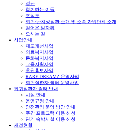
정관
함께하는 이들
조직도
희귀·난치성질환 소개 및 소속 가입단체 소개
걸어온 발자취
오시는 길
사업안내
제도개선사업
의료복지사업
문화복지사업
교육자활사업
후원홍보사업
RARE DREAMZ 운영사업
희귀질환자 쉼터 운영사업
희귀질환자 쉼터 안내
시설 안내
운영규정 안내
안전관리 운영 방안 안내
주간 프로그램 이용 신청
단기 숙박시설 이용 신청
재정현황