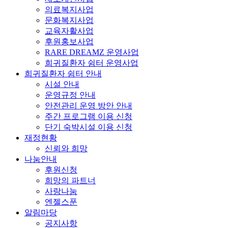
의료복지사업
문화복지사업
교육자활사업
후원홍보사업
RARE DREAMZ 운영사업
희귀질환자 쉼터 운영사업
희귀질환자 쉼터 안내
시설 안내
운영규정 안내
안전관리 운영 방안 안내
주간 프로그램 이용 신청
단기 숙박시설 이용 신청
재정현황
신뢰와 희망
나눔안내
후원신청
희망의 파트너
사랑나눔
엔젤스푼
알림마당
공지사항