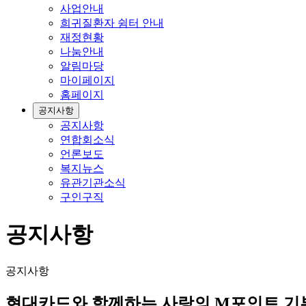
사업안내
희귀질환자 쉼터 안내
재정현황
나눔안내
알림마당
마이페이지
홈페이지
공지사항
공지사항
연합회소식
언론보도
복지뉴스
유관기관소식
구인구직
공지사항
공지사항
현대카드와 함께하는 사랑의 M포인트 기