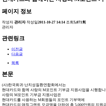
페이지 정보
작성자
관리자
작성일
2011-10-27 14:14
조회
5,071회
관리자
관련링크
이전글
다음글
목록
본문
(사)한국희귀·난치성질환연합회에서는
현대카드와 함께 사랑의 M포인트 기부금 지원사업을 시행합니
사랑의 M포인트 기부금 지원사업은
현대카드를 사용하는 M회원들의 포인트 기부액에
현대카드의 매칭그랜트 모금액을 더하여 총 5,000만원의 지원