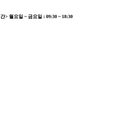
간>
월요일 ~ 금요일 : 09:30 ~ 18:30