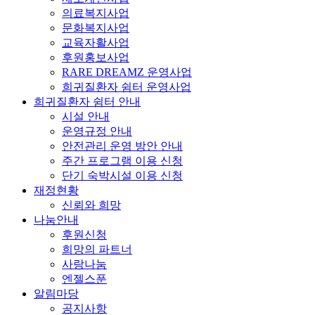
의료복지사업
문화복지사업
교육자활사업
후원홍보사업
RARE DREAMZ 운영사업
희귀질환자 쉼터 운영사업
희귀질환자 쉼터 안내
시설 안내
운영규정 안내
안전관리 운영 방안 안내
주간 프로그램 이용 신청
단기 숙박시설 이용 신청
재정현황
신뢰와 희망
나눔안내
후원신청
희망의 파트너
사랑나눔
엔젤스푼
알림마당
공지사항