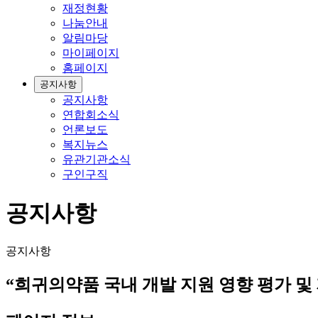
재정현황
나눔안내
알림마당
마이페이지
홈페이지
공지사항
공지사항
연합회소식
언론보도
복지뉴스
유관기관소식
구인구직
공지사항
공지사항
“희귀의약품 국내 개발 지원 영향 평가 및