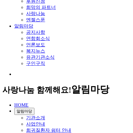
후원신청
희망의 파트너
사랑나눔
엔젤스푼
알림마당
공지사항
연합회소식
언론보도
복지뉴스
유관기관소식
구인구직
알림마당
사랑나눔 함께해요!
HOME
알림마당
기관소개
사업안내
희귀질환자 쉼터 안내