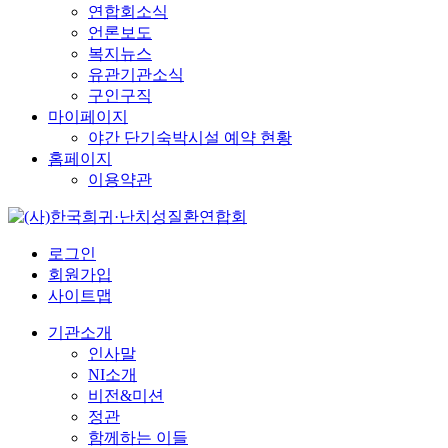
연합회소식
언론보도
복지뉴스
유관기관소식
구인구직
마이페이지
야간 단기숙박시설 예약 현황
홈페이지
이용약관
로그인
회원가입
사이트맵
기관소개
인사말
NI소개
비전&미션
정관
함께하는 이들