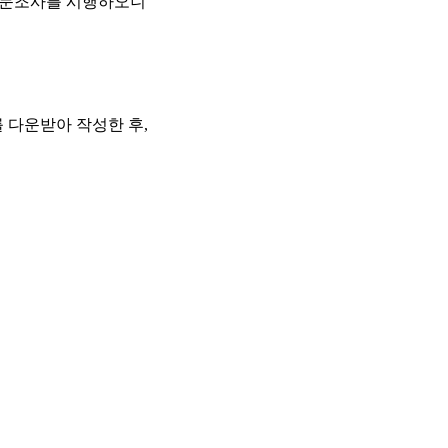
 설문조사를 시행하오니
 다운받아 작성한 후,