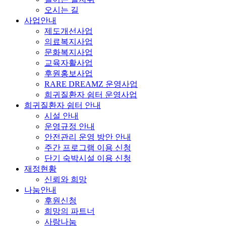
오시는 길
사업안내
제도개선사업
의료복지사업
문화복지사업
교육자활사업
후원홍보사업
RARE DREAMZ 운영사업
희귀질환자 쉼터 운영사업
희귀질환자 쉼터 안내
시설 안내
운영규정 안내
안전관리 운영 방안 안내
주간 프로그램 이용 신청
단기 숙박시설 이용 신청
재정현황
신뢰와 희망
나눔안내
후원신청
희망의 파트너
사랑나눔