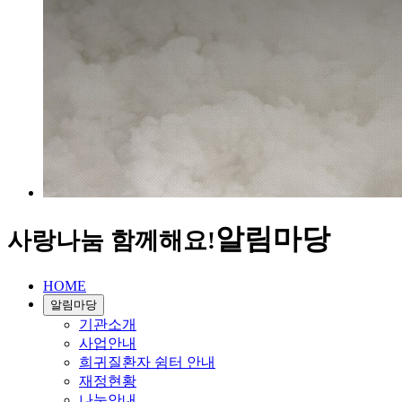
알림마당
사랑나눔 함께해요!
HOME
알림마당
기관소개
사업안내
희귀질환자 쉼터 안내
재정현황
나눔안내