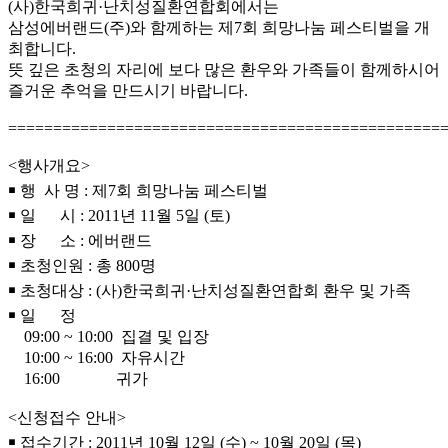
(사)한국희귀·난치성질환연합회에서는
삼성에버랜드(주)와 함께하는 제7회 희망나눔 페스티벌을 개
최합니다.
뜻 깊은 초청의 자리에 보다 많은 환우와 가족들이 함께하시어
즐거운 추억을 만드시기 바랍니다.
================================================
<행사개요>
￭ 행 사 명 : 제7회 희망나눔 페스티벌
￭ 일 시 : 2011년 11월 5일 (토)
￭ 장 소 : 에버랜드
￭ 초청인원 : 총 800명
￭ 초청대상 : (사)한국희귀·난치성질환연합회 환우 및 가족
￭ 일 정
09:00 ~ 10:00 집결 및 입장
10:00 ~ 16:00 자유시간
16:00 귀가
<신청접수 안내>
￭ 접수기간 : 2011년 10월 12일 (수) ~ 10월 20일 (목)