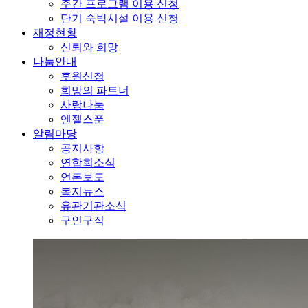
주간 프로그램 이용 신청
단기 숙박시설 이용 신청
재정현황
신뢰와 희망
나눔안내
후원신청
희망의 파트너
사랑나눔
엔젤스푼
알림마당
공지사항
연합회소식
언론보도
복지뉴스
유관기관소식
구인구직