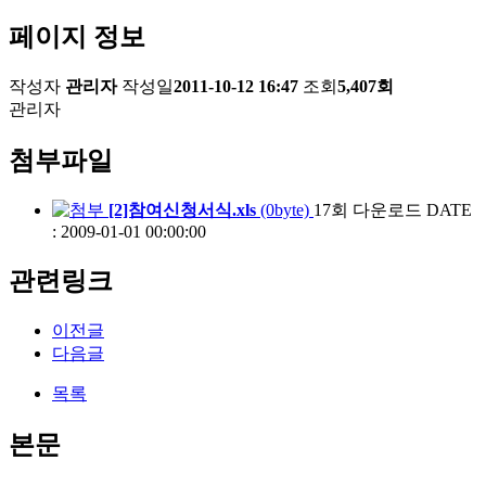
페이지 정보
작성자
관리자
작성일
2011-10-12 16:47
조회
5,407회
관리자
첨부파일
[2]참여신청서식.xls
(0byte)
17회 다운로드
DATE
: 2009-01-01 00:00:00
관련링크
이전글
다음글
목록
본문