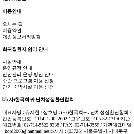
이용안내
오시는 길
이용약관
개인정보처리방침
희귀질환자 쉼터 안내
시설안내
운영규정 안내
안전관리 운영 방안 안내
주간 프로그램 이용 신청
단기 숙박시설 이용 신청
대표자명 : 유지현 / 상호명 : (사)한국희귀. 난치성질환연합회 /
법인등록번호 : 111421-0022602 / 고유번호 : 105-82-13150
기관
대표번호: 02-714-5522,8338 / FAX: 02-714-9559 / 기관대표메일
:
kord2003@hanmail.net
소재지 : (03726) 서울특별시 서대문구