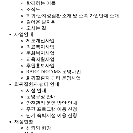
함께하는 이들
조직도
희귀·난치성질환 소개 및 소속 가입단체 소개
걸어온 발자취
오시는 길
사업안내
제도개선사업
의료복지사업
문화복지사업
교육자활사업
후원홍보사업
RARE DREAMZ 운영사업
희귀질환자 쉼터 운영사업
희귀질환자 쉼터 안내
시설 안내
운영규정 안내
안전관리 운영 방안 안내
주간 프로그램 이용 신청
단기 숙박시설 이용 신청
재정현황
신뢰와 희망