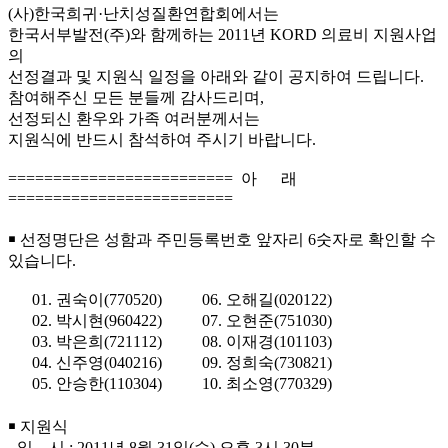
(사)한국희귀·난치성질환연합회에서는
한국서부발전(주)와 함께하는 2011년 KORD 의료비 지원사업
의
선정결과 및 지원식 일정을 아래와 같이 공지하여 드립니다.
참여해주신 모든 분들께 감사드리며,
선정되신 환우와 가족 여러분께서는
지원식에 반드시 참석하여 주시기 바랍니다.
========================= 아 래
=========================
￭ 선정명단은 성함과 주민등록번호 앞자리 6숫자로 확인할 수
있습니다.
01. 권숙이(770520) 06. 오해길(020122)
02. 박시현(960422) 07. 오현준(751030)
03. 박은희(721112) 08. 이재경(101103)
04. 신주영(040216) 09. 정희숙(730821)
05. 안승한(110304) 10. 최소영(770329)
￭ 지원식
- 일 시 : 2011년 8월 31일(수) 오후 3시 30분