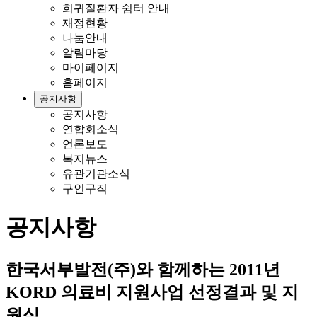
희귀질환자 쉼터 안내
재정현황
나눔안내
알림마당
마이페이지
홈페이지
공지사항
공지사항
연합회소식
언론보도
복지뉴스
유관기관소식
구인구직
공지사항
한국서부발전(주)와 함께하는 2011년
KORD 의료비 지원사업 선정결과 및 지
원식