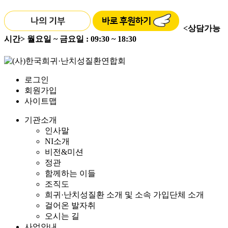
<상담가능
시간>
월요일 ~ 금요일 : 09:30 ~ 18:30
로그인
회원가입
사이트맵
기관소개
인사말
NI소개
비전&미션
정관
함께하는 이들
조직도
희귀·난치성질환 소개 및 소속 가입단체 소개
걸어온 발자취
오시는 길
사업안내