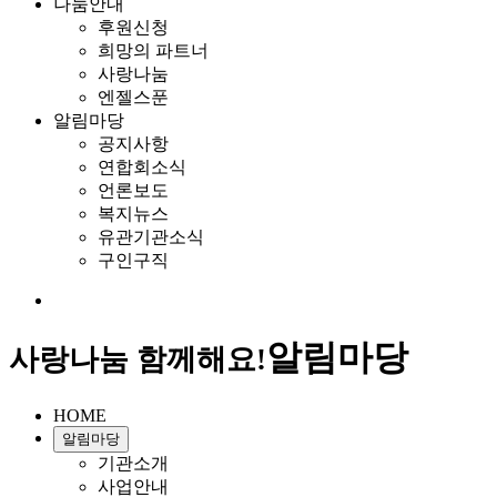
나눔안내
후원신청
희망의 파트너
사랑나눔
엔젤스푼
알림마당
공지사항
연합회소식
언론보도
복지뉴스
유관기관소식
구인구직
알림마당
사랑나눔 함께해요!
HOME
알림마당
기관소개
사업안내