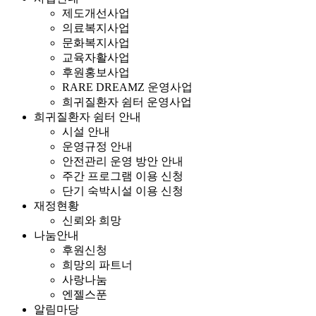
제도개선사업
의료복지사업
문화복지사업
교육자활사업
후원홍보사업
RARE DREAMZ 운영사업
희귀질환자 쉼터 운영사업
희귀질환자 쉼터 안내
시설 안내
운영규정 안내
안전관리 운영 방안 안내
주간 프로그램 이용 신청
단기 숙박시설 이용 신청
재정현황
신뢰와 희망
나눔안내
후원신청
희망의 파트너
사랑나눔
엔젤스푼
알림마당