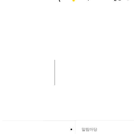
사랑나눔 함께해요!
알림마당
알림마당