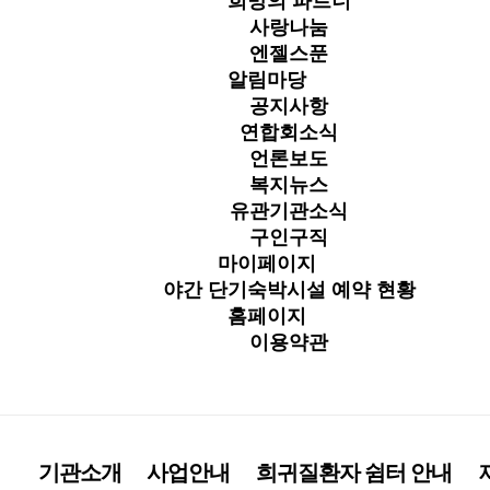
희망의 파트너
사랑나눔
엔젤스푼
알림마당
공지사항
연합회소식
언론보도
복지뉴스
유관기관소식
구인구직
마이페이지
야간 단기숙박시설 예약 현황
홈페이지
이용약관
기관소개
사업안내
희귀질환자 쉼터 안내