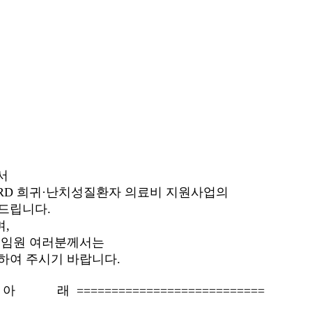
서
RD 희귀·난치성질환자 의료비 지원사업의
드립니다.
,
 임원 여러분께서는
하여 주시기 바랍니다.
=== 아 래 ===========================