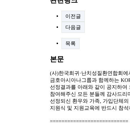
관련링크
이전글
다음글
목록
본문
(사)한국희귀·난치성질환연합회에
금호아시아나그룹과 함께하는 KO
선정결과를 아래와 같이 공지하여 
참여해주신 모든 분들께 감사드리며
선정되신 환우와 가족, 가입단체의
지원식 및 지원교육에 반드시 참석
========================