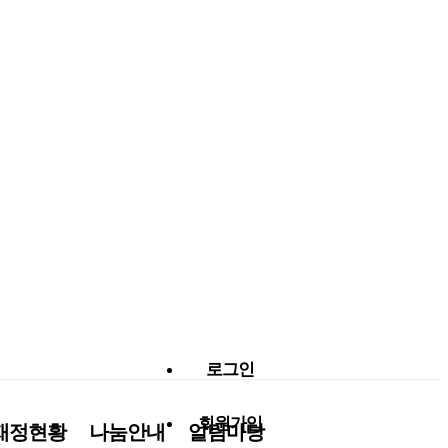
로그인
회원가입
재정현황
나눔안내
알림마당