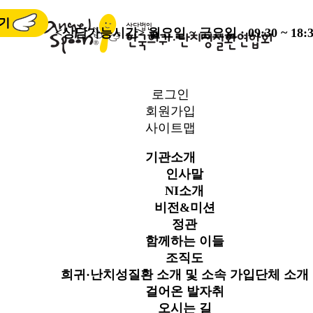
<상담가능시간>
월요일 ~ 금요일 : 09:30 ~ 18:3
로그인
회원가입
사이트맵
기관소개
인사말
NI소개
비전&미션
정관
함께하는 이들
조직도
희귀·난치성질환 소개 및 소속 가입단체 소개
걸어온 발자취
오시는 길