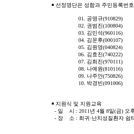
￭ 선정명단은 성함과 주민등록번호
01. 공명규(910829) 1
02. 권범진(100804) 1
03. 김민석(960116) 1
04. 김운후(000107) 1
05. 김원영(040824) 1
06. 김효진(740222) 1
07. 김희진(970111) 17
08. 나예원(810116) 18
09. 나주안(750826) 19
10. 박경빈(091006) 20
￭ 지원식 및 지원교육
- 일 시 : 2011년 4월
- 장 소 : 희귀·난치성질환자 쉼