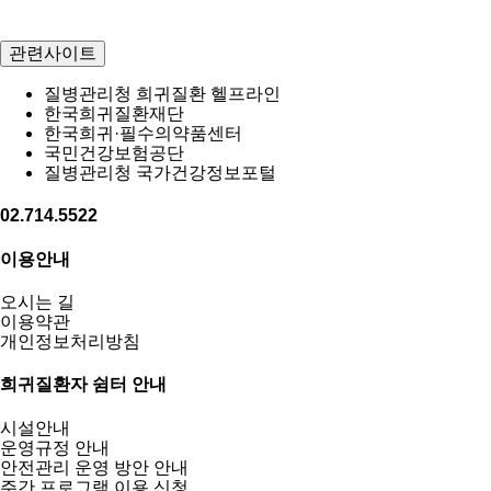
관련사이트
질병관리청 희귀질환 헬프라인
한국희귀질환재단
한국희귀·필수의약품센터
국민건강보험공단
질병관리청 국가건강정보포털
02.714.5522
이용안내
오시는 길
이용약관
개인정보처리방침
희귀질환자 쉼터 안내
시설안내
운영규정 안내
안전관리 운영 방안 안내
주간 프로그램 이용 신청