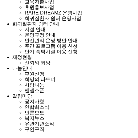
교육자활사업
후원홍보사업
RARE DREAMZ 운영사업
희귀질환자 쉼터 운영사업
희귀질환자 쉼터 안내
시설 안내
운영규정 안내
안전관리 운영 방안 안내
주간 프로그램 이용 신청
단기 숙박시설 이용 신청
재정현황
신뢰와 희망
나눔안내
후원신청
희망의 파트너
사랑나눔
엔젤스푼
알림마당
공지사항
연합회소식
언론보도
복지뉴스
유관기관소식
구인구직