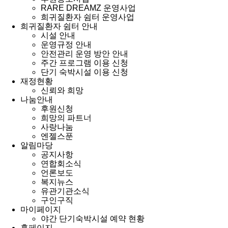
RARE DREAMZ 운영사업
희귀질환자 쉼터 운영사업
희귀질환자 쉼터 안내
시설 안내
운영규정 안내
안전관리 운영 방안 안내
주간 프로그램 이용 신청
단기 숙박시설 이용 신청
재정현황
신뢰와 희망
나눔안내
후원신청
희망의 파트너
사랑나눔
엔젤스푼
알림마당
공지사항
연합회소식
언론보도
복지뉴스
유관기관소식
구인구직
마이페이지
야간 단기숙박시설 예약 현황
홈페이지