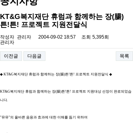
공지사항
KT&G복지재단 휴럼과 함께하는 장(腸)
튼!튼! 프로젝트 지원전달식
작성자
관리자
2004-09-02 18:57
조회
5,395회
관리자
이전글
다음글
목록
◆ KT&G
복지재단
휴럼과 함께하는 장
(
腸
)
튼
!
튼
!
프로젝트 지원전달식
◆
KT&G
복지재단
휴럼과 함께하는 장
(
腸
)
튼
!
튼
!
프로젝트 지원대상 선정이 완료되었습
니다
.
"
뮤뮤
"
의 올바른 음용과 효과에 대한 이해를 돕기 위하여