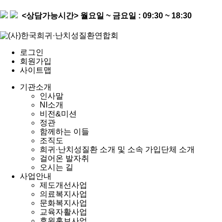
<상담가능시간>
월요일 ~ 금요일 : 09:30 ~ 18:30
로그인
회원가입
사이트맵
기관소개
인사말
NI소개
비전&미션
정관
함께하는 이들
조직도
희귀·난치성질환 소개 및 소속 가입단체 소개
걸어온 발자취
오시는 길
사업안내
제도개선사업
의료복지사업
문화복지사업
교육자활사업
후원홍보사업