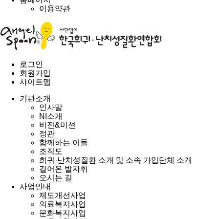
이용약관
로그인
회원가입
사이트맵
기관소개
인사말
NI소개
비전&미션
정관
함께하는 이들
조직도
희귀·난치성질환 소개 및 소속 가입단체 소개
걸어온 발자취
오시는 길
사업안내
제도개선사업
의료복지사업
문화복지사업