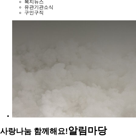
복지뉴스
유관기관소식
구인구직
알림마당
사랑나눔 함께해요!