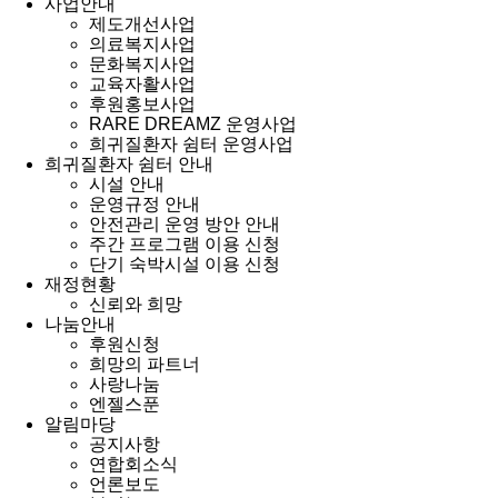
사업안내
제도개선사업
의료복지사업
문화복지사업
교육자활사업
후원홍보사업
RARE DREAMZ 운영사업
희귀질환자 쉼터 운영사업
희귀질환자 쉼터 안내
시설 안내
운영규정 안내
안전관리 운영 방안 안내
주간 프로그램 이용 신청
단기 숙박시설 이용 신청
재정현황
신뢰와 희망
나눔안내
후원신청
희망의 파트너
사랑나눔
엔젤스푼
알림마당
공지사항
연합회소식
언론보도