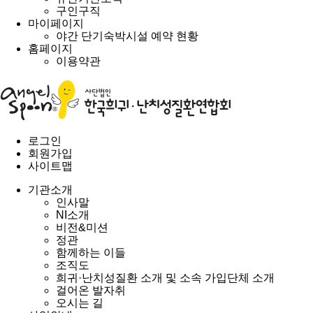
구인구직
마이페이지
야간 단기숙박시설 예약 현황
홈페이지
이용약관
로그인
회원가입
사이트맵
기관소개
인사말
NI소개
비전&미션
정관
함께하는 이들
조직도
희귀·난치성질환 소개 및 소속 가입단체 소개
걸어온 발자취
오시는 길