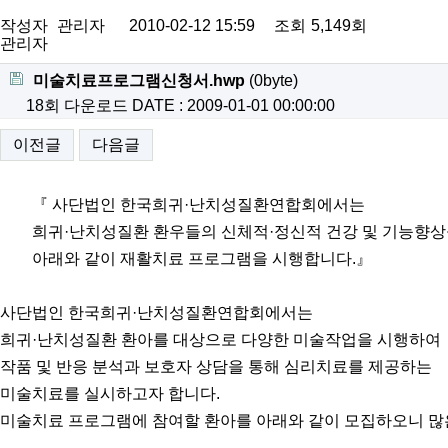
작성자
관리자
2010-02-12 15:59
조회
5,149회
관리자
미술치료프로그램신청서.hwp
(0byte)
18회 다운로드
DATE : 2009-01-01 00:00:00
이전글
다음글
『 사단법인 한국희귀·난치성질환연합회에서는
희귀·난치성질환 환우들의 신체적·정신적 건강 및 기능향상
아래와 같이 재활치료 프로그램을 시행합니다.』
사단법인 한국희귀·난치성질환연합회에서는
희귀·난치성질환 환아를 대상으로 다양한 미술작업을 시행하여
작품 및 반응 분석과 보호자 상담을 통해 심리치료를 제공하는
미술치료를 실시하고자 합니다.
미술치료 프로그램에 참여할 환아를 아래와 같이 모집하오니 많