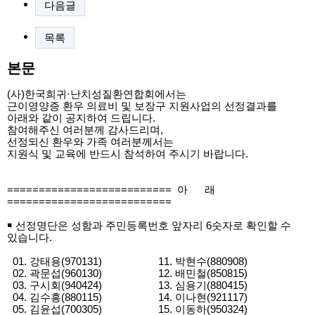
다음글
목록
본문
(사)한국희귀·난치성질환연합회에서는
근이영양증 환우 의료비 및 보장구 지원사업의 선정결과를
아래와 같이 공지하여 드립니다.
참여해주신 여러분께 감사드리며,
선정되신 환우와 가족 여러분께서는
지원식 및 교육에 반드시 참석하여 주시기 바랍니다.
========================== 아 래
==========================
￭ 선정명단은 성함과 주민등록번호 앞자리 6숫자로 확인할 수
있습니다.
01. 강태용(970131) 11. 박현수(880908)
02. 곽문섭(960130) 12. 배민철(850815)
03. 구시회(940424) 13. 심용기(880415)
04. 김수흥(880115) 14. 이나현(921117)
05. 김윤섭(700305) 15. 이동하(950324)