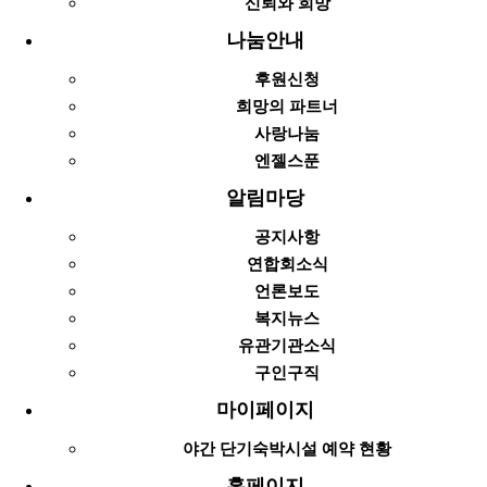
신뢰와 희망
나눔안내
후원신청
희망의 파트너
사랑나눔
엔젤스푼
알림마당
공지사항
연합회소식
언론보도
복지뉴스
유관기관소식
구인구직
마이페이지
야간 단기숙박시설 예약 현황
홈페이지