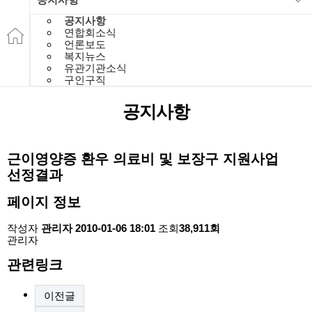
공지사항
연합회소식
언론보도
복지뉴스
유관기관소식
구인구직
공지사항
근이영양증 환우 의료비 및 보장구 지원사업
선정결과
페이지 정보
작성자
관리자
2010-01-06 18:01
조회
38,911회
관리자
관련링크
이전글