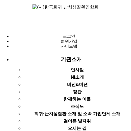
로그인
회원가입
사이트맵
기관소개
인사말
NI소개
비전&미션
정관
함께하는 이들
조직도
희귀·난치성질환 소개 및 소속 가입단체 소개
걸어온 발자취
오시는 길