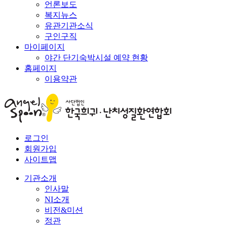
언론보도
복지뉴스
유관기관소식
구인구직
마이페이지
야간 단기숙박시설 예약 현황
홈페이지
이용약관
로그인
회원가입
사이트맵
기관소개
인사말
NI소개
비전&미션
정관