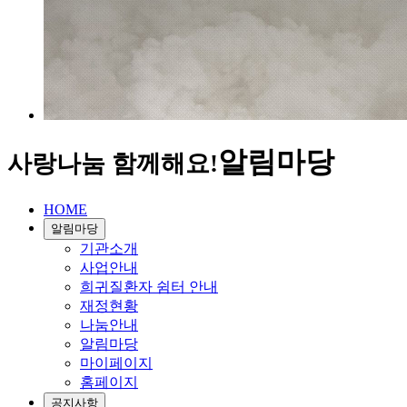
알림마당
사랑나눔 함께해요!
HOME
알림마당
기관소개
사업안내
희귀질환자 쉼터 안내
재정현황
나눔안내
알림마당
마이페이지
홈페이지
공지사항