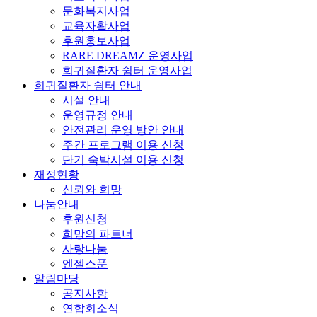
문화복지사업
교육자활사업
후원홍보사업
RARE DREAMZ 운영사업
희귀질환자 쉼터 운영사업
희귀질환자 쉼터 안내
시설 안내
운영규정 안내
안전관리 운영 방안 안내
주간 프로그램 이용 신청
단기 숙박시설 이용 신청
재정현황
신뢰와 희망
나눔안내
후원신청
희망의 파트너
사랑나눔
엔젤스푼
알림마당
공지사항
연합회소식