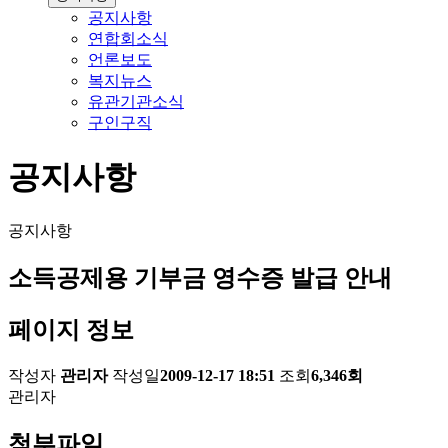
공지사항
연합회소식
언론보도
복지뉴스
유관기관소식
구인구직
공지사항
공지사항
소득공제용 기부금 영수증 발급 안내
페이지 정보
작성자
관리자
작성일
2009-12-17 18:51
조회
6,346회
관리자
첨부파일