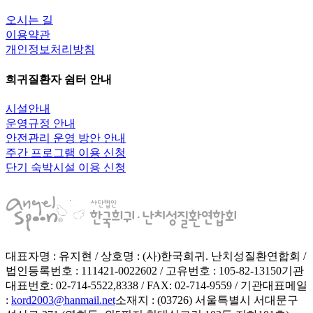
오시는 길
이용약관
개인정보처리방침
희귀질환자 쉼터 안내
시설안내
운영규정 안내
안전관리 운영 방안 안내
주간 프로그램 이용 신청
단기 숙박시설 이용 신청
대표자명 : 유지현 / 상호명 : (사)한국희귀. 난치성질환연합회 /
법인등록번호 : 111421-0022602 / 고유번호 : 105-82-13150
기관
대표번호: 02-714-5522,8338 / FAX: 02-714-9559 / 기관대표메일
:
kord2003@hanmail.net
소재지 : (03726) 서울특별시 서대문구