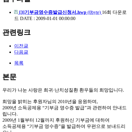
[3]기부금영수증발급신청서.hwp
(0byte)
16회 다운로
드
DATE : 2009-01-01 00:00:00
관련링크
이전글
다음글
목록
본문
우리가 나눈 사랑은 희귀·난치성질환 환우들의 희망입니다.
희망을 밝히는 후원자님의 2010년을 응원하며,
2009년 소득공제용 “기부금 영수증 발급”과 관련하여 안내드
립니다.
2009년 1월부터 12월까지 후원하신 기부금에 대하여
소득공제용 “기부금 영수증”을 발급하여 우편으로 보내드리