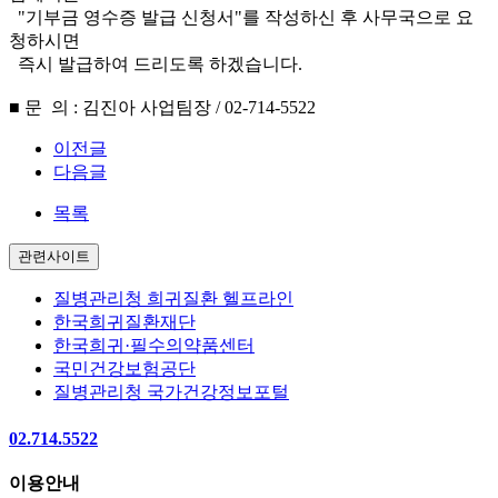
"기부금 영수증 발급 신청서"를 작성하신 후 사무국으로 요
청하시면
즉시 발급하여 드리도록 하겠습니다.
■ 문 의 : 김진아 사업팀장 / 02-714-5522
이전글
다음글
목록
관련사이트
질병관리청 희귀질환 헬프라인
한국희귀질환재단
한국희귀·필수의약품센터
국민건강보험공단
질병관리청 국가건강정보포털
02.714.5522
이용안내