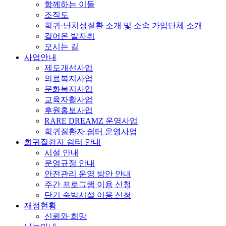
함께하는 이들
조직도
희귀·난치성질환 소개 및 소속 가입단체 소개
걸어온 발자취
오시는 길
사업안내
제도개선사업
의료복지사업
문화복지사업
교육자활사업
후원홍보사업
RARE DREAMZ 운영사업
희귀질환자 쉼터 운영사업
희귀질환자 쉼터 안내
시설 안내
운영규정 안내
안전관리 운영 방안 안내
주간 프로그램 이용 신청
단기 숙박시설 이용 신청
재정현황
신뢰와 희망