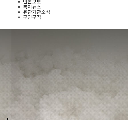
언론보도
복지뉴스
유관기관소식
구인구직