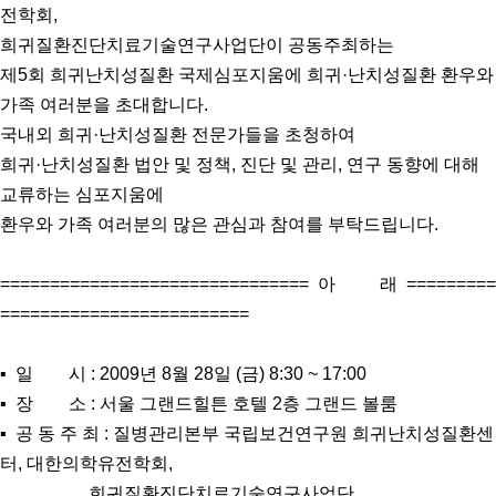
전학회,
희귀질환진단치료기술연구사업단이 공동주최하는
제5회 희귀난치성질환 국제심포지움에 희귀·난치성질환 환우와
가족 여러분을 초대합니다.
국내외 희귀·난치성질환 전문가들을 초청하여
희귀·난치성질환 법안 및 정책, 진단 및 관리, 연구 동향에 대해
교류하는 심포지움에
환우와 가족 여러분의 많은 관심과 참여를 부탁드립니다.
=============================== 아 래 =========
=========================
▪ 일 시 : 2009년 8월 28일 (금) 8:30 ~ 17:00
▪ 장 소 : 서울 그랜드힐튼 호텔 2층 그랜드 볼룸
▪ 공 동 주 최 : 질병관리본부 국립보건연구원 희귀난치성질환센
터, 대한의학유전학회,
희귀질환진단치료기술연구사업단