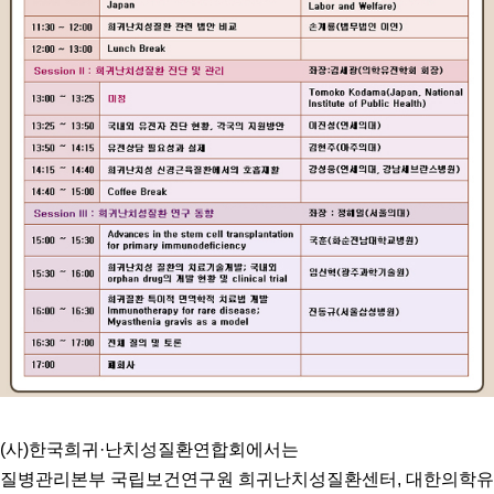
(사)한국희귀·난치성질환연합회에서는
질병관리본부 국립보건연구원 희귀난치성질환센터, 대한의학유