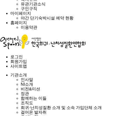
유관기관소식
구인구직
마이페이지
야간 단기숙박시설 예약 현황
홈페이지
이용약관
로그인
회원가입
사이트맵
기관소개
인사말
NI소개
비전&미션
정관
함께하는 이들
조직도
희귀·난치성질환 소개 및 소속 가입단체 소개
걸어온 발자취