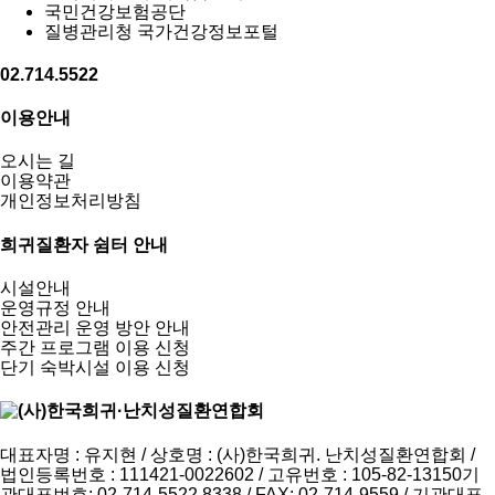
국민건강보험공단
질병관리청 국가건강정보포털
02.714.5522
이용안내
오시는 길
이용약관
개인정보처리방침
희귀질환자 쉼터 안내
시설안내
운영규정 안내
안전관리 운영 방안 안내
주간 프로그램 이용 신청
단기 숙박시설 이용 신청
대표자명 : 유지현 / 상호명 : (사)한국희귀. 난치성질환연합회 /
법인등록번호 : 111421-0022602 / 고유번호 : 105-82-13150
기
관대표번호: 02-714-5522,8338 / FAX: 02-714-9559 / 기관대표