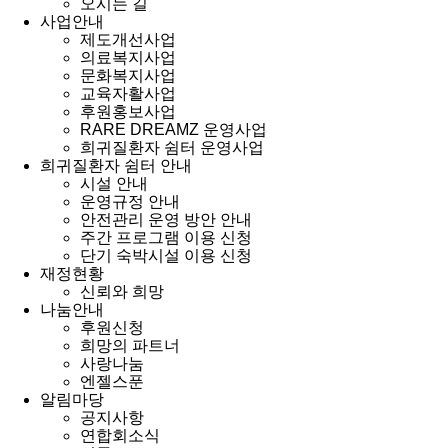
오시는 길
사업안내
제도개선사업
의료복지사업
문화복지사업
교육자활사업
후원홍보사업
RARE DREAMZ 운영사업
희귀질환자 쉼터 운영사업
희귀질환자 쉼터 안내
시설 안내
운영규정 안내
안전관리 운영 방안 안내
주간 프로그램 이용 신청
단기 숙박시설 이용 신청
재정현황
신뢰와 희망
나눔안내
후원신청
희망의 파트너
사랑나눔
엔젤스푼
알림마당
공지사항
연합회소식