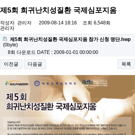
제5회 희귀난치성질환 국제심포지움
작성자
관리자
2009-08-14 18:16
조회
6,548회
관리자
제5회 희귀난치성질환 국제심포지움 참가 신청 명단.hwp
(0byte)
8회 다운로드
DATE : 2009-01-01 00:00:00
이전글
다음글
목록