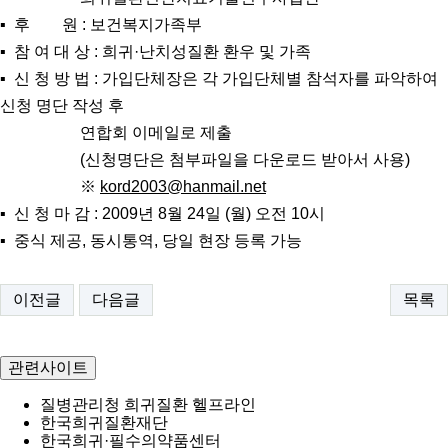
▪ 후 원 : 보건복지가족부
▪ 참 여 대 상 : 희귀·난치성질환 환우 및 가족
▪ 신 청 방 법 : 가입단체장은 각 가입단체별 참석자를 파악하여
신청 명단 작성 후
연합회 이메일로 제출
(신청명단은 첨부파일을 다운로드 받아서 사용)
※
kord2003@hanmail.net
▪ 신 청 마 감 : 2009년 8월 24일 (월) 오전 10시
▪ 중식 제공, 동시통역, 당일 현장 등록 가능
이전글
다음글
목록
관련사이트
질병관리청 희귀질환 헬프라인
한국희귀질환재단
한국희귀·필수의약품센터