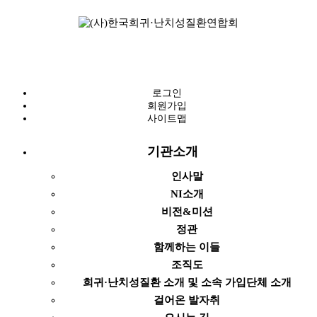
로그인
회원가입
사이트맵
기관소개
인사말
NI소개
비전&미션
정관
함께하는 이들
조직도
희귀·난치성질환 소개 및 소속 가입단체 소개
걸어온 발자취