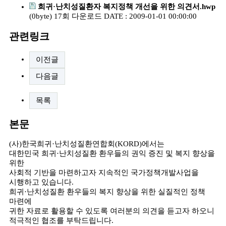
희귀·난치성질환자 복지정책 개선을 위한 의견서.hwp
(0byte)
17회 다운로드
DATE : 2009-01-01 00:00:00
관련링크
이전글
다음글
목록
본문
(사)한국희귀·난치성질환연합회(KORD)에서는
대한민국 희귀·난치성질환 환우들의 권익 증진 및 복지 향상을
위한
사회적 기반을 마련하고자 지속적인 국가정책개발사업을
시행하고 있습니다.
희귀·난치성질환 환우들의 복지 향상을 위한 실질적인 정책
마련에
귀한 자료로 활용할 수 있도록 여러분의 의견을 듣고자 하오니
적극적인 협조를 부탁드립니다.