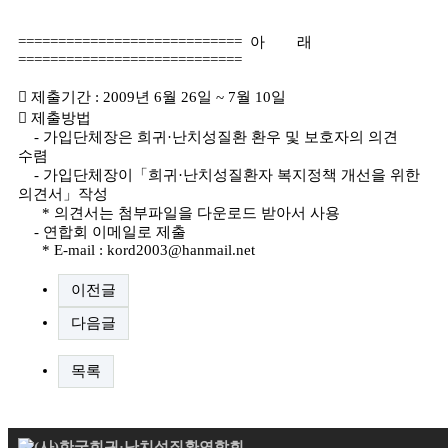
============================ 아 래
============================
󰋻 제출기간 : 2009년 6월 26일 ~ 7월 10일
󰋻 제출방법
- 가입단체장은 희귀·난치성질환 환우 및 보호자의 의견
수렴
- 가입단체장이「희귀·난치성질환자 복지정책 개선을 위한
의견서」작성
* 의견서는 첨부파일을 다운로드 받아서 사용
- 연합회 이메일로 제출
* E-mail :
kord2003@hanmail.net
이전글
다음글
목록