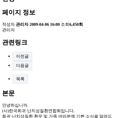
페이지 정보
작성자
관리자
2009-04-06 16:00
조회
6,450회
관리자
관련링크
이전글
다음글
목록
본문
안녕하십니까.
(사)한국희귀·난치성질환연합회입니다.
희귀·난치성질환 환우 및 가족 여러분께 기쁜 소식을 알려드