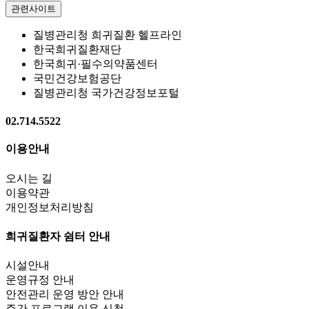
관련사이트
질병관리청 희귀질환 헬프라인
한국희귀질환재단
한국희귀·필수의약품센터
국민건강보험공단
질병관리청 국가건강정보포털
02.714.5522
이용안내
오시는 길
이용약관
개인정보처리방침
희귀질환자 쉼터 안내
시설안내
운영규정 안내
안전관리 운영 방안 안내
주간 프로그램 이용 신청