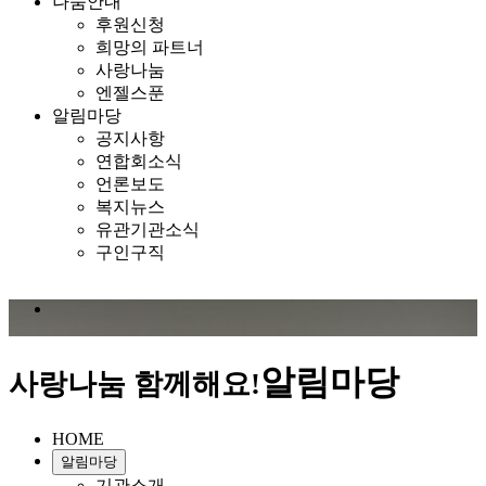
나눔안내
후원신청
희망의 파트너
사랑나눔
엔젤스푼
알림마당
공지사항
연합회소식
언론보도
복지뉴스
유관기관소식
구인구직
알림마당
사랑나눔 함께해요!
HOME
알림마당
기관소개