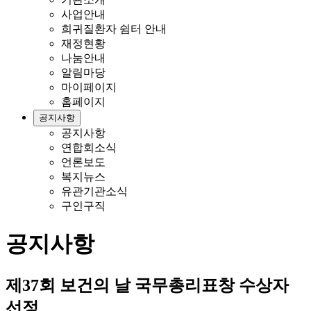
사업안내
희귀질환자 쉼터 안내
재정현황
나눔안내
알림마당
마이페이지
홈페이지
공지사항
공지사항
연합회소식
언론보도
복지뉴스
유관기관소식
구인구직
공지사항
제37회 보건의 날 국무총리표창 수상자
선정