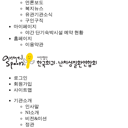
언론보도
복지뉴스
유관기관소식
구인구직
마이페이지
야간 단기숙박시설 예약 현황
홈페이지
이용약관
로그인
회원가입
사이트맵
기관소개
인사말
NI소개
비전&미션
정관