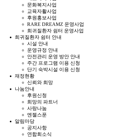
문화복지사업
교육자활사업
후원홍보사업
RARE DREAMZ 운영사업
희귀질환자 쉼터 운영사업
희귀질환자 쉼터 안내
시설 안내
운영규정 안내
안전관리 운영 방안 안내
주간 프로그램 이용 신청
단기 숙박시설 이용 신청
재정현황
신뢰와 희망
나눔안내
후원신청
희망의 파트너
사랑나눔
엔젤스푼
알림마당
공지사항
연합회소식