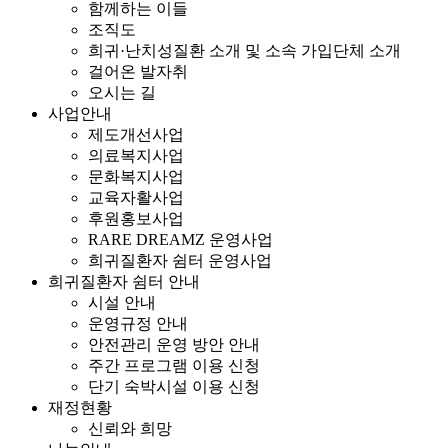
함께하는 이들
조직도
희귀·난치성질환 소개 및 소속 가입단체 소개
걸어온 발자취
오시는 길
사업안내
제도개선사업
의료복지사업
문화복지사업
교육자활사업
후원홍보사업
RARE DREAMZ 운영사업
희귀질환자 쉼터 운영사업
희귀질환자 쉼터 안내
시설 안내
운영규정 안내
안전관리 운영 방안 안내
주간 프로그램 이용 신청
단기 숙박시설 이용 신청
재정현황
신뢰와 희망