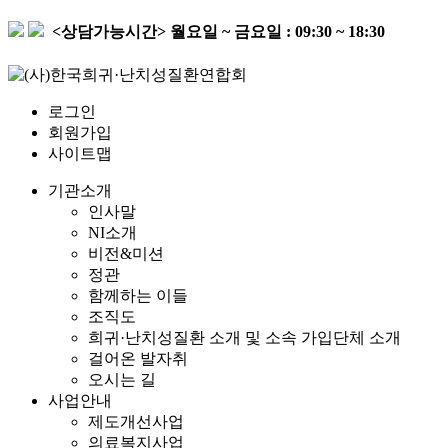
<상담가능시간>
월요일 ~ 금요일 : 09:30 ~ 18:30
로그인
회원가입
사이트맵
기관소개
인사말
NI소개
비전&미션
정관
함께하는 이들
조직도
희귀·난치성질환 소개 및 소속 가입단체 소개
걸어온 발자취
오시는 길
사업안내
제도개선사업
의료복지사업