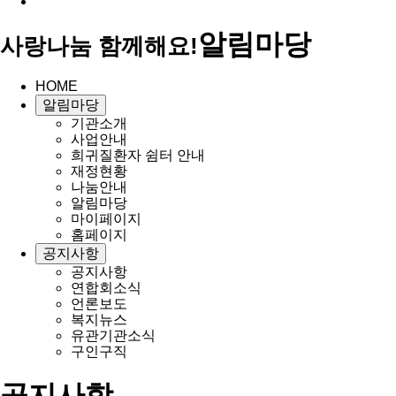
알림마당
사랑나눔 함께해요!
HOME
알림마당
기관소개
사업안내
희귀질환자 쉼터 안내
재정현황
나눔안내
알림마당
마이페이지
홈페이지
공지사항
공지사항
연합회소식
언론보도
복지뉴스
유관기관소식
구인구직
공지사항