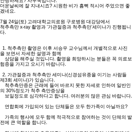
안녕하세요? 사무국입니다.
더운날씨에 잘 지내시죠? 시원한 비가 흠뻑 적시어 주었으면 좋
겠네요.
7월 24일(토) 고려대학교의료원 구로병원 대강당에서
척추측만 x-ray 촬영과 '가관절증과 척추측만'세미나가 진행됩니
다.
1. 척추측만 촬영은 이후 서승우 교수님께서 개별적으로 사진
을 보면서 자세한 설명과 함께
상담을 해주실 것입니다. 촬영을 희망하시는 분들은 꼭 의료보
험증을 가지고 오시기 바랍니다.
2. 가관절증과 척추측만 세미나(신경섬유종을 이기는 사람들
제3회 세미나)가 있습니다.
척추측만증은 근래에 들어 바르지 못한 자세로 인하여 일반인
의 30%정도가 척추 측만증상을
보일정도로 심각하다고 합니다. 여러분의 많은 관심 바랍니다.
연합회에 가입되어 있는 단체들은 모두 한가족이 아닐까요?
가족의 행사에 모두 함께 적극적으로 참여하는 것이 단체의 발
전에 큰 역할을 합니다.