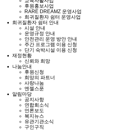
교육자활사업
후원홍보사업
RARE DREAMZ 운영사업
희귀질환자 쉼터 운영사업
희귀질환자 쉼터 안내
시설 안내
운영규정 안내
안전관리 운영 방안 안내
주간 프로그램 이용 신청
단기 숙박시설 이용 신청
재정현황
신뢰와 희망
나눔안내
후원신청
희망의 파트너
사랑나눔
엔젤스푼
알림마당
공지사항
연합회소식
언론보도
복지뉴스
유관기관소식
구인구직