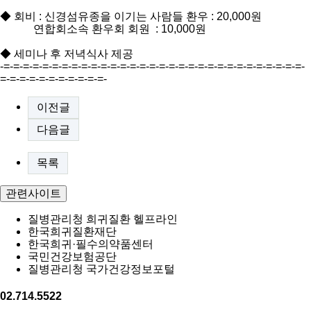
◆ 회비 : 신경섬유종을 이기는 사람들 환우 : 20,000원
연합회소속 환우회 회원 : 10,000원
◆ 세미나 후 저녁식사 제공
-=-=-=-=-=-=-=-=-=-=-=-=-=-=-=-=-=-=-=-=-=-=-=-=-=-=-=-=-=-=-=-
=-=-=-=-=-=-=-=-=-=-=-
이전글
다음글
목록
관련사이트
질병관리청 희귀질환 헬프라인
한국희귀질환재단
한국희귀·필수의약품센터
국민건강보험공단
질병관리청 국가건강정보포털
02.714.5522