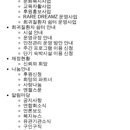
문화복지사업
교육자활사업
후원홍보사업
RARE DREAMZ 운영사업
희귀질환자 쉼터 운영사업
희귀질환자 쉼터 안내
시설 안내
운영규정 안내
안전관리 운영 방안 안내
주간 프로그램 이용 신청
단기 숙박시설 이용 신청
재정현황
신뢰와 희망
나눔안내
후원신청
희망의 파트너
사랑나눔
엔젤스푼
알림마당
공지사항
연합회소식
언론보도
복지뉴스
유관기관소식
구인구직