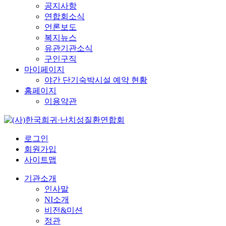
공지사항
연합회소식
언론보도
복지뉴스
유관기관소식
구인구직
마이페이지
야간 단기숙박시설 예약 현황
홈페이지
이용약관
로그인
회원가입
사이트맵
기관소개
인사말
NI소개
비전&미션
정관