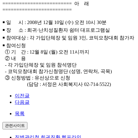
========================= 아 래
=========================
￭ 일 시 : 2008년 12월 10일 (수) 오전 10시 30분
￭ 장 소 : 희귀·난치성질환자 쉼터 대프로그램실
￭ 참여대상 : 각 가입단체장 및 임원 3인, 코믹모창대회 참가자
￭ 참여신청
① 기 간 : 12월 8일 (월) 오전 11시까지
② 내 용
- 각 가입단체장 및 임원 참석명단
- 코믹모창대회 참가신청명단 (성명, 연락처, 곡목)
③ 신청방법 : 유선상으로 신청
(담당 : 서정은 사회복지사 02-714-5522)
이전글
다음글
목록
관련사이트
질병관리청 희귀질환 헬프라인