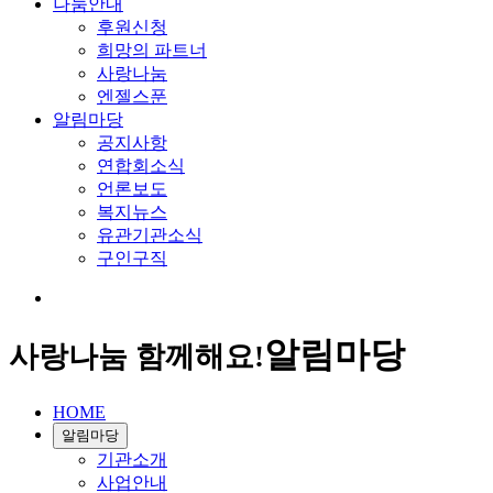
나눔안내
후원신청
희망의 파트너
사랑나눔
엔젤스푼
알림마당
공지사항
연합회소식
언론보도
복지뉴스
유관기관소식
구인구직
알림마당
사랑나눔 함께해요!
HOME
알림마당
기관소개
사업안내