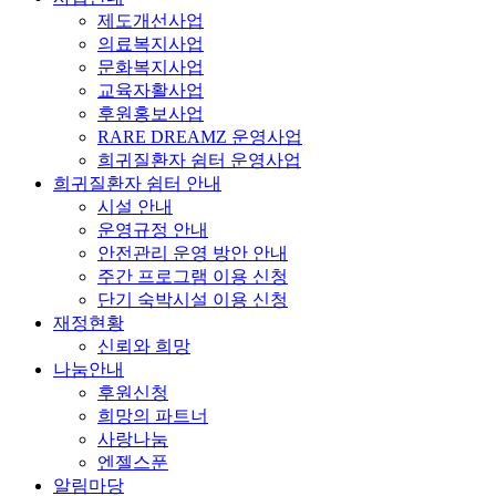
제도개선사업
의료복지사업
문화복지사업
교육자활사업
후원홍보사업
RARE DREAMZ 운영사업
희귀질환자 쉼터 운영사업
희귀질환자 쉼터 안내
시설 안내
운영규정 안내
안전관리 운영 방안 안내
주간 프로그램 이용 신청
단기 숙박시설 이용 신청
재정현황
신뢰와 희망
나눔안내
후원신청
희망의 파트너
사랑나눔
엔젤스푼
알림마당