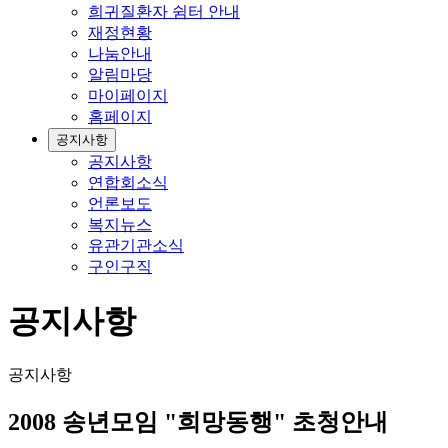
희귀질환자 쉼터 안내
재정현황
나눔안내
알림마당
마이페이지
홈페이지
공지사항
공지사항
연합회소식
언론보도
복지뉴스
유관기관소식
구인구직
공지사항
공지사항
2008 송년모임 "희망동행" 초청안내