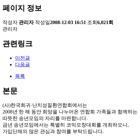
페이지 정보
작성자
관리자
작성일
2008-12-03 16:51
조회
6,021회
관리자
관련링크
이전글
다음글
목록
본문
(사)한국희귀·난치성질환연합회에서는
2008년 한 해 동안 희망을 나누어온 연합회 가족들과 함께하는
따뜻한 송년모임의 자리를 마련합니다.
금년 송년모임에서는 특별히 코믹모창대회를 개최하오니,
가입단체의 많은 관심과 참여를 부탁드립니다.