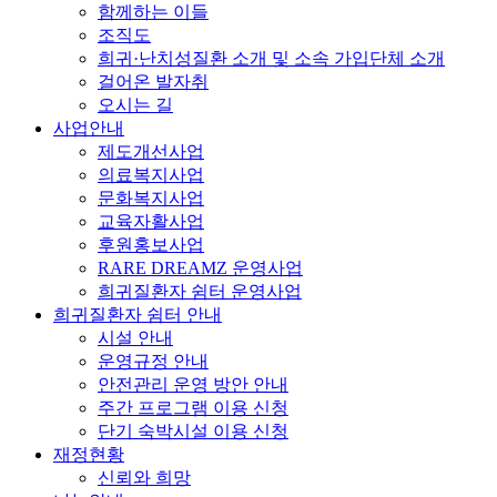
함께하는 이들
조직도
희귀·난치성질환 소개 및 소속 가입단체 소개
걸어온 발자취
오시는 길
사업안내
제도개선사업
의료복지사업
문화복지사업
교육자활사업
후원홍보사업
RARE DREAMZ 운영사업
희귀질환자 쉼터 운영사업
희귀질환자 쉼터 안내
시설 안내
운영규정 안내
안전관리 운영 방안 안내
주간 프로그램 이용 신청
단기 숙박시설 이용 신청
재정현황
신뢰와 희망