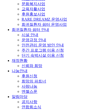
문화복지사업
교육자활사업
후원홍보사업
RARE DREAMZ 운영사업
희귀질환자 쉼터 운영사업
희귀질환자 쉼터 안내
시설 안내
운영규정 안내
안전관리 운영 방안 안내
주간 프로그램 이용 신청
단기 숙박시설 이용 신청
재정현황
신뢰와 희망
나눔안내
후원신청
희망의 파트너
사랑나눔
엔젤스푼
알림마당
공지사항
연합회소식