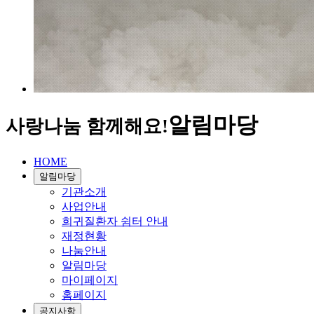
알림마당
사랑나눔 함께해요!
HOME
알림마당
기관소개
사업안내
희귀질환자 쉼터 안내
재정현황
나눔안내
알림마당
마이페이지
홈페이지
공지사항