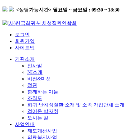
<상담가능시간>
월요일 ~ 금요일 : 09:30 ~ 18:30
로그인
회원가입
사이트맵
기관소개
인사말
NI소개
비전&미션
정관
함께하는 이들
조직도
희귀·난치성질환 소개 및 소속 가입단체 소개
걸어온 발자취
오시는 길
사업안내
제도개선사업
의료복지사업