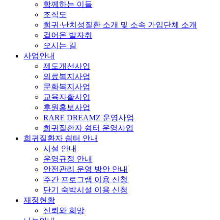
함께하는 이들
조직도
희귀·난치성질환 소개 및 소속 가입단체 소개
걸어온 발자취
오시는 길
사업안내
제도개선사업
의료복지사업
문화복지사업
교육자활사업
후원홍보사업
RARE DREAMZ 운영사업
희귀질환자 쉼터 운영사업
희귀질환자 쉼터 안내
시설 안내
운영규정 안내
안전관리 운영 방안 안내
주간 프로그램 이용 신청
단기 숙박시설 이용 신청
재정현황
신뢰와 희망