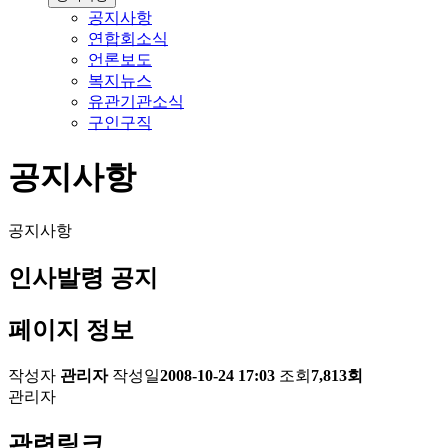
공지사항
연합회소식
언론보도
복지뉴스
유관기관소식
구인구직
공지사항
공지사항
인사발령 공지
페이지 정보
작성자
관리자
작성일
2008-10-24 17:03
조회
7,813회
관리자
관련링크