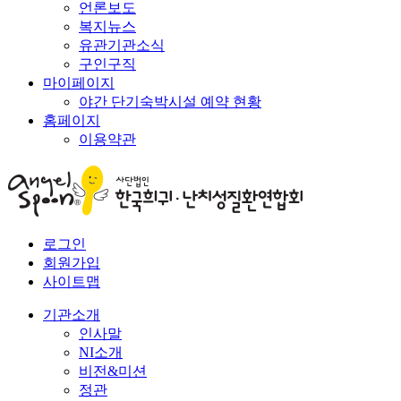
언론보도
복지뉴스
유관기관소식
구인구직
마이페이지
야간 단기숙박시설 예약 현황
홈페이지
이용약관
로그인
회원가입
사이트맵
기관소개
인사말
NI소개
비전&미션
정관