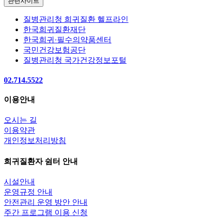
관련사이트
질병관리청 희귀질환 헬프라인
한국희귀질환재단
한국희귀·필수의약품센터
국민건강보험공단
질병관리청 국가건강정보포털
02.714.5522
이용안내
오시는 길
이용약관
개인정보처리방침
희귀질환자 쉼터 안내
시설안내
운영규정 안내
안전관리 운영 방안 안내
주간 프로그램 이용 신청