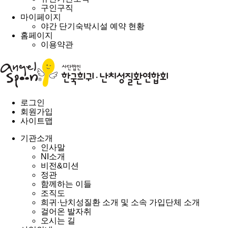
구인구직
마이페이지
야간 단기숙박시설 예약 현황
홈페이지
이용약관
로그인
회원가입
사이트맵
기관소개
인사말
NI소개
비전&미션
정관
함께하는 이들
조직도
희귀·난치성질환 소개 및 소속 가입단체 소개
걸어온 발자취
오시는 길