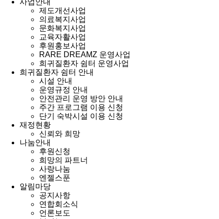
사업안내
제도개선사업
의료복지사업
문화복지사업
교육자활사업
후원홍보사업
RARE DREAMZ 운영사업
희귀질환자 쉼터 운영사업
희귀질환자 쉼터 안내
시설 안내
운영규정 안내
안전관리 운영 방안 안내
주간 프로그램 이용 신청
단기 숙박시설 이용 신청
재정현황
신뢰와 희망
나눔안내
후원신청
희망의 파트너
사랑나눔
엔젤스푼
알림마당
공지사항
연합회소식
언론보도