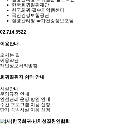
한국희귀질환재단
한국희귀·필수의약품센터
국민건강보험공단
질병관리청 국가건강정보포털
02.714.5522
이용안내
오시는 길
이용약관
개인정보처리방침
희귀질환자 쉼터 안내
시설안내
운영규정 안내
안전관리 운영 방안 안내
주간 프로그램 이용 신청
단기 숙박시설 이용 신청