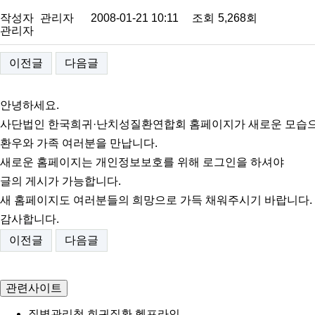
작성자
관리자
2008-01-21 10:11
조회
5,268회
관리자
이전글
다음글
안녕하세요.
사단법인 한국희귀·난치성질환연합회 홈페이지가 새로운 모습
환우와 가족 여러분을 만납니다.
새로운 홈페이지는 개인정보보호를 위해 로그인을 하셔야
글의 게시가 가능합니다.
새 홈페이지도 여러분들의 희망으로 가득 채워주시기 바랍니다.
감사합니다.
이전글
다음글
관련사이트
질병관리청 희귀질환 헬프라인