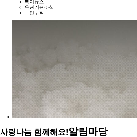
복지뉴스
유관기관소식
구인구직
알림마당
사랑나눔 함께해요!