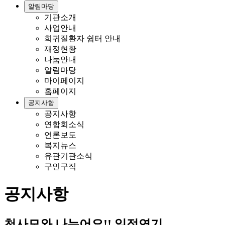
알림마당
기관소개
사업안내
희귀질환자 쉼터 안내
재정현황
나눔안내
알림마당
마이페이지
홈페이지
공지사항
공지사항
연합회소식
언론보도
복지뉴스
유관기관소식
구인구직
공지사항
천사모와 나누어요!! 일정연기