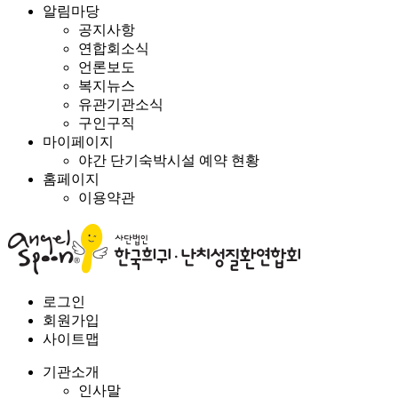
알림마당
공지사항
연합회소식
언론보도
복지뉴스
유관기관소식
구인구직
마이페이지
야간 단기숙박시설 예약 현황
홈페이지
이용약관
로그인
회원가입
사이트맵
기관소개
인사말