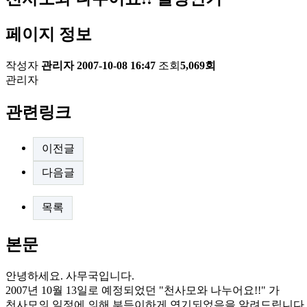
페이지 정보
작성자
관리자
2007-10-08 16:47
조회
5,069회
관리자
관련링크
이전글
다음글
목록
본문
안녕하세요. 사무국입니다.
2007년 10월 13일로 예정되었던 "천사모와 나누어요!!" 가
천사모의 일정에 의해 부득이하게 연기되었음을 알려드립니다