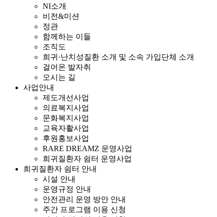
NI소개
비전&미션
정관
함께하는 이들
조직도
희귀·난치성질환 소개 및 소속 가입단체 소개
걸어온 발자취
오시는 길
사업안내
제도개선사업
의료복지사업
문화복지사업
교육자활사업
후원홍보사업
RARE DREAMZ 운영사업
희귀질환자 쉼터 운영사업
희귀질환자 쉼터 안내
시설 안내
운영규정 안내
안전관리 운영 방안 안내
주간 프로그램 이용 신청