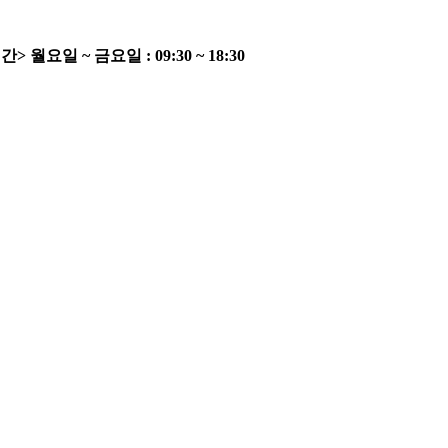
간>
월요일 ~ 금요일 : 09:30 ~ 18:30