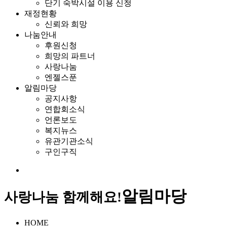
단기 숙박시설 이용 신청
재정현황
신뢰와 희망
나눔안내
후원신청
희망의 파트너
사랑나눔
엔젤스푼
알림마당
공지사항
연합회소식
언론보도
복지뉴스
유관기관소식
구인구직
알림마당
사랑나눔 함께해요!
HOME