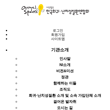
로그인
회원가입
사이트맵
기관소개
인사말
NI소개
비전&미션
정관
함께하는 이들
조직도
희귀·난치성질환 소개 및 소속 가입단체 소개
걸어온 발자취
오시는 길