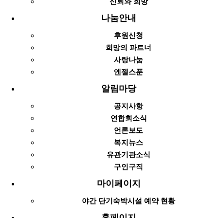
신뢰와 희망
나눔안내
후원신청
희망의 파트너
사랑나눔
엔젤스푼
알림마당
공지사항
연합회소식
언론보도
복지뉴스
유관기관소식
구인구직
마이페이지
야간 단기숙박시설 예약 현황
홈페이지