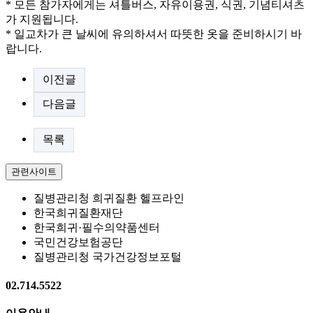
* 모든 참가자에게는 셔틀버스, 자유이용권, 식권, 기념티셔츠
가 지원됩니다.
* 일교차가 큰 날씨에 유의하셔서 따뜻한 옷을 준비하시기 바
랍니다.
이전글
다음글
목록
관련사이트
질병관리청 희귀질환 헬프라인
한국희귀질환재단
한국희귀·필수의약품센터
국민건강보험공단
질병관리청 국가건강정보포털
02.714.5522