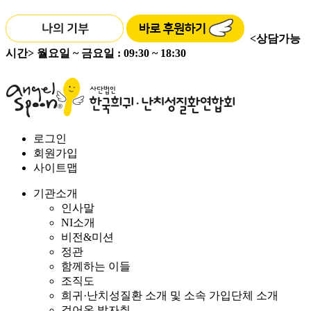
<상담가능
시간>
월요일 ~ 금요일 : 09:30 ~ 18:30
로그인
회원가입
사이트맵
기관소개
인사말
NI소개
비전&미션
정관
함께하는 이들
조직도
희귀·난치성질환 소개 및 소속 가입단체 소개
걸어온 발자취