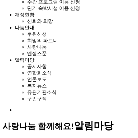
주간 프로그램 이용 신청
단기 숙박시설 이용 신청
재정현황
신뢰와 희망
나눔안내
후원신청
희망의 파트너
사랑나눔
엔젤스푼
알림마당
공지사항
연합회소식
언론보도
복지뉴스
유관기관소식
구인구직
알림마당
사랑나눔 함께해요!