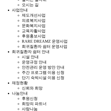
오시는 길
사업안내
제도개선사업
의료복지사업
문화복지사업
교육자활사업
후원홍보사업
RARE DREAMZ 운영사업
희귀질환자 쉼터 운영사업
희귀질환자 쉼터 안내
시설 안내
운영규정 안내
안전관리 운영 방안 안내
주간 프로그램 이용 신청
단기 숙박시설 이용 신청
재정현황
신뢰와 희망
나눔안내
후원신청
희망의 파트너
사랑나눔