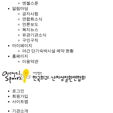
엔젤스푼
알림마당
공지사항
연합회소식
언론보도
복지뉴스
유관기관소식
구인구직
마이페이지
야간 단기숙박시설 예약 현황
홈페이지
이용약관
로그인
회원가입
사이트맵
기관소개