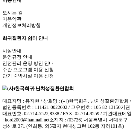
이용안내
오시는 길
이용약관
개인정보처리방침
희귀질환자 쉼터 안내
시설안내
운영규정 안내
안전관리 운영 방안 안내
주간 프로그램 이용 신청
단기 숙박시설 이용 신청
대표자명 : 유지현 / 상호명 : (사)한국희귀. 난치성질환연합회 /
법인등록번호 : 111421-0022602 / 고유번호 : 105-82-13150
기관
대표번호: 02-714-5522,8338 / FAX: 02-714-9559 / 기관대표메일
:
kord2003@hanmail.net
소재지 : (03726) 서울특별시 서대문구
성산로 371 (연희동, 외5필지 현대싱그런 102동 지하101호)