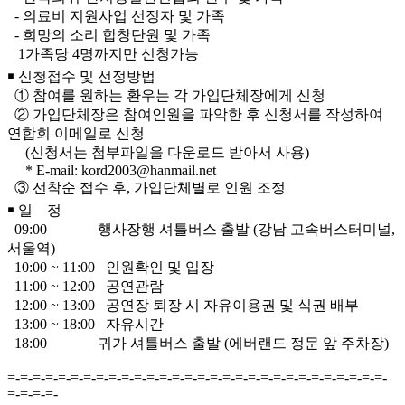
- 의료비 지원사업 선정자 및 가족
- 희망의 소리 합창단원 및 가족
1가족당 4명까지만 신청가능
￭ 신청접수 및 선정방법
① 참여를 원하는 환우는 각 가입단체장에게 신청
② 가입단체장은 참여인원을 파악한 후 신청서를 작성하여
연합회 이메일로 신청
(신청서는 첨부파일을 다운로드 받아서 사용)
* E-mail: kord2003@hanmail.net
③ 선착순 접수 후, 가입단체별로 인원 조정
￭ 일 정
09:00 행사장행 셔틀버스 출발 (강남 고속버스터미널,
서울역)
10:00 ~ 11:00 인원확인 및 입장
11:00 ~ 12:00 공연관람
12:00 ~ 13:00 공연장 퇴장 시 자유이용권 및 식권 배부
13:00 ~ 18:00 자유시간
18:00 귀가 셔틀버스 출발 (에버랜드 정문 앞 주차장)
=-=-=-=-=-=-=-=-=-=-=-=-=-=-=-=-=-=-=-=-=-=-=-=-=-=-=-=-=-=-
=-=-=-=-