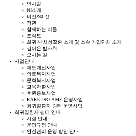
인사말
NI소개
비전&미션
정관
함께하는 이들
조직도
희귀·난치성질환 소개 및 소속 가입단체 소개
걸어온 발자취
오시는 길
사업안내
제도개선사업
의료복지사업
문화복지사업
교육자활사업
후원홍보사업
RARE DREAMZ 운영사업
희귀질환자 쉼터 운영사업
희귀질환자 쉼터 안내
시설 안내
운영규정 안내
안전관리 운영 방안 안내