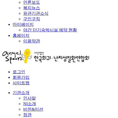
언론보도
복지뉴스
유관기관소식
구인구직
마이페이지
야간 단기숙박시설 예약 현황
홈페이지
이용약관
로그인
회원가입
사이트맵
기관소개
인사말
NI소개
비전&미션
정관