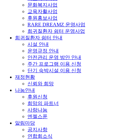
문화복지사업
교육자활사업
후원홍보사업
RARE DREAMZ 운영사업
희귀질환자 쉼터 운영사업
희귀질환자 쉼터 안내
시설 안내
운영규정 안내
안전관리 운영 방안 안내
주간 프로그램 이용 신청
단기 숙박시설 이용 신청
재정현황
신뢰와 희망
나눔안내
후원신청
희망의 파트너
사랑나눔
엔젤스푼
알림마당
공지사항
연합회소식