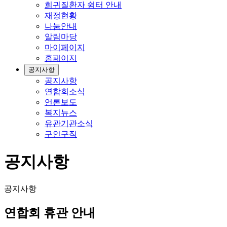
희귀질환자 쉼터 안내
재정현황
나눔안내
알림마당
마이페이지
홈페이지
공지사항
공지사항
연합회소식
언론보도
복지뉴스
유관기관소식
구인구직
공지사항
공지사항
연합회 휴관 안내