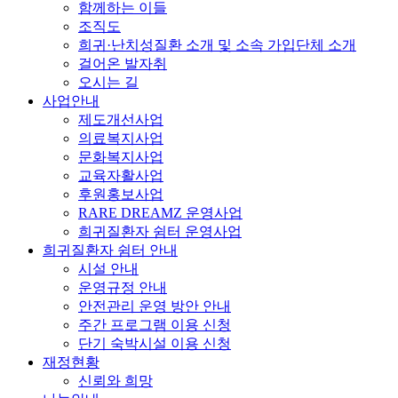
함께하는 이들
조직도
희귀·난치성질환 소개 및 소속 가입단체 소개
걸어온 발자취
오시는 길
사업안내
제도개선사업
의료복지사업
문화복지사업
교육자활사업
후원홍보사업
RARE DREAMZ 운영사업
희귀질환자 쉼터 운영사업
희귀질환자 쉼터 안내
시설 안내
운영규정 안내
안전관리 운영 방안 안내
주간 프로그램 이용 신청
단기 숙박시설 이용 신청
재정현황
신뢰와 희망