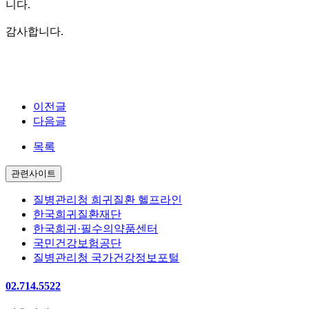
니다.
감사합니다.
이전글
다음글
목록
관련사이트
질병관리청 희귀질환 헬프라인
한국희귀질환재단
한국희귀·필수의약품센터
국민건강보험공단
질병관리청 국가건강정보포털
02.714.5522