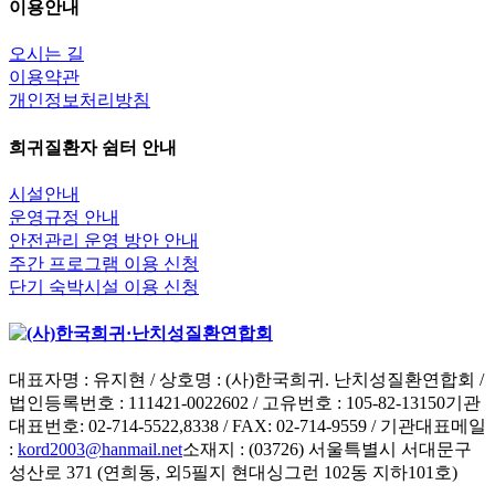
이용안내
오시는 길
이용약관
개인정보처리방침
희귀질환자 쉼터 안내
시설안내
운영규정 안내
안전관리 운영 방안 안내
주간 프로그램 이용 신청
단기 숙박시설 이용 신청
대표자명 : 유지현 / 상호명 : (사)한국희귀. 난치성질환연합회 /
법인등록번호 : 111421-0022602 / 고유번호 : 105-82-13150
기관
대표번호: 02-714-5522,8338 / FAX: 02-714-9559 / 기관대표메일
:
kord2003@hanmail.net
소재지 : (03726) 서울특별시 서대문구
성산로 371 (연희동, 외5필지 현대싱그런 102동 지하101호)