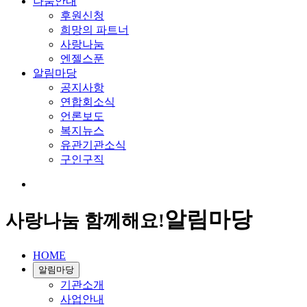
나눔안내
후원신청
희망의 파트너
사랑나눔
엔젤스푼
알림마당
공지사항
연합회소식
언론보도
복지뉴스
유관기관소식
구인구직
알림마당
사랑나눔 함께해요!
HOME
알림마당
기관소개
사업안내