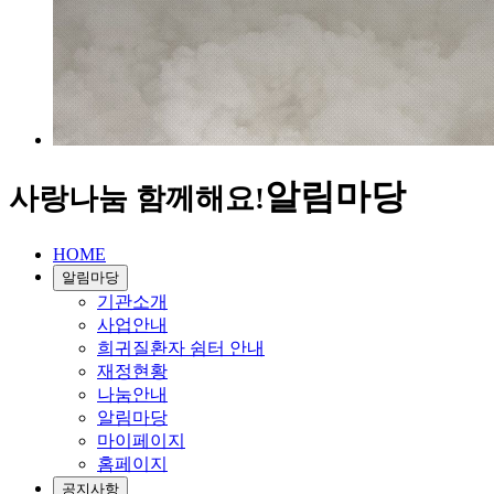
알림마당
사랑나눔 함께해요!
HOME
알림마당
기관소개
사업안내
희귀질환자 쉼터 안내
재정현황
나눔안내
알림마당
마이페이지
홈페이지
공지사항