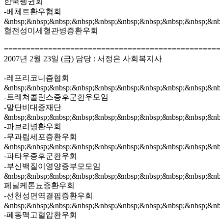
한국펭귄회
-베체트환우협회
&nbsp;&nbsp;&nbsp;&nbsp;&nbsp;&nbsp;&nbsp;&nbsp;&nbsp;&nb
혈전성미세혈관병증환우회
================================================
2007년 2월 23일 (금) 담당 : 서정은 사회복지사
-레프리코니즘협회
&nbsp;&nbsp;&nbsp;&nbsp;&nbsp;&nbsp;&nbsp;&nbsp;&nbsp;&nb
-트레쳐콜린스증후군환우모임
-말단비대증재단
&nbsp;&nbsp;&nbsp;&nbsp;&nbsp;&nbsp;&nbsp;&nbsp;&nbsp;&nb
-파브리병환우회
-무과립세포증환우회
&nbsp;&nbsp;&nbsp;&nbsp;&nbsp;&nbsp;&nbsp;&nbsp;&nbsp;&nb
-파타우증후군환우회
-부신백질이영양증부모모임
&nbsp;&nbsp;&nbsp;&nbsp;&nbsp;&nbsp;&nbsp;&nbsp;&nbsp;&nb
페닐케톤뇨증환우회
-선천성면역결핍증환우회
&nbsp;&nbsp;&nbsp;&nbsp;&nbsp;&nbsp;&nbsp;&nbsp;&nbsp;&nb
-폐동맥고혈압환우회