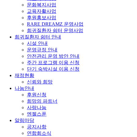
문화복지사업
교육자활사업
후원홍보사업
RARE DREAMZ 운영사업
희귀질환자 쉼터 운영사업
희귀질환자 쉼터 안내
시설 안내
운영규정 안내
안전관리 운영 방안 안내
주간 프로그램 이용 신청
단기 숙박시설 이용 신청
재정현황
신뢰와 희망
나눔안내
후원신청
희망의 파트너
사랑나눔
엔젤스푼
알림마당
공지사항
연합회소식