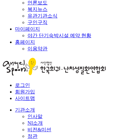
언론보도
복지뉴스
유관기관소식
구인구직
마이페이지
야간 단기숙박시설 예약 현황
홈페이지
이용약관
로그인
회원가입
사이트맵
기관소개
인사말
NI소개
비전&미션
정관