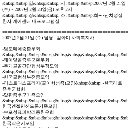
&nbsp;&nbsp;일&nbsp;&nbsp; 시 :&nbsp;&nbsp;2007년 2월 21일
(수) ~ 2007년 2월 23일(금) 오후 2시
&nbsp;&nbsp;장&nbsp;&nbsp; 소 :&nbsp;&nbsp;희귀·난치성질
환자 케어센터 대프로그램실
================================================
2007년 2월 21일 (수) 담당 : 김아미 사회복지사
-담도폐쇄증환우회
&nbsp;&nbsp;&nbsp;&nbsp;&nbsp;&nbsp;&nbsp;&nbsp;&nbsp;&nb
-태아알콜증후군환우회
-두개골골간단형성부정모임
&nbsp;&nbsp;&nbsp;&nbsp;&nbsp;&nbsp;&nbsp;&nbsp;&nbsp;&nb
-한국골형성부전증모임
-리스트디스프라자(골이형성증)모임&nbsp;&nbsp; -한국레트
증후군협회
-말판증후군가족모임
&nbsp;&nbsp;&nbsp;&nbsp;&nbsp;&nbsp;&nbsp;&nbsp;&nbsp;&nb
한국엔젤만신드롬가족모임
-수포성표피박리증환우회
&nbsp;&nbsp;&nbsp;&nbsp;&nbsp;&nbsp;&nbsp;&nbsp;&nbsp;&nb
한국작은키모임