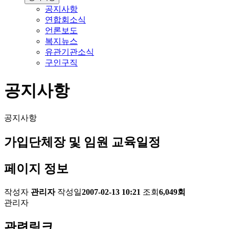
공지사항
연합회소식
언론보도
복지뉴스
유관기관소식
구인구직
공지사항
공지사항
가입단체장 및 임원 교육일정
페이지 정보
작성자
관리자
작성일
2007-02-13 10:21
조회
6,049회
관리자
관련링크