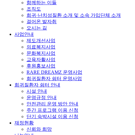
함께하는 이들
조직도
희귀·난치성질환 소개 및 소속 가입단체 소개
걸어온 발자취
오시는 길
사업안내
제도개선사업
의료복지사업
문화복지사업
교육자활사업
후원홍보사업
RARE DREAMZ 운영사업
희귀질환자 쉼터 운영사업
희귀질환자 쉼터 안내
시설 안내
운영규정 안내
안전관리 운영 방안 안내
주간 프로그램 이용 신청
단기 숙박시설 이용 신청
재정현황
신뢰와 희망