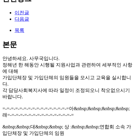
이전글
다음글
목록
본문
안녕하세요. 사무국입니다.
정해년 한 해동안 시행될 지원사업과 관련하여 세부적인 사항
에 대해
가입단체장 및 가입단체의 임원들을 모시고 교육을 실시합니
다.
각 담당사회복지사에 따라 일정이 조정되오니 착오없으시기
바랍니다.
=-=-=-=-=-=-=-=-=-=-=-=-=-=-=-=아&nbsp;&nbsp;&nbsp;&nbsp;
래=-=-=-=-=-=-=-=-=-=-=-=-=-=-=-=
&nbsp;&nbsp;대&nbsp;&nbsp; 상 :&nbsp;&nbsp;연합회 소속 가
입단체장 및 가입단체의 임원