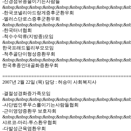
-신경섬유종을이기는사람들
&nbsp;&nbsp;&nbsp;&nbsp;&nbsp;&nbsp;&nbsp;&nbsp;&nbsp;&nb
-한국코넬리아드랑게증후군환우회
-엘러스단로스증후군환우회
&nbsp;&nbsp;&nbsp;&nbsp;&nbsp;&nbsp;&nbsp;&nbsp;&nbsp;&nb
-한국터너협회
-척수수막류(지방종)모임
&nbsp;&nbsp;&nbsp;&nbsp;&nbsp;&nbsp;&nbsp;&nbsp;&nbsp;&nb
한국프래드윌리부모모임
-척추골단이형성증환우회
&nbsp;&nbsp;&nbsp;&nbsp;&nbsp;&nbsp;&nbsp;&nbsp;&nbsp;&nb
한국후종인대골화증환우회
================================================
2007년 2월 22일 (목) 담당 : 허승미 사회복지사
-결절성경화증가족모임
&nbsp;&nbsp;&nbsp;&nbsp;&nbsp;&nbsp;&nbsp;&nbsp;&nbsp;&nb
-사단법인루푸스를이기는사람들협회
-근이영양증환우 보호자회
&nbsp;&nbsp;&nbsp;&nbsp;&nbsp;&nbsp;&nbsp;&nbsp;&nbsp;&nb
샤르코-마리-투스환우협회
-다발성근육염환우회