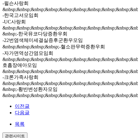
-윌슨사랑회
&nbsp;&nbsp;&nbsp;&nbsp;&nbsp;&nbsp;&nbsp;&nbsp;&nbsp;&nb
-한국고셔모임회
-UC사랑회
&nbsp;&nbsp;&nbsp;&nbsp;&nbsp;&nbsp;&nbsp;&nbsp;&nbsp;&nb
&nbsp;-한국뮤코다당증환우회
-22번염색체미세결실증후군환우모임
&nbsp;&nbsp;&nbsp;&nbsp;-혈소판무력증환우회
-자가면역성간염모임회
&nbsp;&nbsp;&nbsp;&nbsp;&nbsp;&nbsp;&nbsp;&nbsp;&nbsp;&nb
호흡장애아모임
&nbsp;&nbsp;&nbsp;&nbsp;&nbsp;&nbsp;&nbsp;&nbsp;&nbsp;&nb
-크론가족사랑회
&nbsp;&nbsp;&nbsp;&nbsp;&nbsp;&nbsp;&nbsp;&nbsp;&nbsp;&nb
&nbsp;-황반변성환자모임
&nbsp;&nbsp;&nbsp;&nbsp;&nbsp;&nbsp;&nbsp;&nbsp;&nbsp;&nb
이전글
다음글
목록
관련사이트