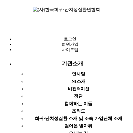
로그인
회원가입
사이트맵
기관소개
인사말
NI소개
비전&미션
정관
함께하는 이들
조직도
희귀·난치성질환 소개 및 소속 가입단체 소개
걸어온 발자취