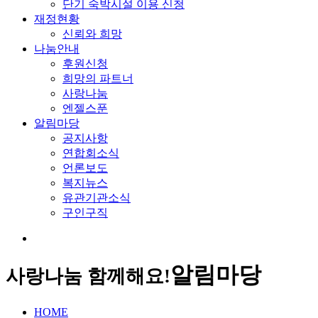
단기 숙박시설 이용 신청
재정현황
신뢰와 희망
나눔안내
후원신청
희망의 파트너
사랑나눔
엔젤스푼
알림마당
공지사항
연합회소식
언론보도
복지뉴스
유관기관소식
구인구직
알림마당
사랑나눔 함께해요!
HOME