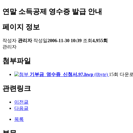
연말 소득공제 영수증 발급 안내
페이지 정보
작성자
관리자
작성일
2006-11-30 10:39
조회
4,955회
관리자
첨부파일
기부금_영수증_신청서.97.hwp
(0byte)
15회 다운
관련링크
이전글
다음글
목록