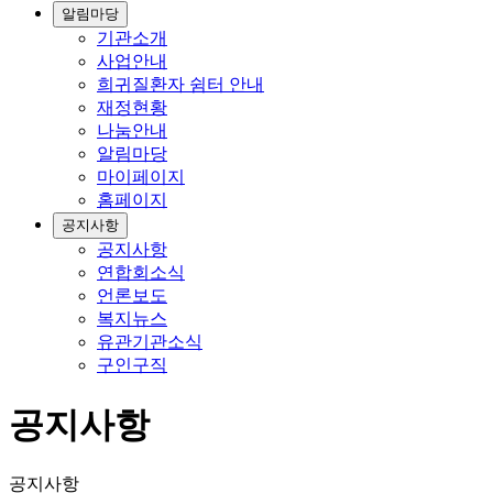
알림마당
기관소개
사업안내
희귀질환자 쉼터 안내
재정현황
나눔안내
알림마당
마이페이지
홈페이지
공지사항
공지사항
연합회소식
언론보도
복지뉴스
유관기관소식
구인구직
공지사항
공지사항