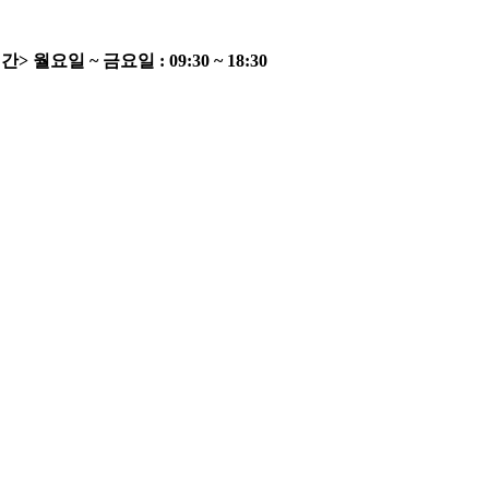
간>
월요일 ~ 금요일 : 09:30 ~ 18:30