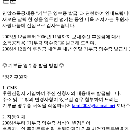
본문
연말소득공제용 "기부금 영수증 발급"과 관련하여 안내드립니
새로운 달력 한 장을 열두번 넘기는 동안 더욱 커져가는 후원자
사랑나눔에 진심으로 감사드립니다.
2005년 12월부터 2006년 11월까지 보내주신 후원금에 대해
소득공제용 "기부금 영수증"을 발급해 드리며,
2006년 12월의 후원금 내역은 내년 연말 기부금 영수증 발급시
◎ 기부금 영수증 발급 방법 ◎
*정기후원자
1. CMS
후원신청시 기입하여 주신 신청서의 내용대로 발급됩니다.
주소 및 그 밖의 변경사항이 있으실 경우 첨부하여 드리는
기부금 영수증 서식을 작성하시어
kord2003@hanmail.net
보내주
2. 자동이체
2006년부터 기부금 영수증 서식이 변경되어
후원자님의 주민등록번호, 후원단체인 경우 사업자등록번호가