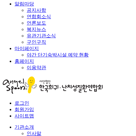
알림마당
공지사항
연합회소식
언론보도
복지뉴스
유관기관소식
구인구직
마이페이지
야간 단기숙박시설 예약 현황
홈페이지
이용약관
로그인
회원가입
사이트맵
기관소개
인사말