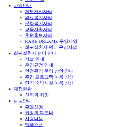
사업안내
제도개선사업
의료복지사업
문화복지사업
교육자활사업
후원홍보사업
RARE DREAMZ 운영사업
희귀질환자 쉼터 운영사업
희귀질환자 쉼터 안내
시설 안내
운영규정 안내
안전관리 운영 방안 안내
주간 프로그램 이용 신청
단기 숙박시설 이용 신청
재정현황
신뢰와 희망
나눔안내
후원신청
희망의 파트너
사랑나눔
엔젤스푼