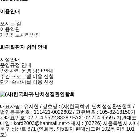
이용안내
오시는 길
이용약관
개인정보처리방침
희귀질환자 쉼터 안내
시설안내
운영규정 안내
안전관리 운영 방안 안내
주간 프로그램 이용 신청
단기 숙박시설 이용 신청
대표자명 : 유지현 / 상호명 : (사)한국희귀. 난치성질환연합회 /
법인등록번호 : 111421-0022602 / 고유번호 : 105-82-13150
기
관대표번호: 02-714-5522,8338 / FAX: 02-714-9559 / 기관대표
메일 :
kord2003@hanmail.net
소재지 : (03726) 서울특별시 서대
문구 성산로 371 (연희동, 외5필지 현대싱그런 102동 지하101
호)