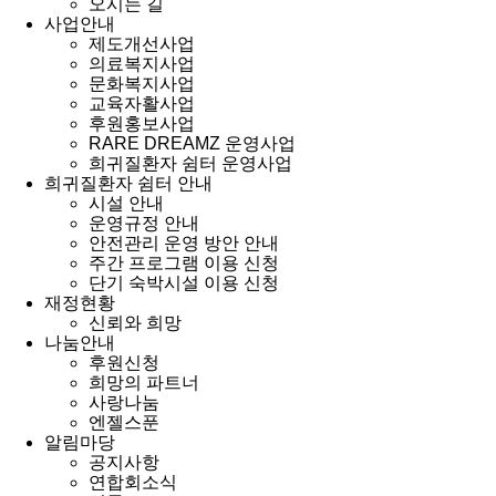
오시는 길
사업안내
제도개선사업
의료복지사업
문화복지사업
교육자활사업
후원홍보사업
RARE DREAMZ 운영사업
희귀질환자 쉼터 운영사업
희귀질환자 쉼터 안내
시설 안내
운영규정 안내
안전관리 운영 방안 안내
주간 프로그램 이용 신청
단기 숙박시설 이용 신청
재정현황
신뢰와 희망
나눔안내
후원신청
희망의 파트너
사랑나눔
엔젤스푼
알림마당
공지사항
연합회소식