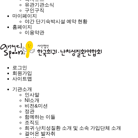
유관기관소식
구인구직
마이페이지
야간 단기숙박시설 예약 현황
홈페이지
이용약관
로그인
회원가입
사이트맵
기관소개
인사말
NI소개
비전&미션
정관
함께하는 이들
조직도
희귀·난치성질환 소개 및 소속 가입단체 소개
걸어온 발자취