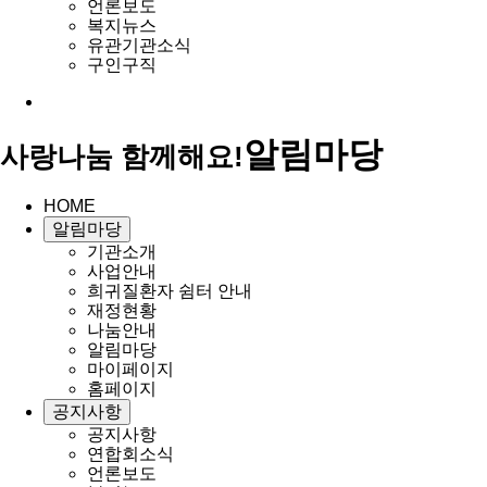
언론보도
복지뉴스
유관기관소식
구인구직
알림마당
사랑나눔 함께해요!
HOME
알림마당
기관소개
사업안내
희귀질환자 쉼터 안내
재정현황
나눔안내
알림마당
마이페이지
홈페이지
공지사항
공지사항
연합회소식
언론보도