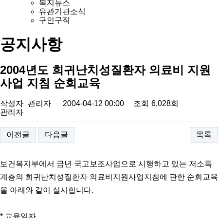
복지뉴스
유관기관소식
구인구직
공지사항
2004년도 희귀난치성질환자 의료비 지원
사업 지침 순회교육
작성자
관리자
2004-04-12 00:00
조회
6,028회
관리자
이전글
다음글
목록
보건복지부에서 금년 국고보조사업으로 시행하고 있는 저소득
계층의 희귀난치성질환자 의료비지원사업지침에 관한 순회교육
을 아래와 같이 실시합니다.
* 교육일자