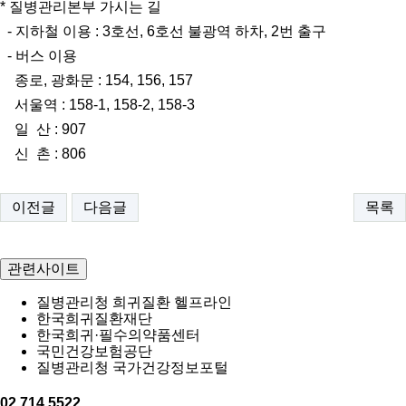
* 질병관리본부 가시는 길
- 지하철 이용 : 3호선, 6호선 불광역 하차, 2번 출구
- 버스 이용
종로, 광화문 : 154, 156, 157
서울역 : 158-1, 158-2, 158-3
일 산 : 907
신 촌 : 806
이전글
다음글
목록
관련사이트
질병관리청 희귀질환 헬프라인
한국희귀질환재단
한국희귀·필수의약품센터
국민건강보험공단
질병관리청 국가건강정보포털
02.714.5522