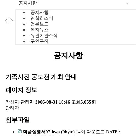
공지사항
공지사항
연합회소식
언론보도
복지뉴스
유관기관소식
구인구직
공지사항
가족사진 공모전 개최 안내
페이지 정보
작성자
관리자
2006-08-31 10:46
조회
5,055회
관리자
첨부파일
작품설명서97.hwp
(0byte)
14회 다운로드
DATE :