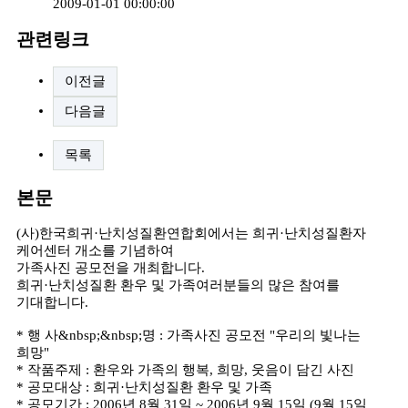
2009-01-01 00:00:00
관련링크
이전글
다음글
목록
본문
(사)한국희귀·난치성질환연합회에서는 희귀·난치성질환자
케어센터 개소를 기념하여
가족사진 공모전을 개최합니다.
희귀·난치성질환 환우 및 가족여러분들의 많은 참여를
기대합니다.
* 행 사&nbsp;&nbsp;명 : 가족사진 공모전 "우리의 빛나는
희망"
* 작품주제 : 환우와 가족의 행복, 희망, 웃음이 담긴 사진
* 공모대상 : 희귀·난치성질환 환우 및 가족
* 공모기간 : 2006년 8월 31일 ~ 2006년 9월 15일 (9월 15일