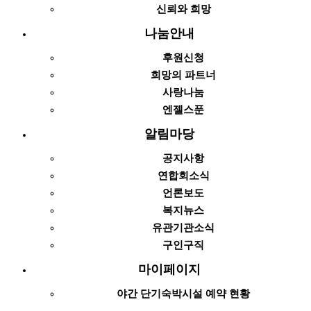
신뢰와 희망
나눔안내
후원신청
희망의 파트너
사랑나눔
엔젤스푼
알림마당
공지사항
연합회소식
언론보도
복지뉴스
유관기관소식
구인구직
마이페이지
야간 단기숙박시설 예약 현황