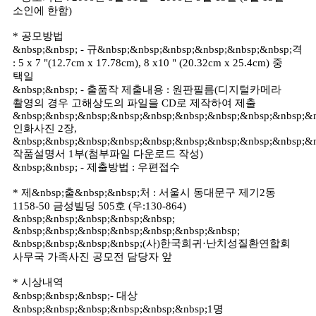
소인에 한함)
* 공모방법
&nbsp;&nbsp; - 규&nbsp;&nbsp;&nbsp;&nbsp;&nbsp;&nbsp;격
: 5 x 7 "(12.7cm x 17.78cm), 8 x10 " (20.32cm x 25.4cm) 중
택일
&nbsp;&nbsp; - 출품작 제출내용 : 원판필름(디지털카메라
촬영의 경우 고해상도의 파일을 CD로 제작하여 제출
&nbsp;&nbsp;&nbsp;&nbsp;&nbsp;&nbsp;&nbsp;&nbsp;&nbsp;&n
인화사진 2장,
&nbsp;&nbsp;&nbsp;&nbsp;&nbsp;&nbsp;&nbsp;&nbsp;&nbsp;&n
작품설명서 1부(첨부파일 다운로드 작성)
&nbsp;&nbsp; - 제출방법 : 우편접수
* 제&nbsp;출&nbsp;&nbsp;처 : 서울시 동대문구 제기2동
1158-50 금성빌딩 505호 (우:130-864)
&nbsp;&nbsp;&nbsp;&nbsp;&nbsp;
&nbsp;&nbsp;&nbsp;&nbsp;&nbsp;&nbsp;&nbsp;
&nbsp;&nbsp;&nbsp;&nbsp;(사)한국희귀·난치성질환연합회
사무국 가족사진 공모전 담당자 앞
* 시상내역
&nbsp;&nbsp;&nbsp;- 대상
&nbsp;&nbsp;&nbsp;&nbsp;&nbsp;&nbsp;1명