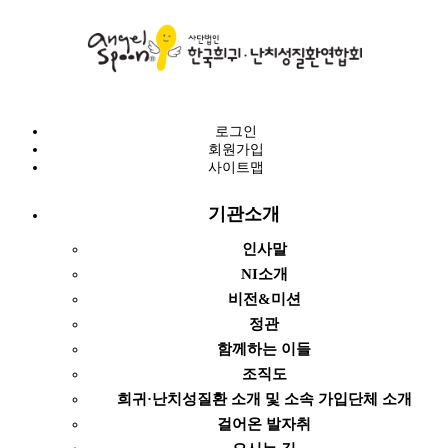
로그인
회원가입
사이트맵
기관소개
인사말
NI소개
비전&미션
정관
함께하는 이들
조직도
희귀·난치성질환 소개 및 소속 가입단체 소개
걸어온 발자취