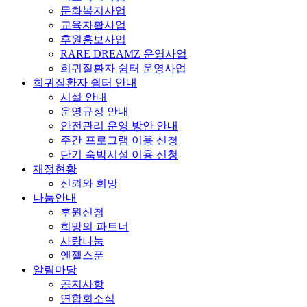
문화복지사업
교육자활사업
후원홍보사업
RARE DREAMZ 운영사업
희귀질환자 쉼터 운영사업
희귀질환자 쉼터 안내
시설 안내
운영규정 안내
안전관리 운영 방안 안내
주간 프로그램 이용 신청
단기 숙박시설 이용 신청
재정현황
신뢰와 희망
나눔안내
후원신청
희망의 파트너
사랑나눔
엔젤스푼
알림마당
공지사항
연합회소식