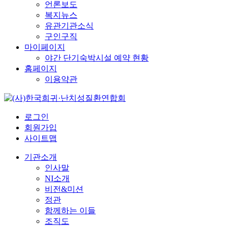
언론보도
복지뉴스
유관기관소식
구인구직
마이페이지
야간 단기숙박시설 예약 현황
홈페이지
이용약관
로그인
회원가입
사이트맵
기관소개
인사말
NI소개
비전&미션
정관
함께하는 이들
조직도