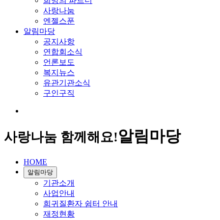
희망의 파트너
사랑나눔
엔젤스푼
알림마당
공지사항
연합회소식
언론보도
복지뉴스
유관기관소식
구인구직
알림마당
사랑나눔 함께해요!
HOME
알림마당
기관소개
사업안내
희귀질환자 쉼터 안내
재정현황