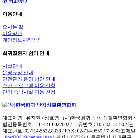
02.714.5522
이용안내
오시는 길
이용약관
개인정보처리방침
희귀질환자 쉼터 안내
시설안내
운영규정 안내
안전관리 운영 방안 안내
주간 프로그램 이용 신청
단기 숙박시설 이용 신청
대표자명 : 유지현 / 상호명 : (사)한국희귀. 난치성질환연합회 /
법인등록번호 : 111421-0022602 / 고유번호 : 105-82-13150
기관
대표번호: 02-714-5522,8338 / FAX: 02-714-9559 / 기관대표메일
:
kord2003@hanmail.net
소재지 : (03726) 서울특별시 서대문구