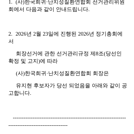
1. (
사
)
한국희귀
·
난치성질환연합회 선거관리위원
회에서 다음과 같이 안내드립니다
.
2. 2026
년
2
월
23
일에 진행된
2026
년 정기총회에
서
회장선거에 관한 선거관리규정 제
8
조
(
당선인
확정 및 고지
)
에 따라
(
사
)
한국희귀
·
난치성질환연합회 회장은
유지현 후보자가 당선 되었음을 아래와 같이 공
고합니다
.
---------------------------------------------------------------
---------------------------------