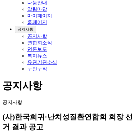
나눔안내
알림마당
마이페이지
홈페이지
공지사항
공지사항
연합회소식
언론보도
복지뉴스
유관기관소식
구인구직
공지사항
공지사항
(사)한국희귀·난치성질환연합회 회장 선
거 결과 공고