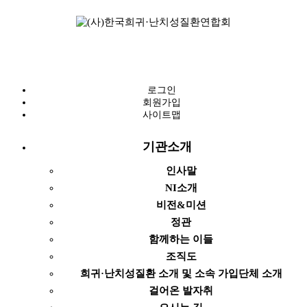
로그인
회원가입
사이트맵
기관소개
인사말
NI소개
비전&미션
정관
함께하는 이들
조직도
희귀·난치성질환 소개 및 소속 가입단체 소개
걸어온 발자취