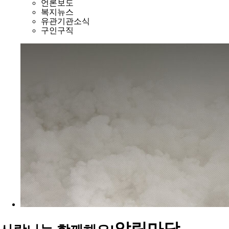
언론보도
복지뉴스
유관기관소식
구인구직
알림마당