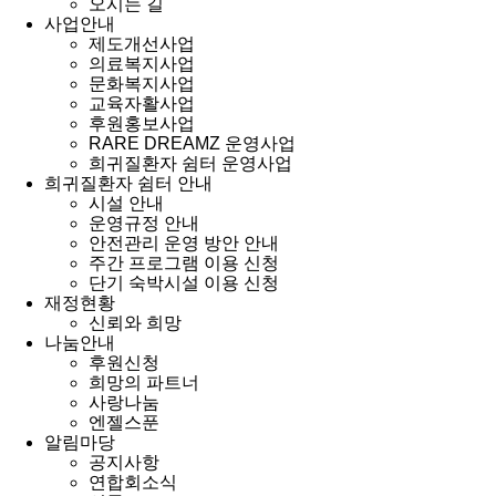
오시는 길
사업안내
제도개선사업
의료복지사업
문화복지사업
교육자활사업
후원홍보사업
RARE DREAMZ 운영사업
희귀질환자 쉼터 운영사업
희귀질환자 쉼터 안내
시설 안내
운영규정 안내
안전관리 운영 방안 안내
주간 프로그램 이용 신청
단기 숙박시설 이용 신청
재정현황
신뢰와 희망
나눔안내
후원신청
희망의 파트너
사랑나눔
엔젤스푼
알림마당
공지사항
연합회소식