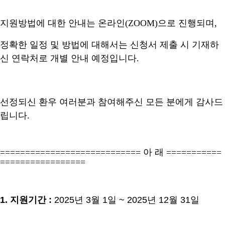
지원방법에 대한 안내는 온라인
(ZOOM)
으로 진행되며
,
정확한 일정 및 방법에 대해서는 신청서 제출 시 기재하
신 연락처로 개별 안내 예정입니다
.
선정되신 환우 여러분과 참여해주신 모든 분에게 감사드
립니다
.
============================
아 래
===========
=================
1.
지원기간
:
2025
년
3
월
1
일
~ 2025
년
12
월
31
일