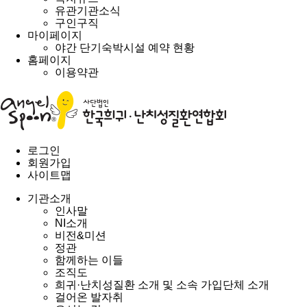
유관기관소식
구인구직
마이페이지
야간 단기숙박시설 예약 현황
홈페이지
이용약관
로그인
회원가입
사이트맵
기관소개
인사말
NI소개
비전&미션
정관
함께하는 이들
조직도
희귀·난치성질환 소개 및 소속 가입단체 소개
걸어온 발자취