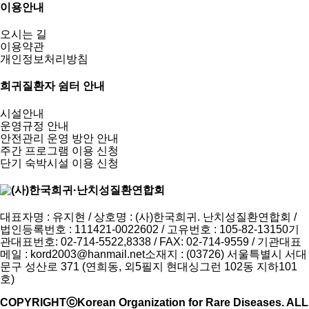
이용안내
오시는 길
이용약관
개인정보처리방침
희귀질환자 쉼터 안내
시설안내
운영규정 안내
안전관리 운영 방안 안내
주간 프로그램 이용 신청
단기 숙박시설 이용 신청
대표자명 : 유지현 / 상호명 : (사)한국희귀. 난치성질환연합회 /
법인등록번호 : 111421-0022602 / 고유번호 : 105-82-13150
기
관대표번호: 02-714-5522,8338 / FAX: 02-714-9559 / 기관대표
메일 :
kord2003@hanmail.net
소재지 : (03726) 서울특별시 서대
문구 성산로 371 (연희동, 외5필지 현대싱그런 102동 지하101
호)
COPYRIGHTⓒKorean Organization for Rare Diseases. ALL