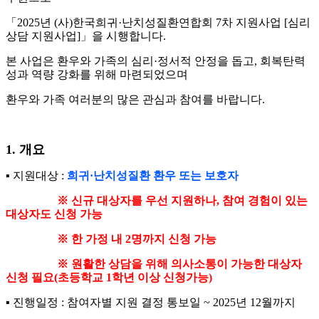
「
2025
년
(
사
)
한국희귀
·
난치성질환연합회
7
차 지원사업
[
심리
상담 지원사업
]
」
을 시행합니다
.
본 사업은 환우와 가족의 심리
·
정서적 안정을 돕고
,
회복탄력
성과 역량 강화를 위해 마련되었으며
환우와 가족 여러분의 많은 관심과 참여를 바랍니다
.
1.
개요
▪
지원대상
:
희귀
·
난치성질환 환우 또는 보호자
※
신규 대상자를 우선 지원하나
,
참여 경험이 있는
대상자도 신청 가능
※
한 가정 내
2
명까지 신청 가능
※
원활한 상담을 위해 의사소통이 가능한 대상자
신청 필요
(
초등학교
1
학년 이상 신청가능
)
▪
진행일정
:
참여자별 지원 결정 통보일
~ 2025
년
12
월까지