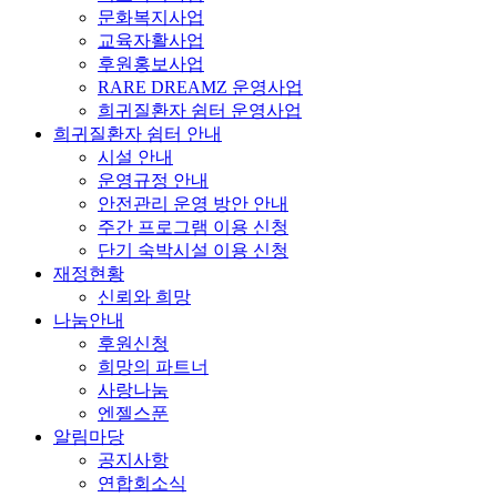
문화복지사업
교육자활사업
후원홍보사업
RARE DREAMZ 운영사업
희귀질환자 쉼터 운영사업
희귀질환자 쉼터 안내
시설 안내
운영규정 안내
안전관리 운영 방안 안내
주간 프로그램 이용 신청
단기 숙박시설 이용 신청
재정현황
신뢰와 희망
나눔안내
후원신청
희망의 파트너
사랑나눔
엔젤스푼
알림마당
공지사항
연합회소식