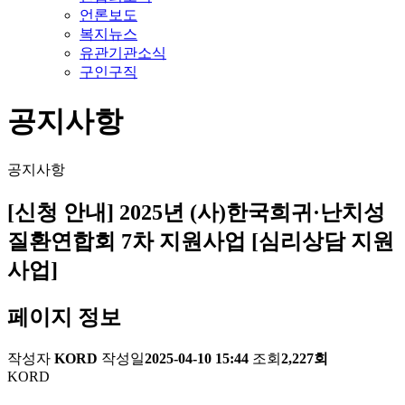
언론보도
복지뉴스
유관기관소식
구인구직
공지사항
공지사항
[신청 안내] 2025년 (사)한국희귀·난치성
질환연합회 7차 지원사업 [심리상담 지원
사업]
페이지 정보
작성자
KORD
작성일
2025-04-10 15:44
조회
2,227회
KORD