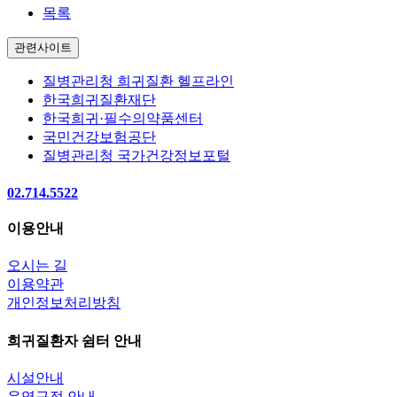
목록
관련사이트
질병관리청 희귀질환 헬프라인
한국희귀질환재단
한국희귀·필수의약품센터
국민건강보험공단
질병관리청 국가건강정보포털
02.714.5522
이용안내
오시는 길
이용약관
개인정보처리방침
희귀질환자 쉼터 안내
시설안내
운영규정 안내