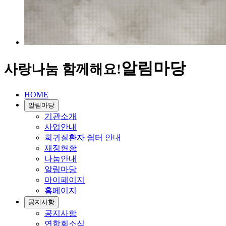
알림마당
사랑나눔 함께해요!
HOME
알림마당
기관소개
사업안내
희귀질환자 쉼터 안내
재정현황
나눔안내
알림마당
마이페이지
홈페이지
공지사항
공지사항
연합회소식