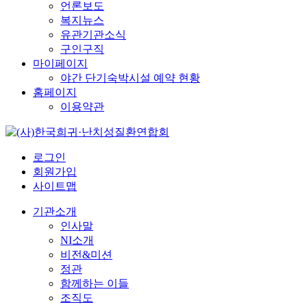
언론보도
복지뉴스
유관기관소식
구인구직
마이페이지
야간 단기숙박시설 예약 현황
홈페이지
이용약관
로그인
회원가입
사이트맵
기관소개
인사말
NI소개
비전&미션
정관
함께하는 이들
조직도