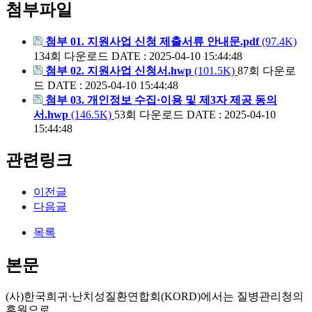
첨부파일
첨부 01. 지원사업 신청 제출서류 안내문.pdf
(97.4K)
134회 다운로드
DATE : 2025-04-10 15:44:48
첨부 02. 지원사업 신청서.hwp
(101.5K)
87회 다운로
드
DATE : 2025-04-10 15:44:48
첨부 03. 개인정보 수집·이용 및 제3자 제공 동의
서.hwp
(146.5K)
53회 다운로드
DATE : 2025-04-10
15:44:48
관련링크
이전글
다음글
목록
본문
(
사
)
한국희귀
·
난치성질환연합회
(KORD)
에서는 질병관리청의
후원으로