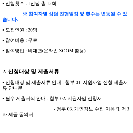
▪
진행횟수
: 1
인당 총
12
회
※
참여자별 상담 진행일정 및 횟수는 변동될 수 있
습니다
.
▪
모집인원
: 20
명
▪
참여비용
:
무료
▪
참여방법
:
비대면
(
온라인
ZOOM
활용
)
2.
신청대상 및 제출서류
▪
신청대상 및 제출서류 안내
-
첨부
01.
지원사업 신청 제출서
류 안내문
▪
필수 제출서식 안내
-
첨부
02.
지원사업 신청서
-
첨부
03.
개인정보 수집
·
이용 및 제
3
자 제공 동의서