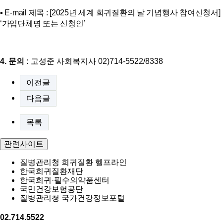
▪
E-mail
제목
: [2025
년 세계 희귀질환의 날 기념행사 참여신청서
]
‘
가입단체명 또는 신청인
’
4.
문의
:
고성준
사회복지사
02)714-5522/8338
이전글
다음글
목록
관련사이트
질병관리청 희귀질환 헬프라인
한국희귀질환재단
한국희귀·필수의약품센터
국민건강보험공단
질병관리청 국가건강정보포털
02.714.5522