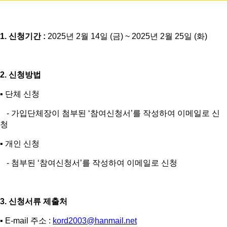
1.
신청기간
:
2025
년
2
월 14일
(금
) ~ 2025
년
2
월 25일
(화
)
2.
신청방법
▪
단체 신청
-
가입단체장이 첨부된
‘
참여신청서
’
를 작성하여 이메일로 신
청
▪
개인 신청
-
첨부된
‘
참여신청서
’
를 작성하여 이메일로 신청
3.
신청서류 제출처
▪
E-mail
주소
:
kord2003@hanmail.net