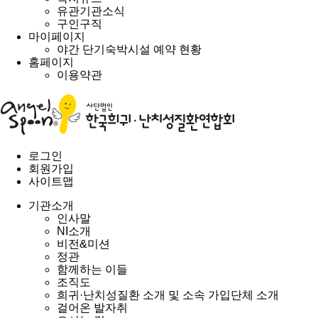
유관기관소식
구인구직
마이페이지
야간 단기숙박시설 예약 현황
홈페이지
이용약관
로그인
회원가입
사이트맵
기관소개
인사말
NI소개
비전&미션
정관
함께하는 이들
조직도
희귀·난치성질환 소개 및 소속 가입단체 소개
걸어온 발자취