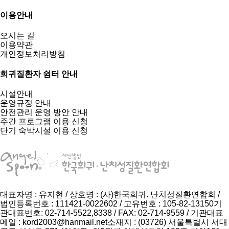
이용안내
오시는 길
이용약관
개인정보처리방침
희귀질환자 쉼터 안내
시설안내
운영규정 안내
안전관리 운영 방안 안내
주간 프로그램 이용 신청
단기 숙박시설 이용 신청
대표자명 : 유지현 / 상호명 : (사)한국희귀. 난치성질환연합회 /
법인등록번호 : 111421-0022602 / 고유번호 : 105-82-13150
기
관대표번호: 02-714-5522,8338 / FAX: 02-714-9559 / 기관대표
메일 :
kord2003@hanmail.net
소재지 : (03726) 서울특별시 서대