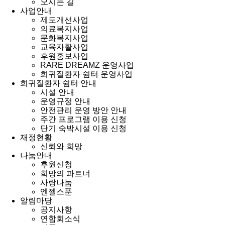
오시는 길
사업안내
제도개선사업
의료복지사업
문화복지사업
교육자활사업
후원홍보사업
RARE DREAMZ 운영사업
희귀질환자 쉼터 운영사업
희귀질환자 쉼터 안내
시설 안내
운영규정 안내
안전관리 운영 방안 안내
주간 프로그램 이용 신청
단기 숙박시설 이용 신청
재정현황
신뢰와 희망
나눔안내
후원신청
희망의 파트너
사랑나눔
엔젤스푼
알림마당
공지사항
연합회소식