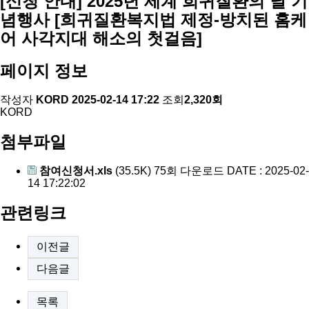
[신청 안내] 2025년 세계 희귀질환의 날 기
념행사 [희귀질환복지법 제정-방치된 홈케
어 사각지대 해소의 첫걸음]
페이지 정보
작성자
KORD
2025-02-14 17:22
조회
2,320회
KORD
첨부파일
참여신청서.xls
(35.5K)
75회 다운로드
DATE : 2025-02-
14 17:22:02
관련링크
이전글
다음글
목록