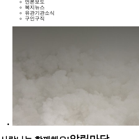
언론보도
복지뉴스
유관기관소식
구인구직
알림마당