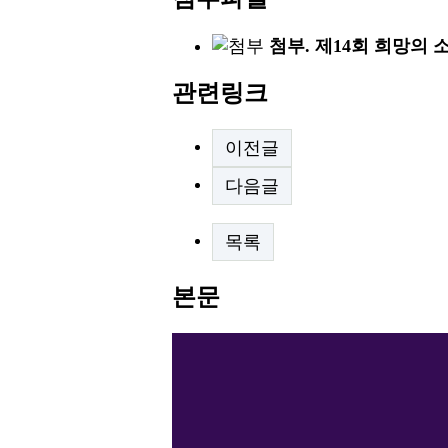
첨부. 제14회 희망의 
관련링크
이전글
다음글
목록
본문