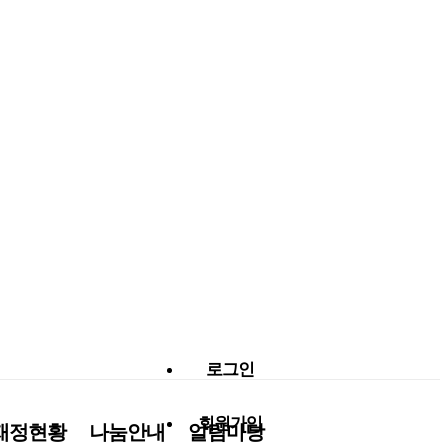
로그인
회원가입
재정현황
나눔안내
알림마당