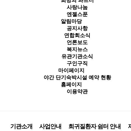
희망의 파트너
사랑나눔
엔젤스푼
알림마당
공지사항
연합회소식
언론보도
복지뉴스
유관기관소식
구인구직
마이페이지
야간 단기숙박시설 예약 현황
홈페이지
이용약관
기관소개
사업안내
희귀질환자 쉼터 안내