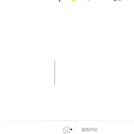
사랑나눔 함께해요!
알림마당
알림마당