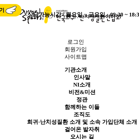
<상담가능시간>
월요일 ~ 금요일 : 09:30 ~ 18:3
로그인
회원가입
사이트맵
기관소개
인사말
NI소개
비전&미션
정관
함께하는 이들
조직도
희귀·난치성질환 소개 및 소속 가입단체 소개
걸어온 발자취
오시는 길