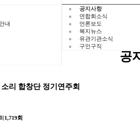
공지사항
연합회소식
 안내
언론보도
복지뉴스
유관기관소식
구인구직
공
의 소리 합창단 정기연주회
회
1,719회