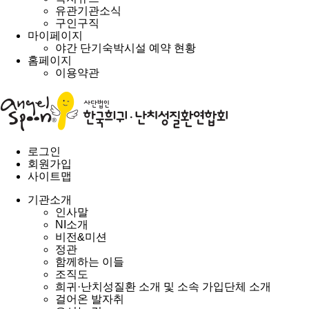
유관기관소식
구인구직
마이페이지
야간 단기숙박시설 예약 현황
홈페이지
이용약관
로그인
회원가입
사이트맵
기관소개
인사말
NI소개
비전&미션
정관
함께하는 이들
조직도
희귀·난치성질환 소개 및 소속 가입단체 소개
걸어온 발자취