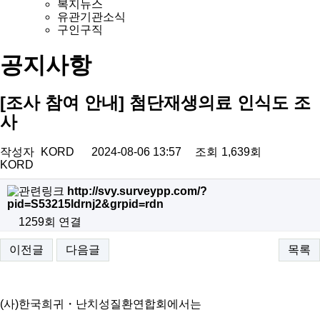
복지뉴스
유관기관소식
구인구직
공지사항
[조사 참여 안내] 첨단재생의료 인식도 조
사
작성자
KORD
2024-08-06 13:57
조회
1,639회
KORD
http://svy.surveypp.com/?
pid=S53215ldrnj2&grpid=rdn
1259회 연결
이전글
다음글
목록
(
사)한국희귀・난치성질환연합회에서는