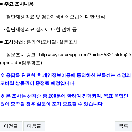
■
주요 조사내용
- 첨단재생의료 및 첨단재생바이오법에 대한 인식
- 첨단재생의료 실시에 대한 견해 등
■
조사방법
: 온라인(모바일) 설문조사
- 설문조사 링크 :
http://svy.surveypp.com/?pid=S53215ldrnj2&
grpid=rdn
(첨부참조)
※ 응답을 완료한 후 개인정보이용에 동의하신 분들께는 소정의
모바일 상품권이 증정될 예정입니다.
※ 본 조사는 선착순 총 200분에 한하여 진행되며, 목표 응답인
원이 충족될 경우 설문이 조기 종료될 수 있습니다.
이전글
다음글
목록