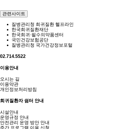
관련사이트
질병관리청 희귀질환 헬프라인
한국희귀질환재단
한국희귀·필수의약품센터
국민건강보험공단
질병관리청 국가건강정보포털
02.714.5522
이용안내
오시는 길
이용약관
개인정보처리방침
희귀질환자 쉼터 안내
시설안내
운영규정 안내
안전관리 운영 방안 안내
주간 프로그램 이용 신청