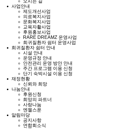
오시는 길
사업안내
제도개선사업
의료복지사업
문화복지사업
교육자활사업
후원홍보사업
RARE DREAMZ 운영사업
희귀질환자 쉼터 운영사업
희귀질환자 쉼터 안내
시설 안내
운영규정 안내
안전관리 운영 방안 안내
주간 프로그램 이용 신청
단기 숙박시설 이용 신청
재정현황
신뢰와 희망
나눔안내
후원신청
희망의 파트너
사랑나눔
엔젤스푼
알림마당
공지사항
연합회소식