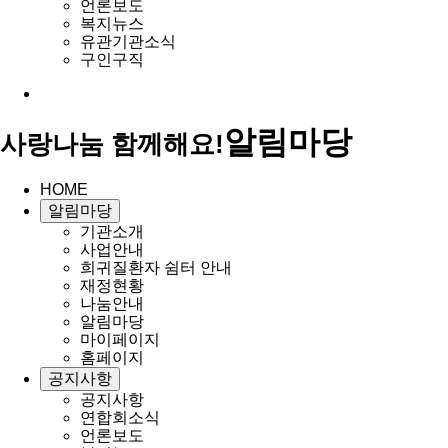
언론보도
복지뉴스
유관기관소식
구인구직
알림마당
사랑나눔 함께해요!
HOME
알림마당
기관소개
사업안내
희귀질환자 쉼터 안내
재정현황
나눔안내
알림마당
마이페이지
홈페이지
공지사항
공지사항
연합회소식
언론보도