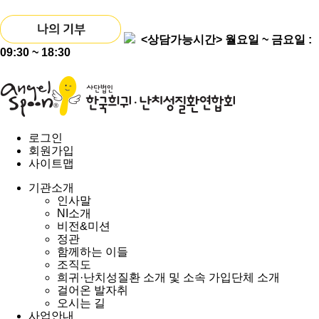
<상담가능시간>
월요일 ~ 금요일 :
09:30 ~ 18:30
로그인
회원가입
사이트맵
기관소개
인사말
NI소개
비전&미션
정관
함께하는 이들
조직도
희귀·난치성질환 소개 및 소속 가입단체 소개
걸어온 발자취
오시는 길
사업안내