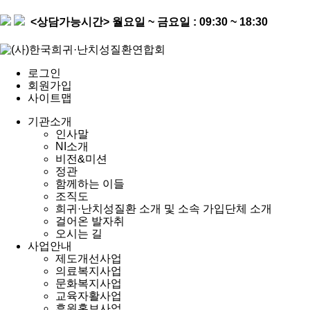
<상담가능시간>
월요일 ~ 금요일 : 09:30 ~ 18:30
로그인
회원가입
사이트맵
기관소개
인사말
NI소개
비전&미션
정관
함께하는 이들
조직도
희귀·난치성질환 소개 및 소속 가입단체 소개
걸어온 발자취
오시는 길
사업안내
제도개선사업
의료복지사업
문화복지사업
교육자활사업
후원홍보사업