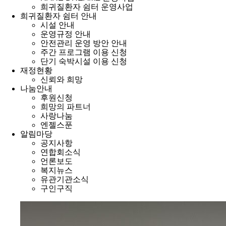
희귀질환자 쉼터 운영사업
희귀질환자 쉼터 안내
시설 안내
운영규정 안내
안전관리 운영 방안 안내
주간 프로그램 이용 신청
단기 숙박시설 이용 신청
재정현황
신뢰와 희망
나눔안내
후원신청
희망의 파트너
사랑나눔
엔젤스푼
알림마당
공지사항
연합회소식
언론보도
복지뉴스
유관기관소식
구인구직