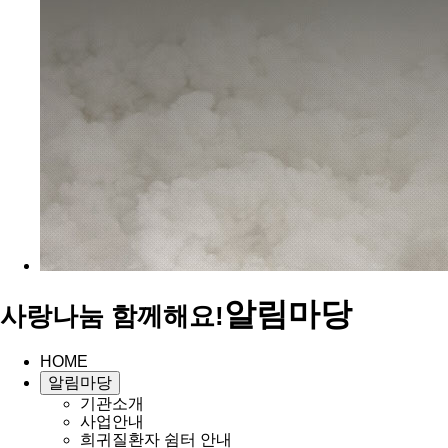
알림마당
사랑나눔 함께해요!
HOME
알림마당
기관소개
사업안내
희귀질환자 쉼터 안내