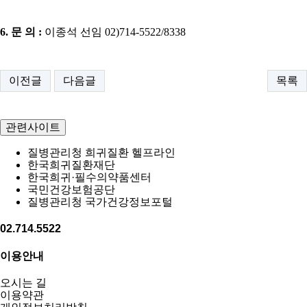
6.
문 의
:
이종석 선임
02)714-5522/8338
이전글
다음글
목록
관련사이트
질병관리청 희귀질환 헬프라인
한국희귀질환재단
한국희귀·필수의약품센터
국민건강보험공단
질병관리청 국가건강정보포털
02.714.5522
이용안내
오시는 길
이용약관