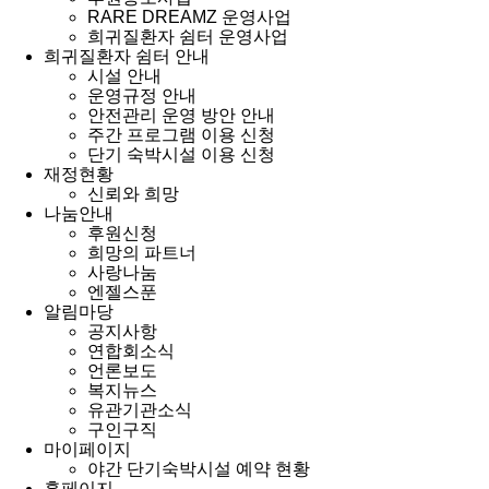
RARE DREAMZ 운영사업
희귀질환자 쉼터 운영사업
희귀질환자 쉼터 안내
시설 안내
운영규정 안내
안전관리 운영 방안 안내
주간 프로그램 이용 신청
단기 숙박시설 이용 신청
재정현황
신뢰와 희망
나눔안내
후원신청
희망의 파트너
사랑나눔
엔젤스푼
알림마당
공지사항
연합회소식
언론보도
복지뉴스
유관기관소식
구인구직
마이페이지
야간 단기숙박시설 예약 현황
홈페이지