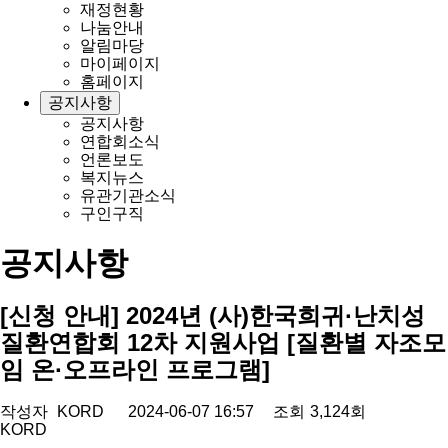
재정현황
나눔안내
알림마당
마이페이지
홈페이지
공지사항
공지사항
연합회소식
언론보도
복지뉴스
유관기관소식
구인구직
공지사항
[신청 안내] 2024년 (사)한국희귀·난치성
질환연합회 12차 지원사업 [질환별 자조모
임 온·오프라인 프로그램]
작성자
KORD
2024-06-07 16:57
조회
3,124회
KORD