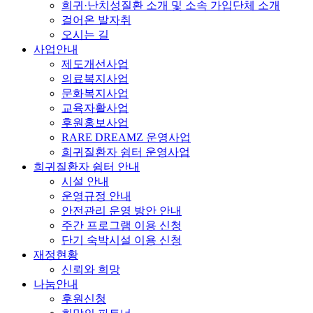
희귀·난치성질환 소개 및 소속 가입단체 소개
걸어온 발자취
오시는 길
사업안내
제도개선사업
의료복지사업
문화복지사업
교육자활사업
후원홍보사업
RARE DREAMZ 운영사업
희귀질환자 쉼터 운영사업
희귀질환자 쉼터 안내
시설 안내
운영규정 안내
안전관리 운영 방안 안내
주간 프로그램 이용 신청
단기 숙박시설 이용 신청
재정현황
신뢰와 희망
나눔안내
후원신청