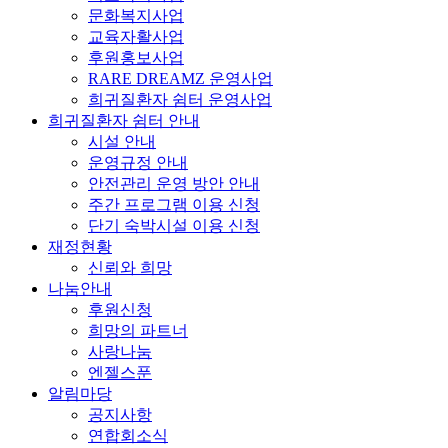
문화복지사업
교육자활사업
후원홍보사업
RARE DREAMZ 운영사업
희귀질환자 쉼터 운영사업
희귀질환자 쉼터 안내
시설 안내
운영규정 안내
안전관리 운영 방안 안내
주간 프로그램 이용 신청
단기 숙박시설 이용 신청
재정현황
신뢰와 희망
나눔안내
후원신청
희망의 파트너
사랑나눔
엔젤스푼
알림마당
공지사항
연합회소식