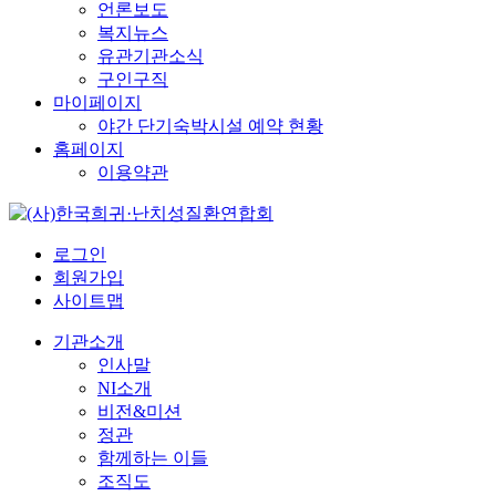
언론보도
복지뉴스
유관기관소식
구인구직
마이페이지
야간 단기숙박시설 예약 현황
홈페이지
이용약관
로그인
회원가입
사이트맵
기관소개
인사말
NI소개
비전&미션
정관
함께하는 이들
조직도