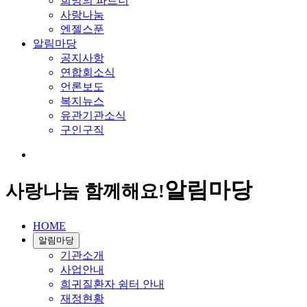
희망의 파트너
사랑나눔
엔젤스푼
알림마당
공지사항
연합회소식
언론보도
복지뉴스
유관기관소식
구인구직
알림마당
사랑나눔 함께해요!
HOME
알림마당
기관소개
사업안내
희귀질환자 쉼터 안내
재정현황