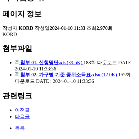
페이지 정보
작성자
KORD
작성일
2024-01-10 11:33
조회
2,970회
KORD
첨부파일
첨부 01. 신청명단.xls
(39.5K)
188회 다운로드
DATE :
2024-01-10 11:33:36
첨부 02. 가구별 기준 중위소득표.xlsx
(12.0K)
155회
다운로드
DATE : 2024-01-10 11:33:36
관련링크
이전글
다음글
목록