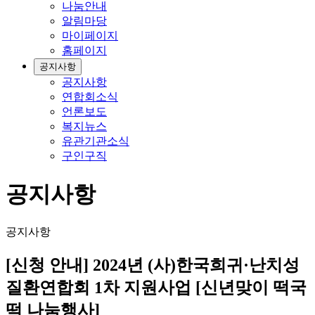
나눔안내
알림마당
마이페이지
홈페이지
공지사항
공지사항
연합회소식
언론보도
복지뉴스
유관기관소식
구인구직
공지사항
공지사항
[신청 안내] 2024년 (사)한국희귀·난치성
질환연합회 1차 지원사업 [신년맞이 떡국
떡 나눔행사]