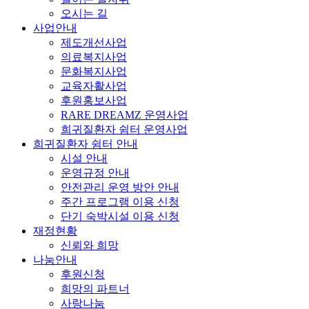
오시는 길
사업안내
제도개선사업
의료복지사업
문화복지사업
교육자활사업
후원홍보사업
RARE DREAMZ 운영사업
희귀질환자 쉼터 운영사업
희귀질환자 쉼터 안내
시설 안내
운영규정 안내
안전관리 운영 방안 안내
주간 프로그램 이용 신청
단기 숙박시설 이용 신청
재정현황
신뢰와 희망
나눔안내
후원신청
희망의 파트너
사랑나눔