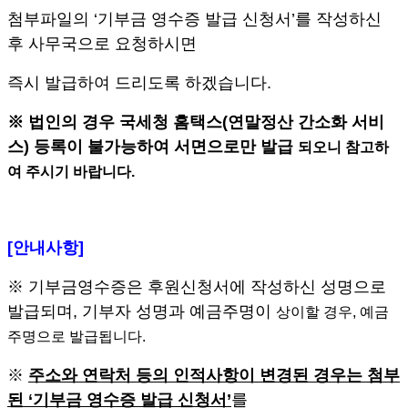
첨부파일의
‘
기부금 영수증 발급 신청서
’
를 작성하신
후 사무국으로 요청하시면
즉시 발급하여 드리도록 하겠습니다
.
※
법인의 경우 국세청 홈택스
(
연말정산 간소화 서비
스
)
등록이 불가능하여 서면으로만 발급
되오니 참고하
여 주시기 바랍니다
.
[
안내사항
]
※
기부금영수증은 후원신청서에 작성하신 성명으로
발급되며
,
기부자 성명과 예금주명이
상이할 경우
,
예금
주명으로 발급됩니다
.
※
주소와 연락처 등의 인적사항이 변경된 경우는 첨부
된
‘
기부금 영수증 발급 신청서
’
를