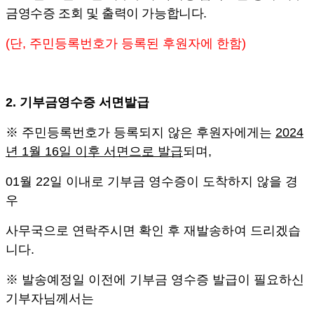
금영수증 조회 및 출력이 가능합니다
.
(
단
,
주민등록번호가 등록된 후원자에 한함
)
2.
기부금영수증 서면발급
※
주민등록번호가 등록되지 않은 후원자에게는
2024
년
1
월
16
일 이후 서면으로 발급
되며
,
01
월
22
일 이내로 기부금 영수증이 도착하지 않을 경
우
사무국으로 연락주시면 확인 후 재발송하여 드리겠습
니다
.
※
발송예정일 이전에 기부금 영수증 발급이 필요하신
기부자님께서는