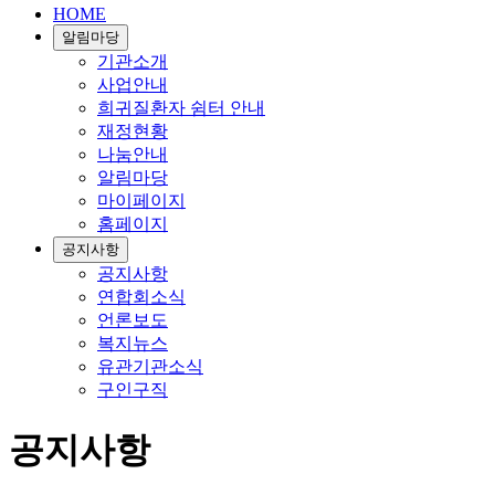
HOME
알림마당
기관소개
사업안내
희귀질환자 쉼터 안내
재정현황
나눔안내
알림마당
마이페이지
홈페이지
공지사항
공지사항
연합회소식
언론보도
복지뉴스
유관기관소식
구인구직
공지사항