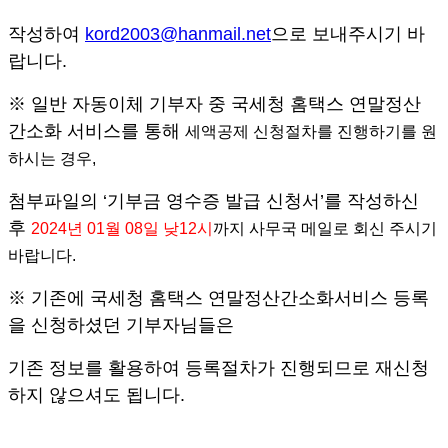
작성하여
kord2003@hanmail.net
으로 보내주시기 바
랍니다
.
※
일반 자동이체 기부자 중 국세청 홈택스 연말정산
간소화 서비스를 통해
세액공제 신청절차를 진행하기를 원
하시는 경우
,
첨부파일의
‘
기부금 영수증 발급 신청서
’
를 작성하신
후
2024
년
01
월
08
일 낮
12
시
까지 사무국 메일로 회신 주시기
바랍니다
.
※
기존에 국세청 홈택스 연말정산간소화서비스 등록
을 신청하셨던 기부자님들은
기존 정보를 활용하여 등록절차가 진행되므로 재신청
하지 않으셔도 됩니다
.