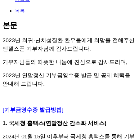
목록
본문
2023
년 희귀
·
난치성질환 환우들에게 희망을 전해주신
엔젤스푼 기부자님께 감사드립니다
.
기부자님들의 따뜻한 나눔에 진심으로 감사드리며
,
2023
년 연말정산 기부금영수증 발급 및 공제 혜택을
안내해 드립니다
.
[
기부금영수증 발급방법
]
1.
국세청 홈택스
(
연말정산 간소화 서비스
)
2024
년
01
월
15
일 이후부터 국세청 홈택스를 통해 기부