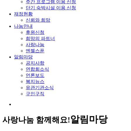
주간 프로그램 이용 신청
단기 숙박시설 이용 신청
재정현황
신뢰와 희망
나눔안내
후원신청
희망의 파트너
사랑나눔
엔젤스푼
알림마당
공지사항
연합회소식
언론보도
복지뉴스
유관기관소식
구인구직
알림마당
사랑나눔 함께해요!