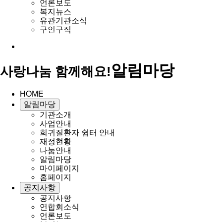
언론보도
복지뉴스
유관기관소식
구인구직
알림마당
사랑나눔 함께해요!
HOME
알림마당
기관소개
사업안내
희귀질환자 쉼터 안내
재정현황
나눔안내
알림마당
마이페이지
홈페이지
공지사항
공지사항
연합회소식
언론보도