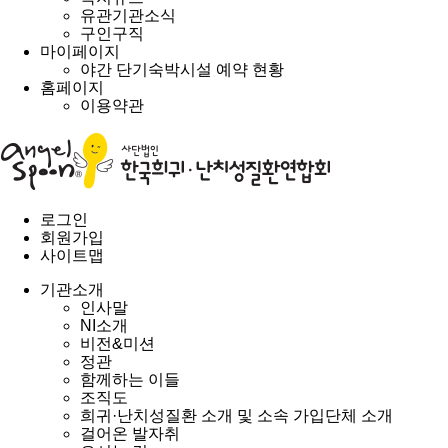
유관기관소식
구인구직
마이페이지
야간 단기숙박시설 예약 현황
홈페이지
이용약관
로그인
회원가입
사이트맵
기관소개
인사말
NI소개
비전&미션
정관
함께하는 이들
조직도
희귀·난치성질환 소개 및 소속 가입단체 소개
걸어온 발자취