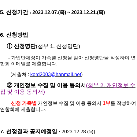
5.
신청기간
2023.12.07.(
목
) ~ 2023.12.21.(
목
)
:
6.
신청방법
①
신청명단
(
첨부
1.
신청명단
)
가입단체장이 가족별 신청을 받아 신청명단을 작성하여 연
-
합회 이메일로 제출합니다
.
(
제출처
:
kord2003@hanmail.net
)
②
개인정보 수집 및 이용 동의서
(
첨부
2.
개인정보 수
집 및 이용 동의서
)
신청 가족별
개인정보 수집 및 이용 동의서
1
부
를 작성하여
-
연합회에 제출합니다
.
7.
선정결과 공지예정일
2023.12.28.(
목
)
: