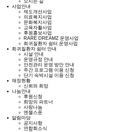
오시는 길
사업안내
제도개선사업
의료복지사업
문화복지사업
교육자활사업
후원홍보사업
RARE DREAMZ 운영사업
희귀질환자 쉼터 운영사업
희귀질환자 쉼터 안내
시설 안내
운영규정 안내
안전관리 운영 방안 안내
주간 프로그램 이용 신청
단기 숙박시설 이용 신청
재정현황
신뢰와 희망
나눔안내
후원신청
희망의 파트너
사랑나눔
엔젤스푼
알림마당
공지사항
연합회소식