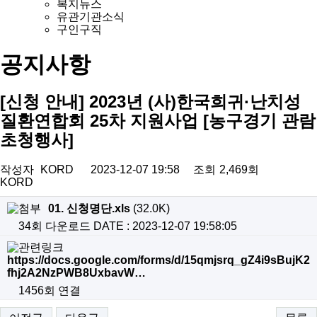
복지뉴스
유관기관소식
구인구직
공지사항
[신청 안내] 2023년 (사)한국희귀·난치성
질환연합회 25차 지원사업 [농구경기 관람
초청행사]
작성자
KORD
2023-12-07 19:58
조회
2,469회
KORD
01. 신청명단.xls
(32.0K)
34회 다운로드
DATE : 2023-12-07 19:58:05
https://docs.google.com/forms/d/15qmjsrq_gZ4i9sBujK2
fhj2A2NzPWB8UxbavW…
1456회 연결