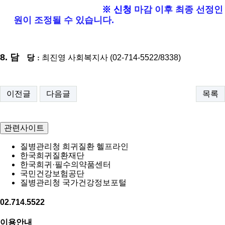
※
신청
마감 이후 최종 선정인
원이 조정될 수 있습니다
.
8. 담
당
최진영 사회복지사
(02-714-5522/8338)
:
이전글
다음글
목록
관련사이트
질병관리청 희귀질환 헬프라인
한국희귀질환재단
한국희귀·필수의약품센터
국민건강보험공단
질병관리청 국가건강정보포털
02.714.5522
이용안내