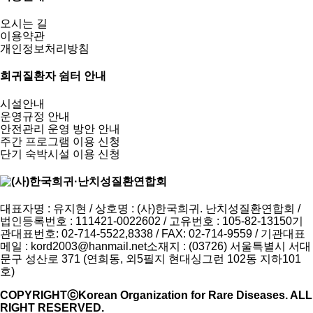
오시는 길
이용약관
개인정보처리방침
희귀질환자 쉼터 안내
시설안내
운영규정 안내
안전관리 운영 방안 안내
주간 프로그램 이용 신청
단기 숙박시설 이용 신청
대표자명 : 유지현 / 상호명 : (사)한국희귀. 난치성질환연합회 /
법인등록번호 : 111421-0022602 / 고유번호 : 105-82-13150
기
관대표번호: 02-714-5522,8338 / FAX: 02-714-9559 / 기관대표
메일 :
kord2003@hanmail.net
소재지 : (03726) 서울특별시 서대
문구 성산로 371 (연희동, 외5필지 현대싱그런 102동 지하101
호)
COPYRIGHTⓒKorean Organization for Rare Diseases. ALL
RIGHT RESERVED.