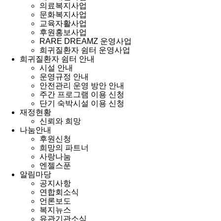
의료복지사업
문화복지사업
교육자활사업
후원홍보사업
RARE DREAMZ 운영사업
희귀질환자 쉼터 운영사업
희귀질환자 쉼터 안내
시설 안내
운영규정 안내
안전관리 운영 방안 안내
주간 프로그램 이용 신청
단기 숙박시설 이용 신청
재정현황
신뢰와 희망
나눔안내
후원신청
희망의 파트너
사랑나눔
엔젤스푼
알림마당
공지사항
연합회소식
언론보도
복지뉴스
유관기관소식