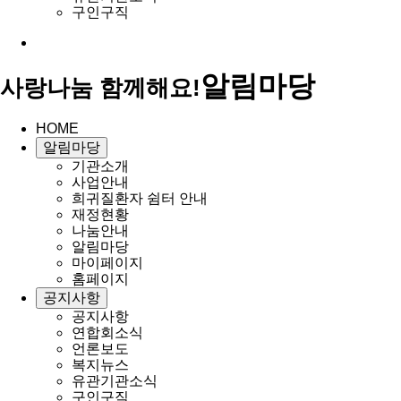
구인구직
알림마당
사랑나눔 함께해요!
HOME
알림마당
기관소개
사업안내
희귀질환자 쉼터 안내
재정현황
나눔안내
알림마당
마이페이지
홈페이지
공지사항
공지사항
연합회소식
언론보도
복지뉴스
유관기관소식
구인구직