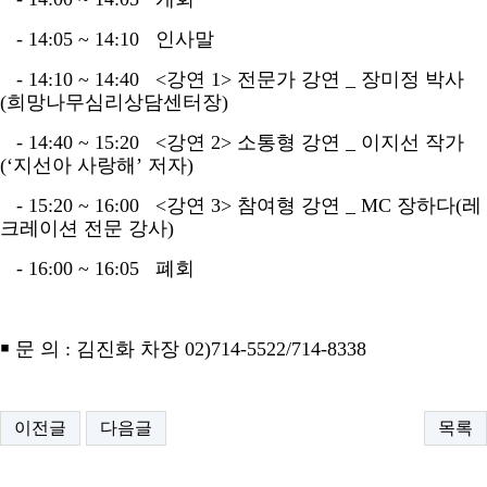
- 14:05 ~ 14:10
인사말
- 14:10 ~ 14:40 <
강연
1>
전문가 강연
_
장미정 박사
(
희망나무심리상담센터장
)
- 14:40 ~ 15:20 <
강연
2>
소통형 강연
_
이지선 작가
(‘
지선아 사랑해
’
저자
)
- 15:20 ~ 16:00 <
강연
3>
참여형 강연
_ MC
장하다
(
레
크레이션 전문 강사
)
- 16:00 ~ 16:05
폐회
￭
문 의
:
김진화 차장
02)714-5522/714-8338
이전글
다음글
목록