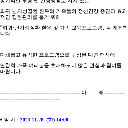
장기적인 투병 및 간병생활로 지쳐 있는
희귀
·
난치성질환 환우와 가족들의 정신건강 증진과 효과
적인 질환관리를 돕기 위해
⌜
희귀
·
난치성질환 환우 및 가족 교육프로그램
⌟
을 개최합
니다
.
다채롭고 유익한 프로그램으로 구성된 대면 행사에
연합회 가족 여러분을 초대하오니 많은 관심과 참여를
바랍니다
.
============================
아 래
=======
=====================
￭
일 시
:
2023.11.28. (
화
) 14:00