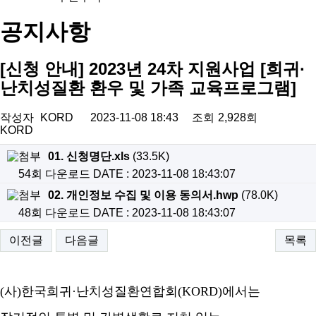
공지사항
[신청 안내] 2023년 24차 지원사업 [희귀·
난치성질환 환우 및 가족 교육프로그램]
작성자
KORD
2023-11-08 18:43
조회
2,928회
KORD
01. 신청명단.xls
(33.5K)
54회 다운로드
DATE : 2023-11-08 18:43:07
02. 개인정보 수집 및 이용 동의서.hwp
(78.0K)
48회 다운로드
DATE : 2023-11-08 18:43:07
이전글
다음글
목록
(
사
)
한국희귀
·
난치성질환연합회
(KORD)
에서는