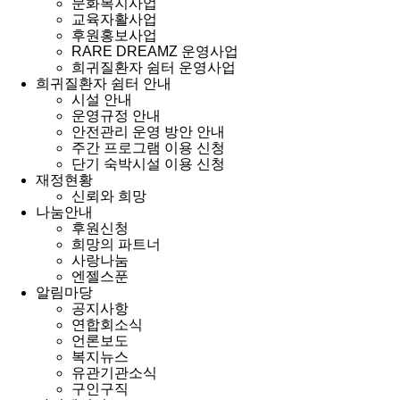
문화복지사업
교육자활사업
후원홍보사업
RARE DREAMZ 운영사업
희귀질환자 쉼터 운영사업
희귀질환자 쉼터 안내
시설 안내
운영규정 안내
안전관리 운영 방안 안내
주간 프로그램 이용 신청
단기 숙박시설 이용 신청
재정현황
신뢰와 희망
나눔안내
후원신청
희망의 파트너
사랑나눔
엔젤스푼
알림마당
공지사항
연합회소식
언론보도
복지뉴스
유관기관소식
구인구직