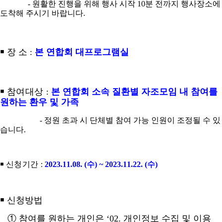
-
원활한 진행을 위해 행사 시작
10
분 전까지 행사장소에
도착해 주시기 바랍니다
.
￭
장 소
:
본 연합회 대프로그램실
￭
참여대상
:
본 연합회 소속 질환별 자조모임 내 참여를
원하는 환우 및 가족
- 정원 초과 시 단체별 참여 가능 인원이 조정될 수 있
습니다
.
￭
신청기간
:
2023.11.08. (
수
) ~ 2023.11.22. (
수
)
￭
신청방법
①
참여를 원하는 개인은
‘02.
개인정보 수집 및 이용