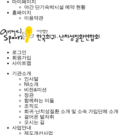
마이페이지
야간 단기숙박시설 예약 현황
홈페이지
이용약관
로그인
회원가입
사이트맵
기관소개
인사말
NI소개
비전&미션
정관
함께하는 이들
조직도
희귀·난치성질환 소개 및 소속 가입단체 소개
걸어온 발자취
오시는 길
사업안내
제도개선사업